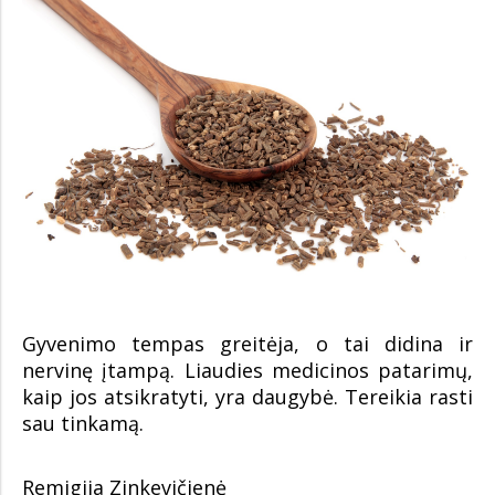
Gyvenimo tempas greitėja, o tai didina ir
nervinę įtampą. Liaudies medicinos patarimų,
kaip jos atsikratyti, yra daugybė. Tereikia rasti
sau tinkamą.
Remigija Zinkevičienė