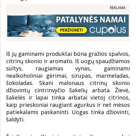
REKLAMA
Iš jų gaminami produktai būna gražios spalvos,
citrinų skonio ir aromato. Iš uogų spaudžiamos
sultys, raugiamas vynas, gaminami
nealkoholiniai gėrimai, sirupas, marmeladas,
šokoladas. Skani malonaus citrinų skonio
džiovintų cintrinvyčio šakelių arbata. Žievė,
šakelės ir lapai tinka arbatai vietoj citrinos,
kaip prieskoniai raugiant agurkus ir net mėsos
patiekalams paskaninti. Uogas tinka džiovinti,
šaldyti.