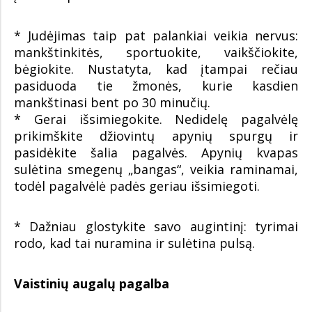
* Judėjimas taip pat palankiai veikia nervus:
mankštinkitės, sportuokite, vaikščiokite,
bėgiokite. Nustatyta, kad įtampai rečiau
pasiduoda tie žmonės, kurie kasdien
mankštinasi bent po 30 minučių.
* Gerai išsimiegokite. Nedidelę pagalvėlę
prikimškite džiovintų apynių spurgų ir
pasidėkite šalia pagalvės. Apynių kvapas
sulėtina smegenų „bangas“, veikia raminamai,
todėl pagalvėlė padės geriau išsimiegoti.
* Dažniau glostykite savo augintinį: tyrimai
rodo, kad tai nuramina ir sulėtina pulsą.
Vaistinių augalų pagalba