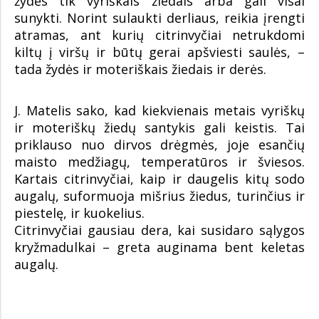
žydės tik vyriškais žiedais arba gali visai
sunykti. Norint sulaukti derliaus, reikia įrengti
atramas, ant kurių citrinvyčiai netrukdomi
kiltų į viršų ir būtų gerai apšviesti saulės, –
tada žydės ir moteriškais žiedais ir derės.
J. Matelis sako, kad kiekvienais metais vyriškų
ir moteriškų žiedų santykis gali keistis. Tai
priklauso nuo dirvos drėgmės, joje esančių
maisto medžiagų, temperatūros ir šviesos.
Kartais citrinvyčiai, kaip ir daugelis kitų sodo
augalų, suformuoja mišrius žiedus, turinčius ir
piestelę, ir kuokelius.
Citrinvyčiai gausiau dera, kai susidaro sąlygos
kryžmadulkai – greta auginama bent keletas
augalų.