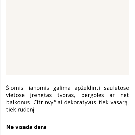
Šiomis lianomis galima apželdinti saulėtose
vietose įrengtas tvoras, pergoles ar net
balkonus. Citrinvyčiai dekoratyvūs tiek vasarą,
tiek rudenį.
Ne visada dera