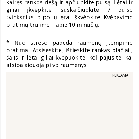
kairės rankos riešą ir apčiupkite pulsą. Lėtai ir
giliai įkvėpkite, suskaičiuokite 7 pulso
tvinksnius, o po jų lėtai iškvėpkite. Kvėpavimo
pratimų trukmė – apie 10 minučių.
* Nuo streso padeda raumenų įtempimo
pratimai. Atsisėskite, ištieskite rankas plačiai į
šalis ir lėtai giliai kvėpuokite, kol pajusite, kai
atsipalaiduoja pilvo raumenys.
REKLAMA