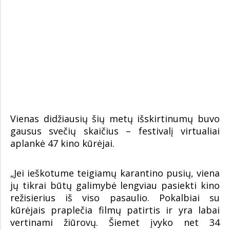
Vienas didžiausių šių metų išskirtinumų buvo
gausus svečių skaičius – festivalį virtualiai
aplankė 47 kino kūrėjai.
„Jei ieškotume teigiamų karantino pusių, viena
jų tikrai būtų galimybė lengviau pasiekti kino
režisierius iš viso pasaulio. Pokalbiai su
kūrėjais praplečia filmų patirtis ir yra labai
vertinami žiūrovų. Šiemet įvyko net 34