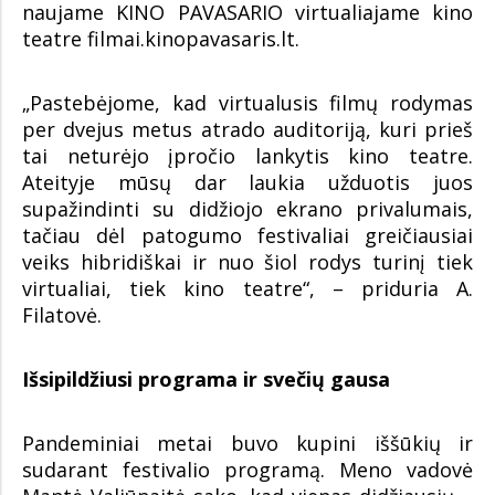
naujame KINO PAVASARIO virtualiajame kino
teatre filmai.kinopavasaris.lt.
„Pastebėjome, kad virtualusis filmų rodymas
per dvejus metus atrado auditoriją, kuri prieš
tai neturėjo įpročio lankytis kino teatre.
Ateityje mūsų dar laukia užduotis juos
supažindinti su didžiojo ekrano privalumais,
tačiau dėl patogumo festivaliai greičiausiai
veiks hibridiškai ir nuo šiol rodys turinį tiek
virtualiai, tiek kino teatre“, – priduria A.
Filatovė.
Išsipildžiusi programa ir svečių gausa
Pandeminiai metai buvo kupini iššūkių ir
sudarant festivalio programą. Meno vadovė