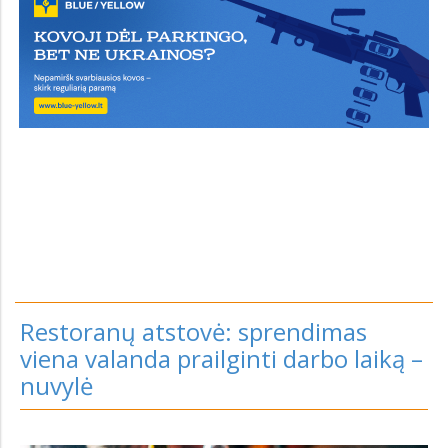
Restoranų atstovė: sprendimas
viena valanda prailginti darbo laiką –
nuvylė