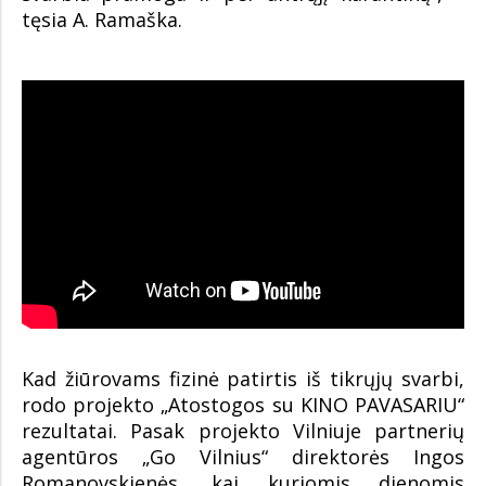
tęsia A. Ramaška.
Kad žiūrovams fizinė patirtis iš tikrųjų svarbi,
rodo projekto „Atostogos su KINO PAVASARIU“
rezultatai. Pasak projekto Vilniuje partnerių
agentūros „Go Vilnius“ direktorės Ingos
Romanovskienės, kai kuriomis dienomis