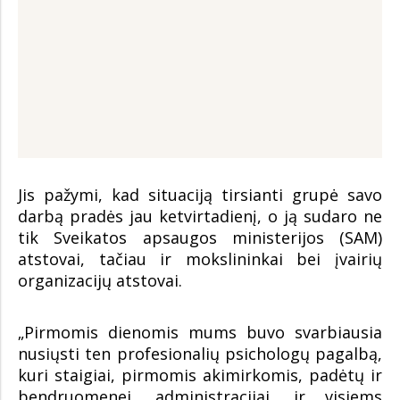
Jis pažymi, kad situaciją tirsianti grupė savo
darbą pradės jau ketvirtadienį, o ją sudaro ne
tik Sveikatos apsaugos ministerijos (SAM)
atstovai, tačiau ir mokslininkai bei įvairių
organizacijų atstovai.
„Pirmomis dienomis mums buvo svarbiausia
nusiųsti ten profesionalių psichologų pagalbą,
kuri staigiai, pirmomis akimirkomis, padėtų ir
bendruomenei, administracijai, ir visiems