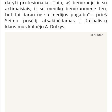
daryti profesionaliai. Taip, aš bendrauju ir su
artimaisiais, ir su medikų bendruomene ten,
bet tai darau ne su medijos pagalba“ – prieš
Seimo posėdį atsakinėdamas į žurnalistų
klausimus kalbėjo A. Dulkys.
REKLAMA