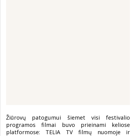
Žiūrovų patogumui šiemet visi festivalio
programos filmai buvo prieinami keliose
platformose: TELIA TV filmų nuomoje ir