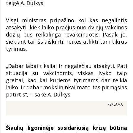
teigė A. Dulkys.
Visgi ministras pripažino kol kas negalintis
atsakyti, kiek laiko praėjus nuo dviejų vakcinos
dozių bus reikalinga revakcinuotis. Pasak jo,
siekiant tai išsiaiškinti, reikės atlikti tam tikrus
tyrimus.
„Dabar labai tiksliai ir negalėčiau atsakyti. Pati
situacija su vakcinomis, viskas įvyko taip
greitai, kad kai kuriems tyrimams dar reikia
laiko. Ir dabar mokslininkai mato tas pirmąsias
patirtis“, – sakė A. Dulkys.
REKLAMA
Šiaulių ligoninėje susidariusią krizę būtina