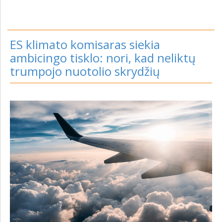
ES klimato komisaras siekia
ambicingo tisklo: nori, kad neliktų
trumpojo nuotolio skrydžių