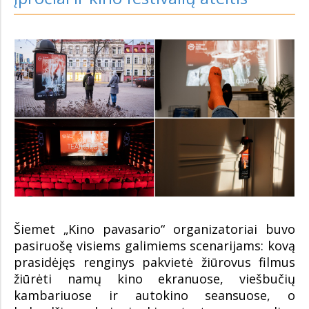
Šiemet „Kino pavasario“ organizatoriai buvo
pasiruošę visiems galimiems scenarijams: kovą
prasidėjęs renginys pakvietė žiūrovus filmus
žiūrėti namų kino ekranuose, viešbučių
kambariuose ir autokino seansuose, o