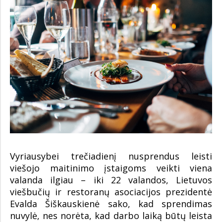
Vyriausybei trečiadienį nusprendus leisti
viešojo maitinimo įstaigoms veikti viena
valanda ilgiau – iki 22 valandos, Lietuvos
viešbučių ir restoranų asociacijos prezidentė
Evalda Šiškauskienė sako, kad sprendimas
nuvylė, nes norėta, kad darbo laiką būtų leista