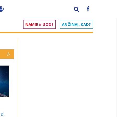
NAMIE ir SODE
AR ŽINAI, KAD?
 d.