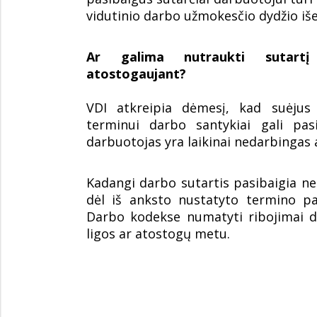
vidutinio darbo užmokesčio dydžio iše
Ar galima nutraukti sutartį
atostogaujant?
VDI atkreipia dėmesį, kad suėjus
terminui darbo santykiai gali pas
darbuotojas yra laikinai nedarbingas 
Kadangi darbo sutartis pasibaigia ne 
dėl iš anksto nustatyto termino pa
Darbo kodekse numatyti ribojimai d
ligos ar atostogų metu.