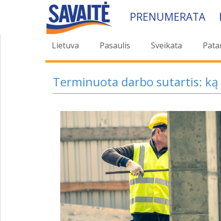
PRENUMERATA
Lietuva
Pasaulis
Sveikata
Pata
Terminuota darbo sutartis: ką