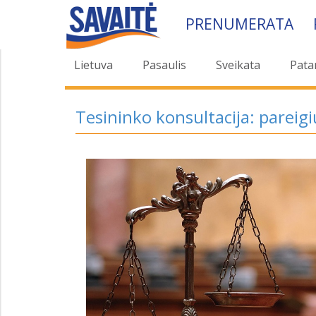
PRENUMERATA
Lietuva
Pasaulis
Sveikata
Pata
Tesininko konsultacija: pareig