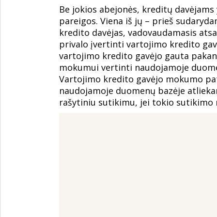
Be jokios abejonės, kreditų davėjams
pareigos. Viena iš jų – prieš sudaryd
kredito davėjas, vadovaudamasis atsa
privalo įvertinti vartojimo kredito 
vartojimo kredito gavėjo gauta pakan
mokumui vertinti naudojamoje duomen
Vartojimo kredito gavėjo mokumo pat
naudojamoje duomenų bazėje atliekam
rašytiniu sutikimu, jei tokio sutikimo