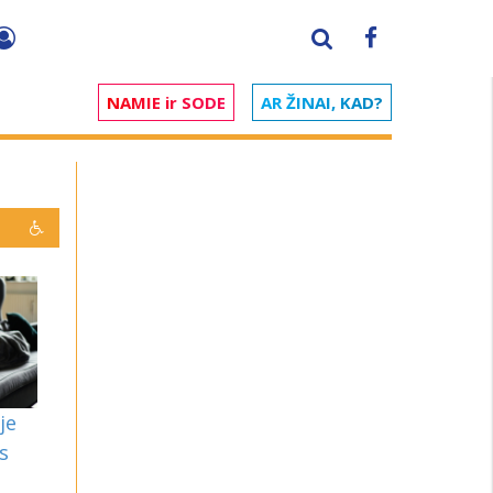
NAMIE ir SODE
AR ŽINAI, KAD?
je
s