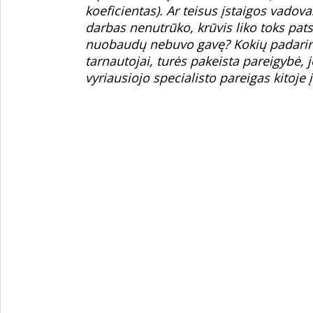
koeficientas). Ar teisus įstaigos vado
darbas nenutrūko, krūvis liko toks pats
nuobaudų nebuvo gavę? Kokių padarini
tarnautojai, turės pakeista pareigybė, 
vyriausiojo specialisto pareigas kitoje 