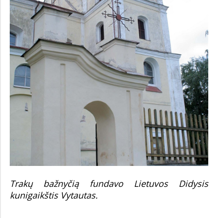
Trakų bažnyčią fundavo Lietuvos Didysis
kunigaikštis Vytautas.