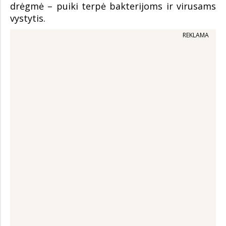
drėgmė – puiki terpė bakterijoms ir virusams
vystytis.
REKLAMA