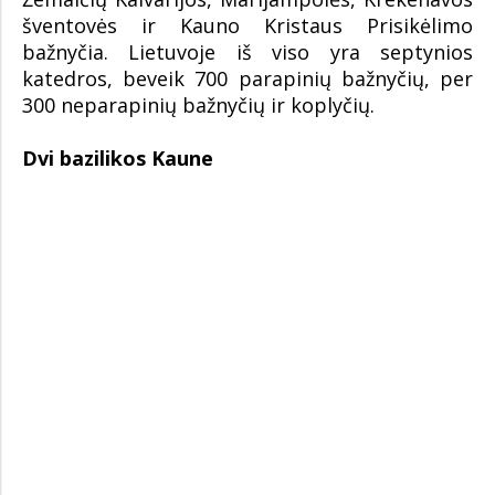
šventovės ir Kauno Kristaus Prisikėlimo
bažnyčia. Lietuvoje iš viso yra septynios
katedros, beveik 700 parapinių bažnyčių, per
300 neparapinių bažnyčių ir koplyčių.
Dvi bazilikos Kaune