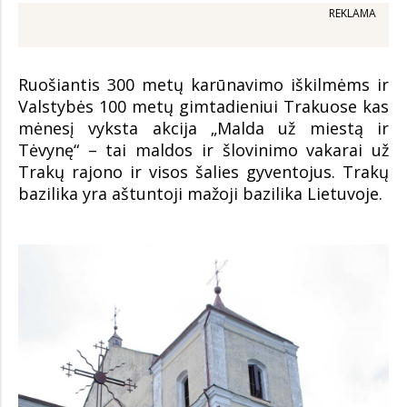
REKLAMA
Ruošiantis 300 metų karūnavimo iškilmėms ir
Valstybės 100 metų gimtadieniui Trakuose kas
mėnesį vyksta akcija „Malda už miestą ir
Tėvynę“ – tai maldos ir šlovinimo vakarai už
Trakų rajono ir visos šalies gyventojus. Trakų
bazilika yra aštuntoji mažoji bazilika Lietuvoje.