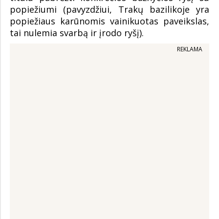
popiežiumi (pavyzdžiui, Trakų bazilikoje yra
popiežiaus karūnomis vainikuotas paveikslas,
tai nulemia svarbą ir įrodo ryšį).
REKLAMA