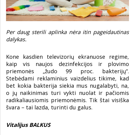
Per daug sterili aplinka nėra itin pageidautinas
dalykas.
Kone kasdien televizorių ekranuose regime,
kaip vis naujos dezinfekcijos ir plovimo
priemonės „žudo 99 proc. bakterijų“.
Stebėdami reklaminius vaizdelius tikime, kad
bet kokia bakterija siekia mus nugalabyti, na,
o jų naikinimas turi vykti nuolat ir pačiomis
radikaliausiomis priemonėmis. Tik štai visiška
švara – tai lazda, turinti du galus.
Vitalijus BALKUS