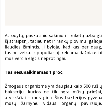
Atrodytų, paskutiniu sakiniu ir reikėtų užbaigti
šį straipsnį, tačiau net ir rankų plovimui galioja
liaudies išmintis. Ji byloja, kad kas per daug,
tas nesveika. Ir populiarioji reklama dažniausiai
mus verčia elgtis neprotingai.
Tas nesunaikinamas 1 proc.
Žmogaus organizme yra daugiau kaip 500 rūšių
bakterijų, kurios ne tik nėra mūsų priešai,
atvirkščiai – mus gina. Šios bakterijos gyvena
mūsų žarnyne, vidaus organų paviršiuje,