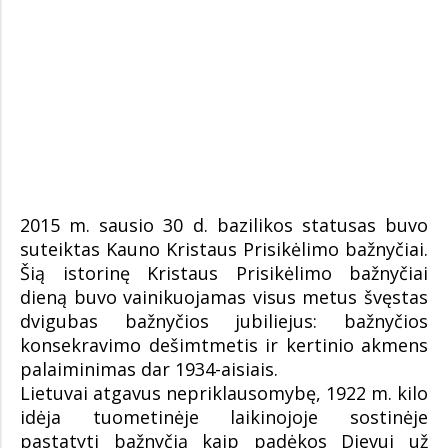
2015 m. sausio 30 d. bazilikos statusas buvo
suteiktas Kauno Kristaus Prisikėlimo bažnyčiai.
Šią istorinę Kristaus Prisikėlimo bažnyčiai
dieną buvo vainikuojamas visus metus švęstas
dvigubas bažnyčios jubiliejus: bažnyčios
konsekravimo dešimtmetis ir kertinio akmens
palaiminimas dar 1934-aisiais.
Lietuvai atgavus nepriklausomybę, 1922 m. kilo
idėja tuometinėje laikinojoje sostinėje
pastatyti bažnyčią kaip padėkos Dievui už