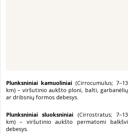
Plunksniniai kamuoliniai
(Cirrocumulus; 7–13
km) – viršutinio aukšto ploni, balti, garbanėlių
ar dribsnių formos debesys.
Plunksniniai sluoksniniai
(Cirrostratus; 7–13
km) – viršutinio aukšto permatomi balkšvi
debesys.