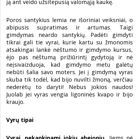
ją ant veido užsitepusią valomąją kaukę.
Poros santykius lemia ne išoriniai veiksniai, o
abipusis supratimas ir artumas. Taigi
gimdymas neardo santykių. Padėti gimdyti
tikrai gali tie vyrai, kurie kartu su žmonomis
atsakingai lankė nėštumo ir gimdymo kursus,
ėjo pas nėštumą prižiūrintį gydytoją ir nė
neįsivaizduoja, kad gimdymo metu galėtų
nebūti šalia savo moters. Jei į gimdymą vyras
skuba tik todėl, kad bijo nuvilti žmoną, verčiau
nederėtų to daryti! Nebus jokios naudos!
Juolab jei vyras vengia ligoninės kvapo ir bijo
kraujo.
Vyrų tipai
Vyrai, nekankinami jokių abejonių.
Jiems nė