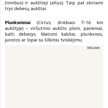
(nimbus) ir aukštieji (altus). Taip pat skiriami
trys debesų aukštai.
Plunksniniai
(Cirrus; driekiasi 7–16 km
aukštyje) – viršutinio aukšto ploni, pavieniai,
balti debesys. Matomi kabliai, plunksnos,
juostos ar lopai su šilkiniu tviskėjimu.
REKLAMA