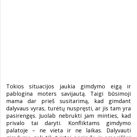
Tokios situacijos jaukia gimdymo eigą ir
pablogina moters savijautą. Taigi būsimoji
mama dar prieš susitarimą, kad gimdant
dalyvaus vyras, turėtų nuspręsti, ar jis tam yra
pasirengęs. Juolab nebrukti jam minties, kad
privalo tai daryti. Konfliktams gimdymo
palatoje – ne vieta ir ne laikas. Dalyvauti