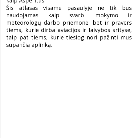
kaip Asperitas.
Šis atlasas visame pasaulyje ne tik bus
naudojamas kaip svarbi mokymo ir
meteorologų darbo priemonė, bet ir pravers
tiems, kurie dirba aviacijos ir laivybos srityse,
taip pat tiems, kurie tiesiog nori pažinti mus
supančią aplinką.