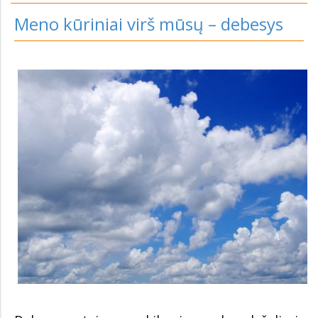
Meno kūriniai virš mūsų – debesys