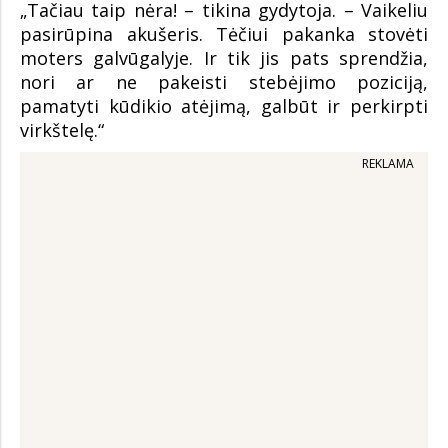
„Tačiau taip nėra! – tikina gydytoja. – Vaikeliu
pasirūpina akušeris. Tėčiui pakanka stovėti
moters galvūgalyje. Ir tik jis pats sprendžia,
nori ar ne pakeisti stebėjimo poziciją,
pamatyti kūdikio atėjimą, galbūt ir perkirpti
virkštelę.“
REKLAMA