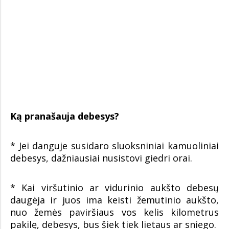
Ką pranašauja debesys?
* Jei danguje susidaro sluoksniniai kamuoliniai
debesys, dažniausiai nusistovi giedri orai.
* Kai viršutinio ar vidurinio aukšto debesų
daugėja ir juos ima keisti žemutinio aukšto,
nuo žemės paviršiaus vos kelis kilometrus
pakilę, debesys, bus šiek tiek lietaus ar sniego.