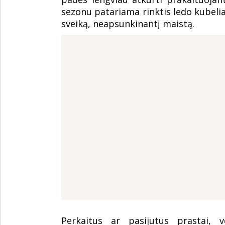
sezonu patariama rinktis ledo kubelia
sveiką, neapsunkinantį maistą.
Perkaitus ar pasijutus prastai, v