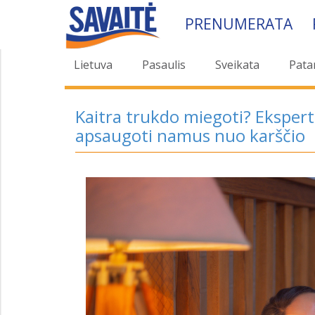
PRENUMERATA
Lietuva
Pasaulis
Sveikata
Pata
Kaitra trukdo miegoti? Ekspert
apsaugoti namus nuo karščio