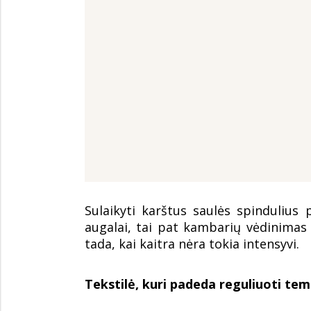
Sulaikyti karštus saulės spindulius
augalai, tai pat kambarių vėdinimas 
tada, kai kaitra nėra tokia intensyvi.
Tekstilė, kuri padeda reguliuoti te