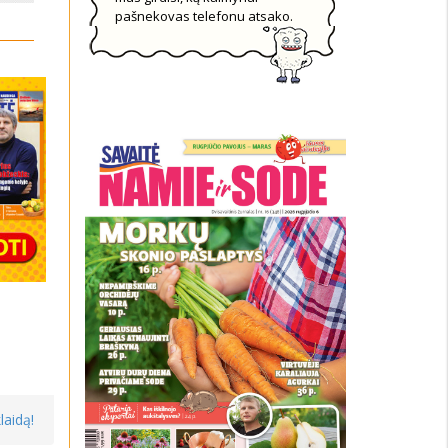
pašnekovas telefonu atsako.
laidą!