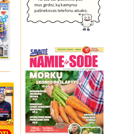
mus girdisi, ką kaimynui
pašnekovas telefonu atsako.