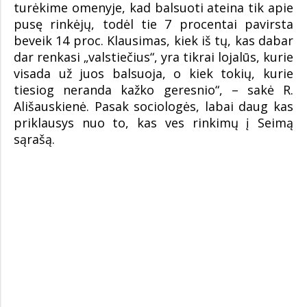
turėkime omenyje, kad balsuoti ateina tik apie
pusę rinkėjų, todėl tie 7 procentai pavirsta
beveik 14 proc. Klausimas, kiek iš tų, kas dabar
dar renkasi „valstiečius“, yra tikrai lojalūs, kurie
visada už juos balsuoja, o kiek tokių, kurie
tiesiog neranda kažko geresnio“, – sakė R.
Ališauskienė. Pasak sociologės, labai daug kas
priklausys nuo to, kas ves rinkimų į Seimą
sąrašą.