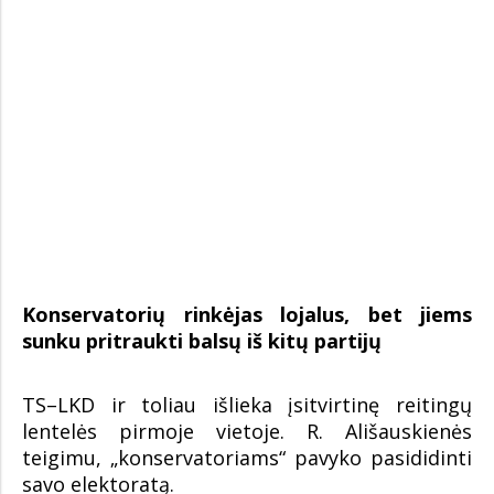
Konservatorių rinkėjas lojalus, bet jiems
sunku pritraukti balsų iš kitų partijų
TS–LKD ir toliau išlieka įsitvirtinę reitingų
lentelės pirmoje vietoje. R. Ališauskienės
teigimu, „konservatoriams“ pavyko pasididinti
savo elektoratą.