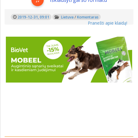
2019-12-31, 09:01
Lietuva
/
Komentaras
Pranešti apie klaidą!