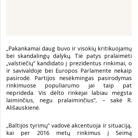
„Pakankamai daug buvo ir visokių kritikuojamų
bei skandalingų dalykų. Tie patys pralaimėti
„valstiečių“ kandidato į prezidentus rinkimai, o
ir savivaldoje bei Europos Parlamente nekaip
pasirodė. Partijos nesėkmingas pasirodymas
rinkimuose populiarumo jai taip pat
neprideda. Vis dėlto rinkėjai labiau mėgsta
laiminčius, negu pralaiminčius“, – sakė R.
Ališauskienė.
„Baltijos tyrimų“ vadovė akcentuoja ir situaciją,
kai per 2016 metų rinkimus į Seimą