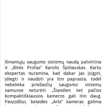
Išmaniųjų saugumo sistemų naudą patvirtina
ir „Bitės Profas“ Karolis Špiliauskas. Kartu
ekspertas nuramina, kad dabar jas įsigyti,
įdiegti ir naudoti yra itin paprasta, todėl
nebelieka priežasčių saugumo sistemų
namuose neturėti: „Šiandien net pačios
kompaktiškiausios kameros gali itin daug.
Pavyzdžiui, belaides „Arlo“ kameras galima