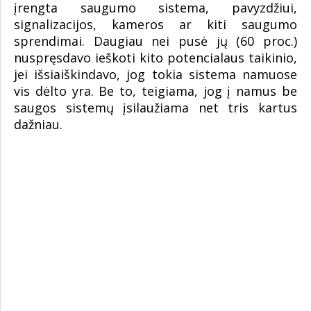
įrengta saugumo sistema, pavyzdžiui,
signalizacijos, kameros ar kiti saugumo
sprendimai. Daugiau nei pusė jų (60 proc.)
nuspręsdavo ieškoti kito potencialaus taikinio,
jei išsiaiškindavo, jog tokia sistema namuose
vis dėlto yra. Be to, teigiama, jog į namus be
saugos sistemų įsilaužiama net tris kartus
dažniau.