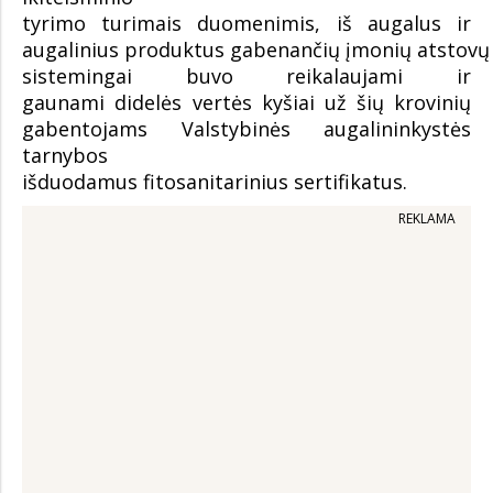
tyrimo turimais duomenimis, iš augalus ir
augalinius produktus gabenančių įmonių atstovų
sistemingai buvo reikalaujami ir
gaunami didelės vertės kyšiai už šių krovinių
gabentojams Valstybinės augalininkystės
tarnybos
išduodamus fitosanitarinius sertifikatus.
REKLAMA