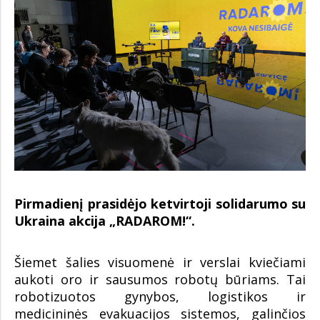
Pirmadienį prasidėjo ketvirtoji solidarumo su
Ukraina akcija „RADAROM!“.
Šiemet šalies visuomenė ir verslai kviečiami
aukoti oro ir sausumos robotų būriams. Tai
robotizuotos gynybos, logistikos ir
medicininės evakuacijos sistemos, galinčios