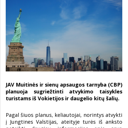
JAV Muitinės ir sienų apsaugos tarnyba (CBP)
planuoja sugriežtinti atvykimo taisykles
turistams iš Vokietijos ir daugelio kitų šalių.
Pagal šiuos planus, keliautojai, norintys atvykti
į Jungtines Valstijas, ateityje turės iš anksto