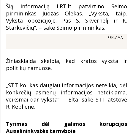
Šią informaciją LRT.lt patvirtino Seimo
pirmininkas Juozas Olekas. „Vyksta, taip.
Vyksta opozicijoje. Pas S. Skvernelį ir K.
Starkevičių“, – sakė Seimo pirmininkas.
REKLAMA
Žiniasklaida skelbia, kad kratos vyksta ir
politikų namuose.
„STT kol kas daugiau informacijos neteikia, dėl
konkrečių asmenų informacijos neteikiama,
veiksmai dar vyksta“, – Eltai sakė STT atstovė
R. Keblienė.
Tyrimas dėl galimos korupcijos
Augalininkystės tarnyboje