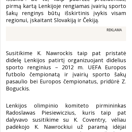
pirmą kartą Lenkijoje rengiamas įvairių sporto
šakų renginys būtų išskirtinis įvykis visam
regionui, įskaitant Slovakiją ir Čekiją.
REKLAMA
Susitikime K. Nawrockis taip pat pristatė
didelę Lenkijos patirtį organizuojant didelius
sporto renginius – 2012 m. UEFA Europos
futbolo čempionatą ir įvairių sporto šakų
pasaulio bei Europos čempionatus, pridūrė Z.
Boguckis.
Lenkijos olimpinio komiteto pirmininkas
Radoslawas Piesiewiczius, kuris taip pat
dalyvavo susitikime su K. Coventry, vėliau
padėkojo K. Nawrockiui už paramą idėjai