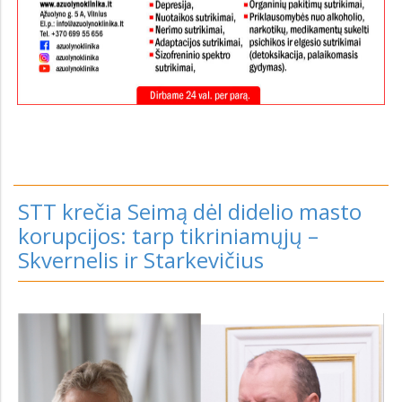
STT krečia Seimą dėl didelio masto
korupcijos: tarp tikriniamųjų –
Skvernelis ir Starkevičius