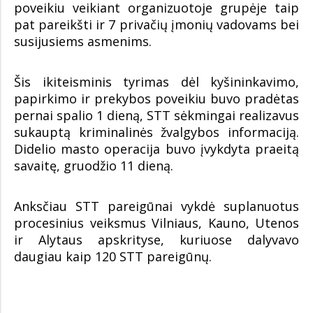
poveikiu veikiant organizuotoje grupėje taip
pat pareikšti ir 7 privačių įmonių vadovams bei
susijusiems asmenims.
Šis ikiteisminis tyrimas dėl kyšininkavimo,
papirkimo ir prekybos poveikiu buvo pradėtas
pernai spalio 1 dieną, STT sėkmingai realizavus
sukauptą kriminalinės žvalgybos informaciją.
Didelio masto operacija buvo įvykdyta praeitą
savaitę, gruodžio 11 dieną.
Anksčiau STT pareigūnai vykdė suplanuotus
procesinius veiksmus Vilniaus, Kauno, Utenos
ir Alytaus apskrityse, kuriuose dalyvavo
daugiau kaip 120 STT pareigūnų.