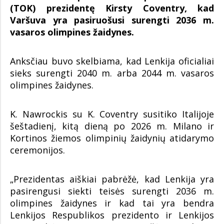
(TOK) prezidentę Kirsty Coventry, kad
Varšuva yra pasiruošusi surengti 2036 m.
vasaros olimpines žaidynes.
Anksčiau buvo skelbiama, kad Lenkija oficialiai
sieks surengti 2040 m. arba 2044 m. vasaros
olimpines žaidynes.
K. Nawrockis su K. Coventry susitiko Italijoje
šeštadienį, kitą dieną po 2026 m. Milano ir
Kortinos žiemos olimpinių žaidynių atidarymo
ceremonijos.
„Prezidentas aiškiai pabrėžė, kad Lenkija yra
pasirengusi siekti teisės surengti 2036 m.
olimpines žaidynes ir kad tai yra bendra
Lenkijos Respublikos prezidento ir Lenkijos