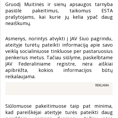
Gruodį Muitinės ir sienų apsaugos tarnyba
pasiūlė pakeitimus, taikomus ESTA
prašytojams, kai kurie jų kelia ypač daug
neaiškumų.
Asmenys, norintys atvykti į JAV šiuo pagrindu,
ateityje turėtų pateikti informaciją apie savo
veiklą socialiniuose tinkluose per pastaruosius
penkerius metus. Tačiau siūlyme, paskelbtame
JAV Federaliniame registre, nėra aiškiai
apibrėžta, kokios informacijos būtų
reikalaujama.
REKLAMA
Siūlomuose pakeitimuose taip pat minima,
kad pareiškėjai ateityje turės pateikti daug