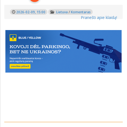
2026-02-09, 15:00
Lietuva
/
Komentaras
Pranešti apie klaidą!