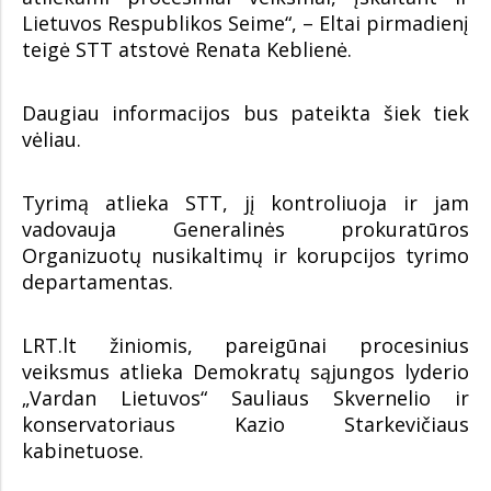
Lietuvos Respublikos Seime“, – Eltai pirmadienį
teigė STT atstovė Renata Keblienė.
Daugiau informacijos bus pateikta šiek tiek
vėliau.
Tyrimą atlieka STT, jį kontroliuoja ir jam
vadovauja Generalinės prokuratūros
Organizuotų nusikaltimų ir korupcijos tyrimo
departamentas.
LRT.lt žiniomis, pareigūnai procesinius
veiksmus atlieka Demokratų sąjungos lyderio
„Vardan Lietuvos“ Sauliaus Skvernelio ir
konservatoriaus Kazio Starkevičiaus
kabinetuose.