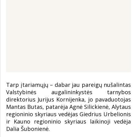
Tarp įtariamųjų – dabar jau pareigų nušalintas
Valstybinės augalininkystės tarnybos
direktorius Jurijus Kornijenka, jo pavaduotojas
Mantas Butas, patarėja Agnė Silickienė, Alytaus
regioninio skyriaus vedėjas Giedrius Urbelionis
ir Kauno regioninio skyriaus laikinoji vedėja
Dalia Šubonienė.