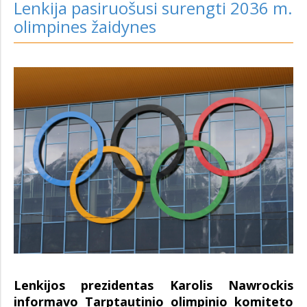
Lenkija pasiruošusi surengti 2036 m.
olimpines žaidynes
Lenkijos prezidentas Karolis Nawrockis
informavo Tarptautinio olimpinio komiteto