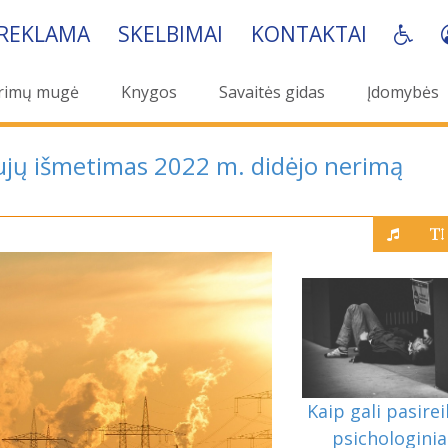
REKLAMA
SKELBIMAI
KONTAKTAI
rimų mugė
Knygos
Savaitės gidas
Įdomybės
dujų išmetimas 2022 m. didėjo nerimą
Kaip gali pasirei
psichologinia