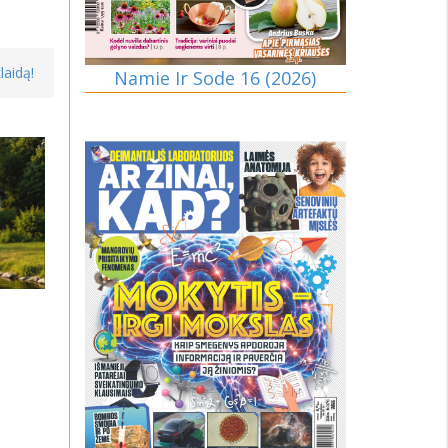
laidą!
Namie Ir Sode 16 (2026)