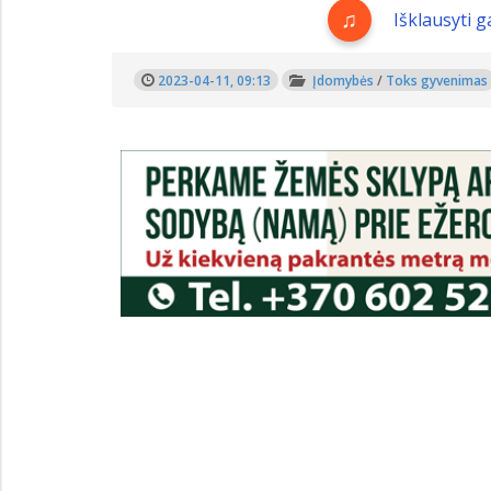
Išklausyti 
2023-04-11, 09:13
Įdomybės
/
Toks gyvenimas