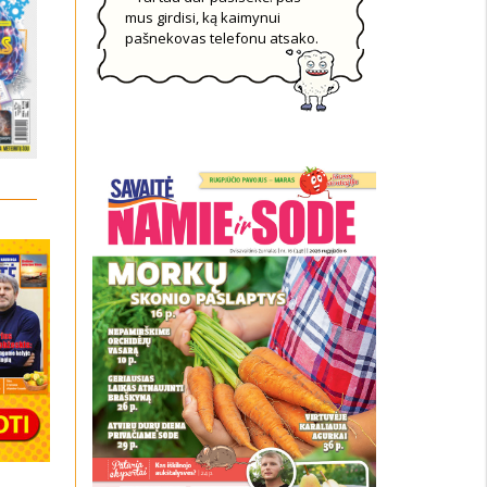
mus girdisi, ką kaimynui
pašnekovas telefonu atsako.