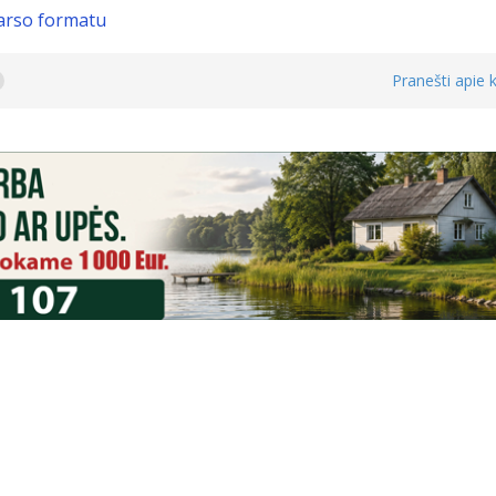
garso formatu
Pranešti apie k