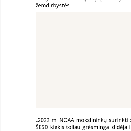
žemdirbystės.
„2022 m. NOAA mokslininkų surinkti
ŠESD kiekis toliau grėsmingai didėja i