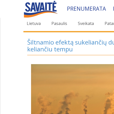
PRENUMERATA
Lietuva
Pasaulis
Sveikata
Pata
Šiltnamio efektą sukeliančių 
keliančiu tempu