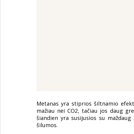
Metanas yra stiprios šiltnamio efekt
mažiau nei CO2, tačiau jos daug gre
šiandien yra susijusios su maždaug
šilumos.