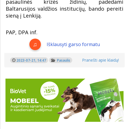
pasaulinės krizės židinių, padedami
Baltarusijos valdžios institucijų, bando pereiti
sieną į Lenkiją.
PAP, DPA inf.
Išklausyti garso formatu
Pranešti apie klaidą!
2023-07-21, 14:47
Pasaulis