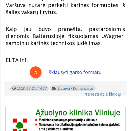
Varšuva nutarė perkelti karines formuotes iš
šalies vakarų į rytus.
Kaip jau buvo pranešta, pastarosiomis
dienomis Baltarusijoje fiksuojamas „Wagner“
samdinių karinės technikos judėjimas.
ELTA inf.
Išklausyti garso formatu
2023-07-21, 14:57
Lietuva
/
Komentaras
Pranešti apie klaidą!