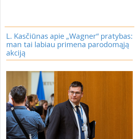
L. Kasčiūnas apie „Wagner“ pratybas:
man tai labiau primena parodomąją
akciją