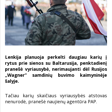
Lenkija planuoja perkelti daugiau karių į
rytus prie sienos su Baltarusija, penktadienį
pranešė vyriausybė, nerimaujanti dėl Rusijos
„Wagner“ samdinių buvimo kaimyninėje
šalyje.
Tačiau karių skaičiaus vyriausybės atstovas
nenurodė, pranešė naujienų agentūra PAP.