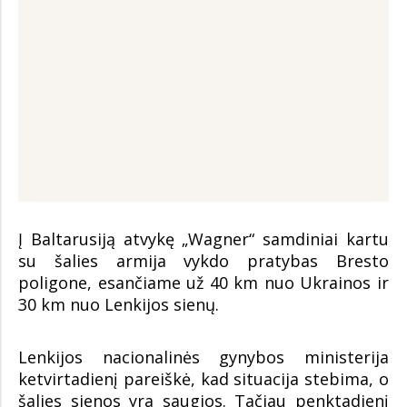
Į Baltarusiją atvykę „Wagner“ samdiniai kartu
su šalies armija vykdo pratybas Bresto
poligone, esančiame už 40 km nuo Ukrainos ir
30 km nuo Lenkijos sienų.
Lenkijos nacionalinės gynybos ministerija
ketvirtadienį pareiškė, kad situacija stebima, o
šalies sienos yra saugios. Tačiau penktadienį