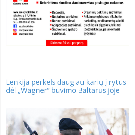
Lenkija perkels daugiau karių į rytus
dėl „Wagner“ buvimo Baltarusijoje