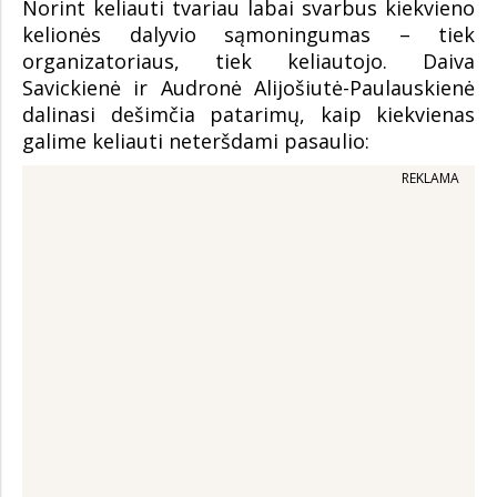
Norint keliauti tvariau labai svarbus kiekvieno
kelionės dalyvio sąmoningumas – tiek
organizatoriaus, tiek keliautojo. Daiva
Savickienė ir Audronė Alijošiutė-Paulauskienė
dalinasi dešimčia patarimų, kaip kiekvienas
galime keliauti neteršdami pasaulio:
REKLAMA