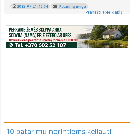
2023-07-21, 15:04
Patarimų mugė
Pranešti apie klaidą!
10 patarimų norintiems keliauti