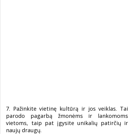
7. Pažinkite vietinę kultūrą ir jos veiklas. Tai
parodo pagarbą žmonėms ir lankomoms
vietoms, taip pat įgysite unikalių patirčių ir
naujų draugų.