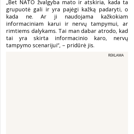
„Bet NATO žvalgyba mato ir atskiria, kada ta
grupuotė gali ir yra pajėgi kažką padaryti, o
kada ne. Ar ji naudojama kažkokiam
informaciniam karui ir nervų tampymui, ar
rimtiems dalykams. Tai man dabar atrodo, kad
tai yra skirta informacinio karo, nervų
tampymo scenarijui“, – pridūrė jis.
REKLAMA