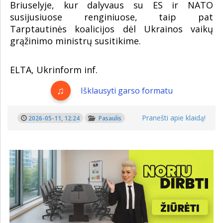
Briuselyje, kur dalyvaus su ES ir NATO
susijusiuose renginiuose, taip pat
Tarptautinės koalicijos dėl Ukrainos vaikų
grąžinimo ministrų susitikime.
ELTA, Ukrinform inf.
Išklausyti garso formatu
Pranešti apie klaidą!
2026-05-11, 12:24
Pasaulis