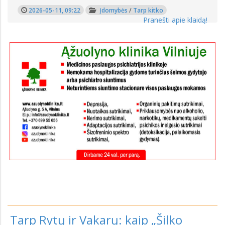
2026-05-11, 09:22
Įdomybės
/
Tarp kitko
Pranešti apie klaidą!
Tarp Rytų ir Vakarų: kaip „Šilko