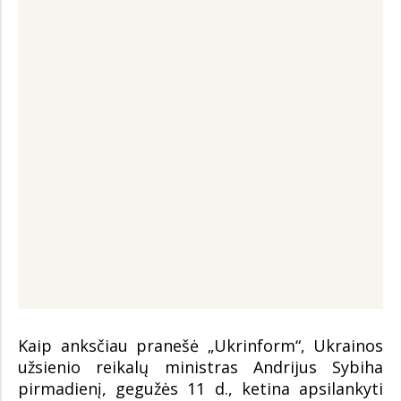
Kaip anksčiau pranešė „Ukrinform“, Ukrainos
užsienio reikalų ministras Andrijus Sybiha
pirmadienį, gegužės 11 d., ketina apsilankyti