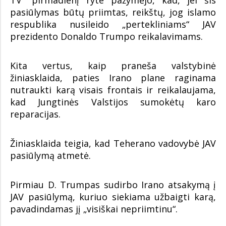
pasiūlymas būtų priimtas, reikštų, jog islamo
respublika nusileido „pertekliniams“ JAV
prezidento Donaldo Trumpo reikalavimams.
Kita vertus, kaip praneša valstybinė
žiniasklaida, paties Irano plane raginama
nutraukti karą visais frontais ir reikalaujama,
kad Jungtinės Valstijos sumokėtų karo
reparacijas.
Žiniasklaida teigia, kad Teherano vadovybė JAV
pasiūlymą atmetė.
Pirmiau D. Trumpas sudirbo Irano atsakymą į
JAV pasiūlymą, kuriuo siekiama užbaigti karą,
pavadindamas jį „visiškai nepriimtinu“.