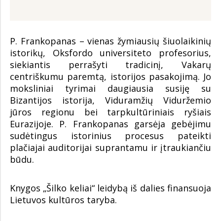
P. Frankopanas – vienas žymiausių šiuolaikinių
istorikų, Oksfordo universiteto profesorius,
siekiantis perrašyti tradicinį, Vakarų
centriškumu paremtą, istorijos pasakojimą. Jo
moksliniai tyrimai daugiausia susiję su
Bizantijos istorija, Viduramžių Viduržemio
jūros regionu bei tarpkultūriniais ryšiais
Eurazijoje. P. Frankopanas garsėja gebėjimu
sudėtingus istorinius procesus pateikti
plačiajai auditorijai suprantamu ir įtraukiančiu
būdu.
Knygos „Šilko keliai“ leidybą iš dalies finansuoja
Lietuvos kultūros taryba.