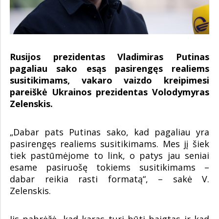
Rusijos prezidentas Vladimiras Putinas
pagaliau sako esąs pasirengęs realiems
susitikimams, vakaro vaizdo kreipimesi
pareiškė Ukrainos prezidentas Volodymyras
Zelenskis.
„Dabar pats Putinas sako, kad pagaliau yra
pasirengęs realiems susitikimams. Mes jį šiek
tiek pastūmėjome to link, o patys jau seniai
esame pasiruošę tokiems susitikimams –
dabar reikia rasti formatą“, – sakė V.
Zelenskis.