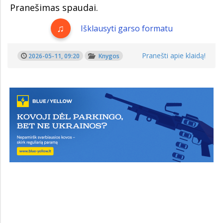
Pranešimas spaudai.
Išklausyti garso formatu
Pranešti apie klaidą!
2026-05-11, 09:20
Knygos