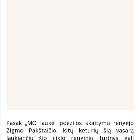
Pasak „MO lauke“ poezijos skaitymų rengėjo
Zigmo Pakštaičio, kitų keturių šią vasarą
laukiančių šio ciklo renginių turinys gali