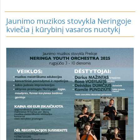
Jaunimo muzikos stovykla Neringoje
kviečia į kūrybinį vasaros nuotykį