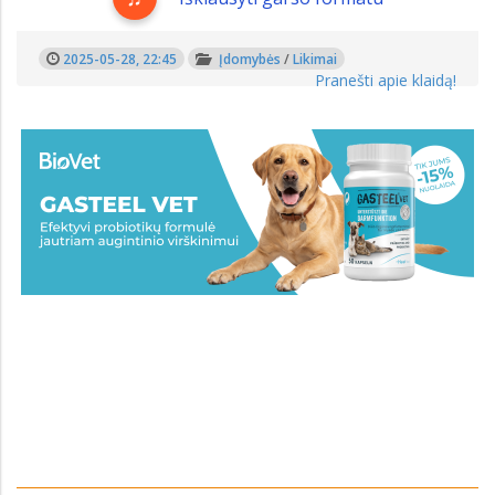
2025-05-28, 22:45
Įdomybės
/
Likimai
Pranešti apie klaidą!