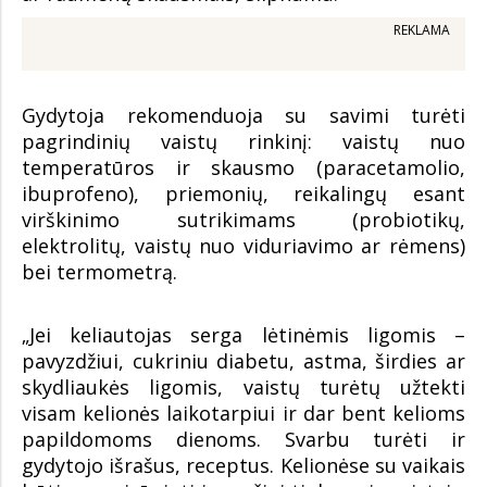
REKLAMA
Gydytoja rekomenduoja su savimi turėti
pagrindinių vaistų rinkinį: vaistų nuo
temperatūros ir skausmo (paracetamolio,
ibuprofeno), priemonių, reikalingų esant
virškinimo sutrikimams (probiotikų,
elektrolitų, vaistų nuo viduriavimo ar rėmens)
bei termometrą.
„Jei keliautojas serga lėtinėmis ligomis –
pavyzdžiui, cukriniu diabetu, astma, širdies ar
skydliaukės ligomis, vaistų turėtų užtekti
visam kelionės laikotarpiui ir dar bent kelioms
papildomoms dienoms. Svarbu turėti ir
gydytojo išrašus, receptus. Kelionėse su vaikais