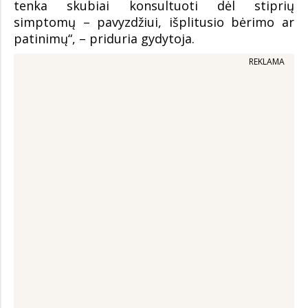
tenka skubiai konsultuoti dėl stiprių
simptomų – pavyzdžiui, išplitusio bėrimo ar
patinimų“, – priduria gydytoja.
REKLAMA