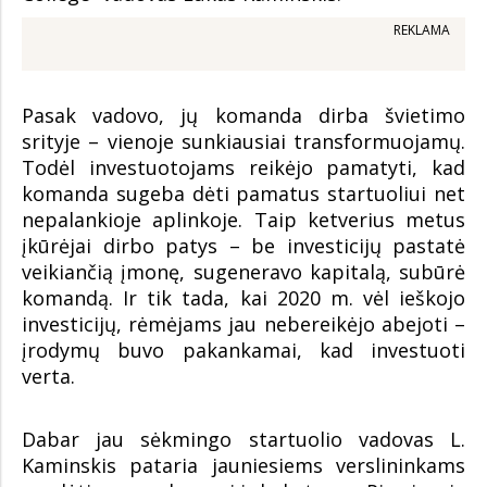
REKLAMA
Pasak vadovo, jų komanda dirba švietimo
srityje – vienoje sunkiausiai transformuojamų.
Todėl investuotojams reikėjo pamatyti, kad
komanda sugeba dėti pamatus startuoliui net
nepalankioje aplinkoje. Taip ketverius metus
įkūrėjai dirbo patys – be investicijų pastatė
veikiančią įmonę, sugeneravo kapitalą, subūrė
komandą. Ir tik tada, kai 2020 m. vėl ieškojo
investicijų, rėmėjams jau nebereikėjo abejoti –
įrodymų buvo pakankamai, kad investuoti
verta.
Dabar jau sėkmingo startuolio vadovas L.
Kaminskis pataria jauniesiems verslininkams