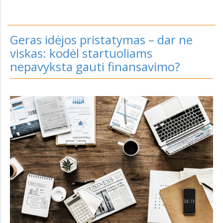
Geras idėjos pristatymas – dar ne
viskas: kodėl startuoliams
nepavyksta gauti finansavimo?