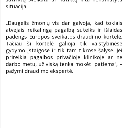
situacija.
„Daugelis žmonių vis dar galvoja, kad tokiais
atvejais reikalingą pagalbą suteiks ir išlaidas
padengs Europos sveikatos draudimo kortelė.
Tačiau ši kortelė galioja tik valstybinėse
gydymo įstaigose ir tik tam tikrose šalyse. Jei
prireikia pagalbos privačioje klinikoje ar ne
darbo metu, už viską tenka mokėti patiems“, –
pažymi draudimo ekspertė.