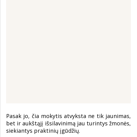
Pasak jo, čia mokytis atvyksta ne tik jaunimas,
bet ir aukštąjį išsilavinimą jau turintys žmonės,
siekiantys praktinių įgūdžių.