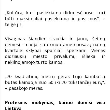
„Kultūra, kuri pasiekiama didmiesčiuose, turi
būti maksimaliai pasiekiama ir pas mus“, –
teigė jis.
Visaginas šiandien traukia ir jaunų šeimų
dėmesį – naujai suformuotame nuosavų namų
kvartale sklypai sparčiai išperkami. Vienas
didžiausių miesto privalumų išlieka ir
nekilnojamojo turto kainos.
„70 kvadratinių metrų geras trijų kambarių
butas kainuoja nuo 50 iki 70 tūkstančių eurų“,
– pasakojo meras.
Profesinis mokymas, kuriuo domisi visa
Lietuva