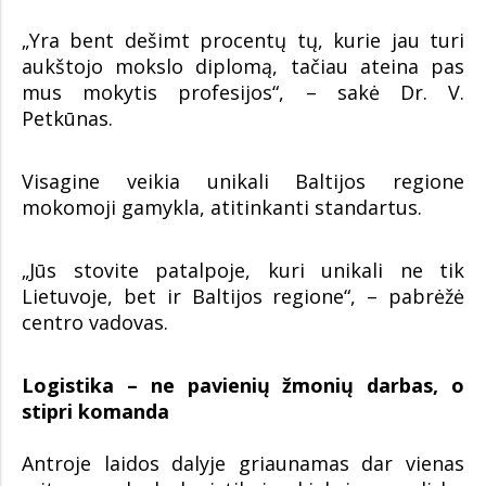
„Yra bent dešimt procentų tų, kurie jau turi
aukštojo mokslo diplomą, tačiau ateina pas
mus mokytis profesijos“, – sakė Dr. V.
Petkūnas.
Visagine veikia unikali Baltijos regione
mokomoji gamykla, atitinkanti standartus.
„Jūs stovite patalpoje, kuri unikali ne tik
Lietuvoje, bet ir Baltijos regione“, – pabrėžė
centro vadovas.
Logistika – ne pavienių žmonių darbas, o
stipri komanda
Antroje laidos dalyje griaunamas dar vienas