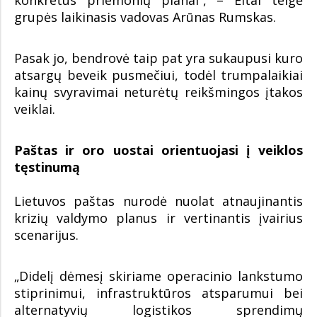
grupės laikinasis vadovas Arūnas Rumskas.
Pasak jo, bendrovė taip pat yra sukaupusi kuro
atsargų beveik pusmečiui, todėl trumpalaikiai
kainų svyravimai neturėtų reikšmingos įtakos
veiklai.
Paštas ir oro uostai orientuojasi į veiklos
tęstinumą
Lietuvos paštas nurodė nuolat atnaujinantis
krizių valdymo planus ir vertinantis įvairius
scenarijus.
„Didelį dėmesį skiriame operacinio lankstumo
stiprinimui, infrastruktūros atsparumui bei
alternatyvių logistikos sprendimų