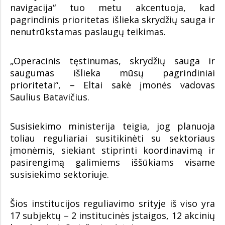
navigacija“ tuo metu akcentuoja, kad
pagrindinis prioritetas išlieka skrydžių sauga ir
nenutrūkstamas paslaugų teikimas.
„Operacinis tęstinumas, skrydžių sauga ir
saugumas išlieka mūsų pagrindiniai
prioritetai“, – Eltai sakė įmonės vadovas
Saulius Batavičius.
Susisiekimo ministerija teigia, jog planuoja
toliau reguliariai susitikinėti su sektoriaus
įmonėmis, siekiant stiprinti koordinavimą ir
pasirengimą galimiems iššūkiams visame
susisiekimo sektoriuje.
Šios institucijos reguliavimo srityje iš viso yra
17 subjektų – 2 institucinės įstaigos, 12 akcinių