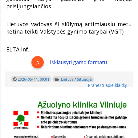
prisijungsiančios.
Lietuvos vadovas šį siūlymą artimiausiu metu
ketina teikti Valstybės gynimo tarybai (VGT).
ELTA inf.
Išklausyti garso formatu
2026-05-11, 09:01
Lietuva
/
Situacija
Pranešti apie klaidą!