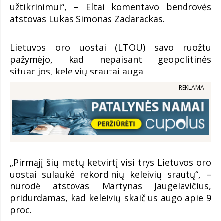
užtikrinimui“, – Eltai komentavo bendrovės
atstovas Lukas Simonas Zadarackas.
Lietuvos oro uostai (LTOU) savo ruožtu
pažymėjo, kad nepaisant geopolitinės
situacijos, keleivių srautai auga.
REKLAMA
„Pirmąjį šių metų ketvirtį visi trys Lietuvos oro
uostai sulaukė rekordinių keleivių srautų“, –
nurodė atstovas Martynas Jaugelavičius,
pridurdamas, kad keleivių skaičius augo apie 9
proc.