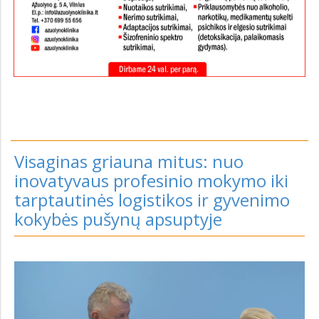
Visaginas griauna mitus: nuo
inovatyvaus profesinio mokymo iki
tarptautinės logistikos ir gyvenimo
kokybės pušynų apsuptyje