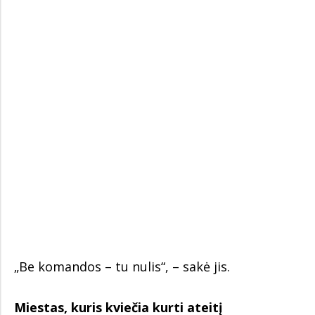
„Be komandos – tu nulis“, – sakė jis.
Miestas, kuris kviečia kurti ateitį