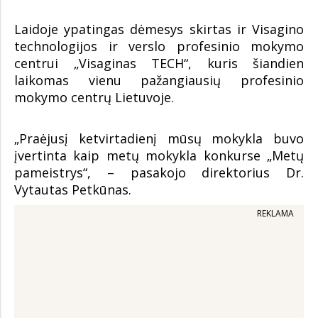
Laidoje ypatingas dėmesys skirtas ir Visagino
technologijos ir verslo profesinio mokymo
centrui „Visaginas TECH“, kuris šiandien
laikomas vienu pažangiausių profesinio
mokymo centrų Lietuvoje.
„Praėjusį ketvirtadienį mūsų mokykla buvo
įvertinta kaip metų mokykla konkurse „Metų
pameistrys“, – pasakojo direktorius Dr.
Vytautas Petkūnas.
REKLAMA