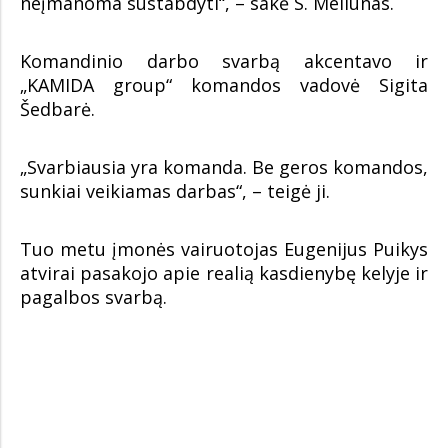
neįmanoma sustabdyti“, – sakė S. Meilūnas.
Komandinio darbo svarbą akcentavo ir
„KAMIDA group“ komandos vadovė Sigita
Šedbarė.
„Svarbiausia yra komanda. Be geros komandos,
sunkiai veikiamas darbas“, – teigė ji.
Tuo metu įmonės vairuotojas Eugenijus Puikys
atvirai pasakojo apie realią kasdienybę kelyje ir
pagalbos svarbą.