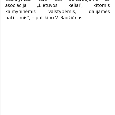
asociacija „Lietuvos keliai“, kitomis
kaimyninėmis valstybėmis, dalijamės
patirtimis“, – patikino V. Radžiūnas.