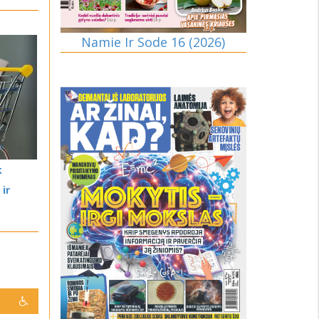
Namie Ir Sode 16 (2026)
k
 ir