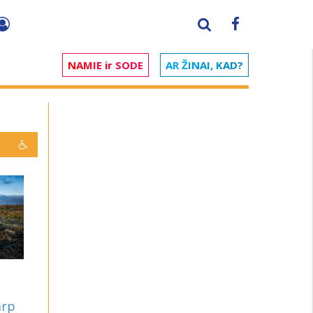
NAMIE ir SODE
AR ŽINAI, KAD?
arp