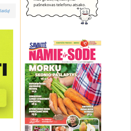
pašnekovas telefonu atsako.
laidą!