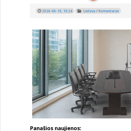
2026-06-10, 10:24
Lietuva
/
Komentaras
Panašios naujienos: