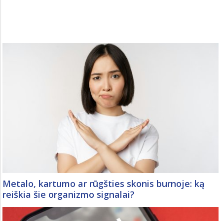
Metalo, kartumo ar rūgšties skonis burnoje: ką
reiškia šie organizmo signalai?