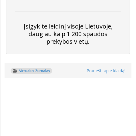
Įsigykite leidinį visoje Lietuvoje,
daugiau kaip 1 200 spaudos
prekybos vietų.
Pranešti apie klaidą!
Virtualus Žurnalas