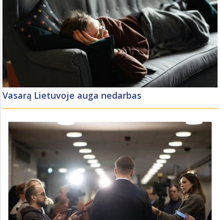
Vasarą Lietuvoje auga nedarbas