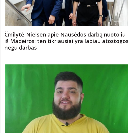
Čmilytė-Nielsen apie Nausėdos darbą nuotoliu
iš Madeiros: ten tikriausiai yra labiau atostogos
negu darbas