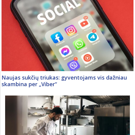
Naujas sukčių triukas: gyventojams vis dažniau
skambina per „Viber“