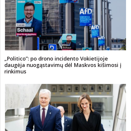
„Politico”: po drono incidento Vokietijoje
daugėja nuogąstavimų dėl Maskvos kišimosi į
rinkimus