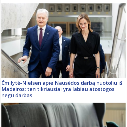
Čmilytė-Nielsen apie Nausėdos darbą nuotoliu iš
Madeiros: ten tikriausiai yra labiau atostogos
negu darbas