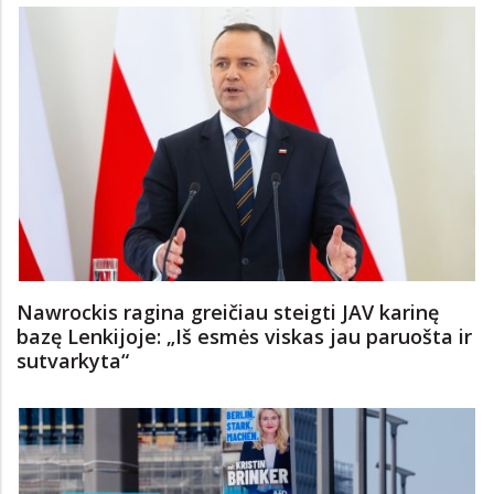
Nawrockis ragina greičiau steigti JAV karinę
bazę Lenkijoje: „Iš esmės viskas jau paruošta ir
sutvarkyta“