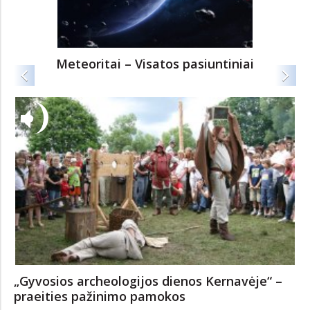
Meteoritai – Visatos pasiuntiniai
„Gyvosios archeologijos dienos Kernavėje“ –
praeities pažinimo pamokos