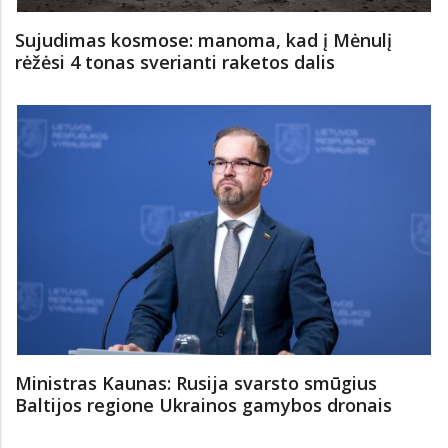
Sujudimas kosmose: manoma, kad į Mėnulį
rėžėsi 4 tonas sverianti raketos dalis
Ministras Kaunas: Rusija svarsto smūgius
Baltijos regione Ukrainos gamybos dronais