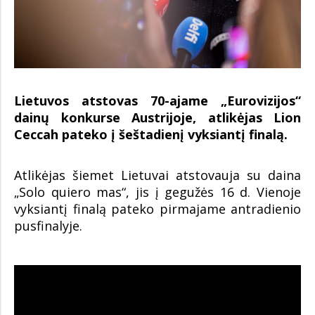
Lietuvos atstovas 70-ajame „Eurovizijos“
dainų konkurse Austrijoje, atlikėjas Lion
Ceccah pateko į šeštadienį vyksiantį finalą.
Atlikėjas šiemet Lietuvai atstovauja su daina
„Solo quiero mas“, jis į gegužės 16 d. Vienoje
vyksiantį finalą pateko pirmajame antradienio
pusfinalyje.