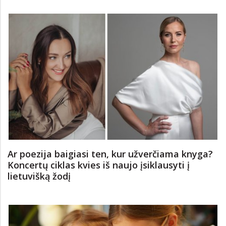
Ar poezija baigiasi ten, kur užverčiama knyga?
Koncertų ciklas kvies iš naujo įsiklausyti į
lietuvišką žodį