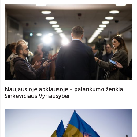
Naujausioje apklausoje – palankumo ženklai
Sinkevičiaus Vyriausybei