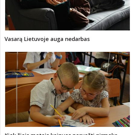
Vasarą Lietuvoje auga nedarbas