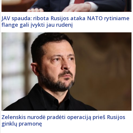
JAV spauda: ribota Rusijos ataka NATO rytiniame
flange gali įvykti jau rudenį
Zelenskis nurodė pradėti operaciją prieš Rusijos
ginklų pramonę