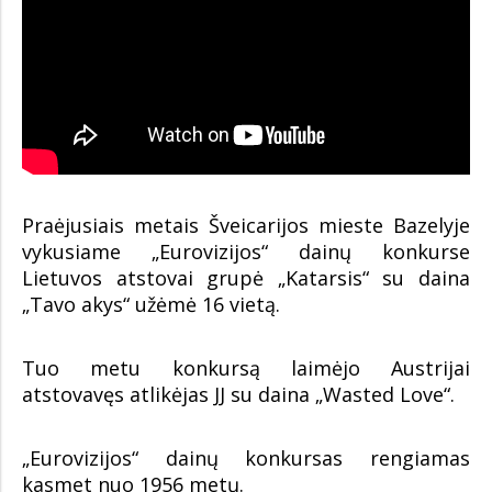
Praėjusiais metais Šveicarijos mieste Bazelyje
vykusiame „Eurovizijos“ dainų konkurse
Lietuvos atstovai grupė „Katarsis“ su daina
„Tavo akys“ užėmė 16 vietą.
Tuo metu konkursą laimėjo Austrijai
atstovavęs atlikėjas JJ su daina „Wasted Love“.
„Eurovizijos“ dainų konkursas rengiamas
kasmet nuo 1956 metų.