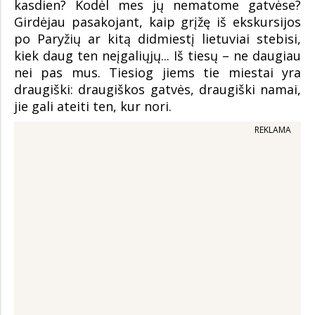
kasdien? Kodėl mes jų nematome gatvėse?
Girdėjau pasakojant, kaip grįžę iš ekskursijos
po Paryžių ar kitą didmiestį lietuviai stebisi,
kiek daug ten neįgaliųjų... Iš tiesų – ne daugiau
nei pas mus. Tiesiog jiems tie miestai yra
draugiški: draugiškos gatvės, draugiški namai,
jie gali ateiti ten, kur nori.
REKLAMA