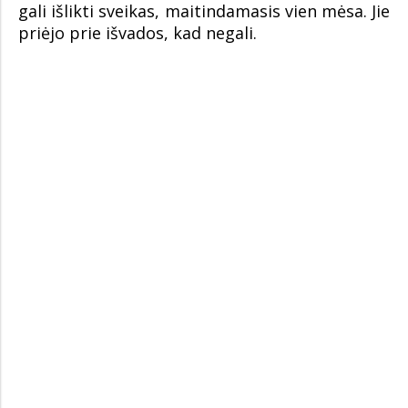
gali išlikti sveikas, maitindamasis vien mėsa. Jie
priėjo prie išvados, kad negali.