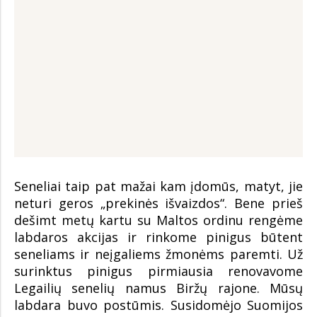
Seneliai taip pat mažai kam įdomūs, matyt, jie
neturi geros „prekinės išvaizdos“. Bene prieš
dešimt metų kartu su Maltos ordinu rengėme
labdaros akcijas ir rinkome pinigus būtent
seneliams ir neįgaliems žmonėms paremti. Už
surinktus pinigus pirmiausia renovavome
Legailių senelių namus Biržų rajone. Mūsų
labdara buvo postūmis. Susidomėjo Suomijos