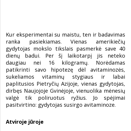
Kur eksperimentai su maistu, ten ir badavimas
ranka pasiekiamas. Vienas amerikiečių
gydytojas mokslo tikslais pasmerkė save 40
dienų badui. Per šį laikotarpį jis neteko
daugiau nei 16 kilogramų. Norėdamas
patikrinti savo hipotezę dėl avitaminozės,
sukeliamos vitaminų stygiaus ir labai
paplitusios Pietryčių Azijoje, vienas gydytojas,
dirbęs Naujojoje Gvinėjoje, vienuolika mėnesių
valgė tik poliruotus ryžius. Jo spėjimai
pasitvirtino: gydytojas susirgo avitaminoze.
Atviroje jūroje