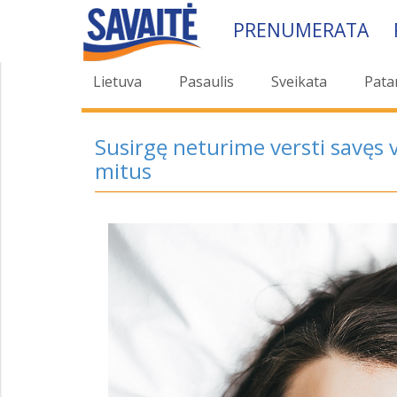
PRENUMERATA
Lietuva
Pasaulis
Sveikata
Pata
Susirgę neturime versti savęs 
mitus