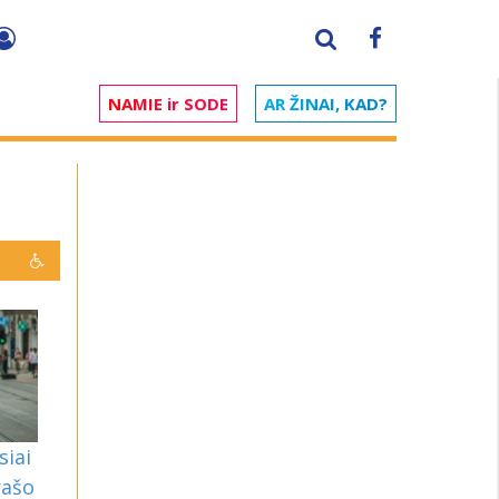
NAMIE ir SODE
AR ŽINAI, KAD?
siai
rašo