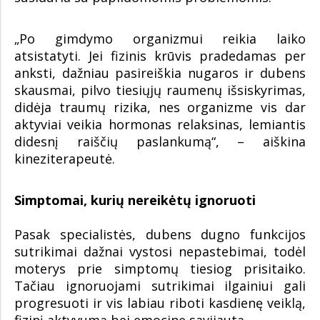
„Po gimdymo organizmui reikia laiko
atsistatyti. Jei fizinis krūvis pradedamas per
anksti, dažniau pasireiškia nugaros ir dubens
skausmai, pilvo tiesiųjų raumenų išsiskyrimas,
didėja traumų rizika, nes organizme vis dar
aktyviai veikia hormonas relaksinas, lemiantis
didesnį raiščių paslankumą“, – aiškina
kineziterapeutė.
Simptomai, kurių nereikėtų ignoruoti
Pasak specialistės, dubens dugno funkcijos
sutrikimai dažnai vystosi nepastebimai, todėl
moterys prie simptomų tiesiog prisitaiko.
Tačiau ignoruojami sutrikimai ilgainiui gali
progresuoti ir vis labiau riboti kasdienę veiklą,