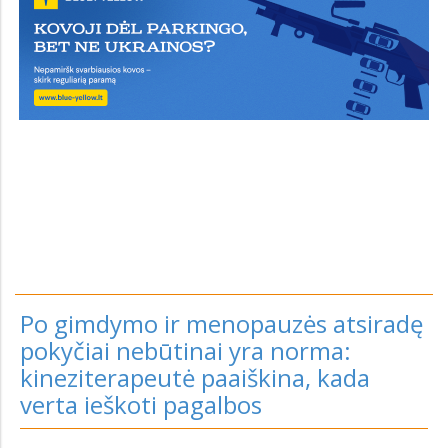
Po gimdymo ir menopauzės atsiradę
pokyčiai nebūtinai yra norma:
kineziterapeutė paaiškina, kada
verta ieškoti pagalbos