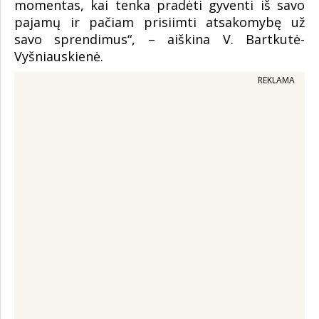
momentas, kai tenka pradėti gyventi iš savo
pajamų ir pačiam prisiimti atsakomybę už
savo sprendimus“, – aiškina V. Bartkutė-
Vyšniauskienė.
REKLAMA