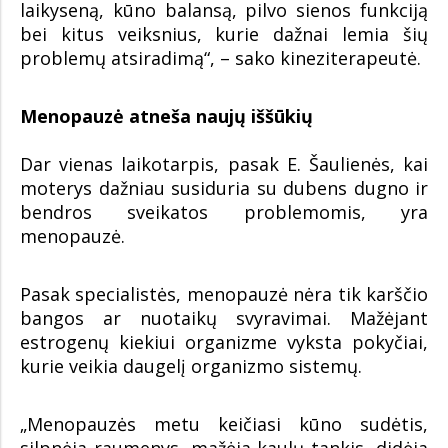
laikyseną, kūno balansą, pilvo sienos funkciją
bei kitus veiksnius, kurie dažnai lemia šių
problemų atsiradimą“, – sako kineziterapeutė.
Menopauzė atneša naujų iššūkių
Dar vienas laikotarpis, pasak E. Šaulienės, kai
moterys dažniau susiduria su dubens dugno ir
bendros sveikatos problemomis, yra
menopauzė.
Pasak specialistės, menopauzė nėra tik karščio
bangos ar nuotaikų svyravimai. Mažėjant
estrogenų kiekiui organizme vyksta pokyčiai,
kurie veikia daugelį organizmo sistemų.
„Menopauzės metu keičiasi kūno sudėtis,