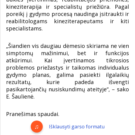
kineziterapija ir specialistų priežiūra. Pagal
poreikį į gydymo procesą naudinga įsitraukti ir
reabilitologams kineziterapeutams ir kiti
specialistams.
„Šiandien vis daugiau dėmesio skiriama ne vien
simptomų mažinimui, bet ir funkcijos
atkūrimui. Kai įvertinamos tikrosios
problemos priežastys ir taikomas individualus
gydymo planas, galima pasiekti ilgalaikių
rezultatų, kurie padeda išvengti
pasikartojančių nusiskundimų ateityje“, – sako
E. Šaulienė.
Pranešimas spaudai.
Išklausyti garso formatu