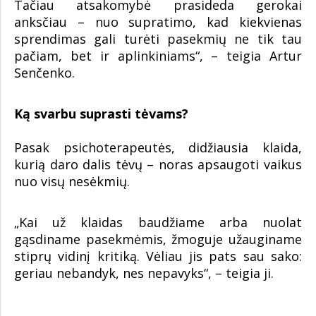
Tačiau atsakomybė prasideda gerokai
anksčiau – nuo supratimo, kad kiekvienas
sprendimas gali turėti pasekmių ne tik tau
pačiam, bet ir aplinkiniams“, – teigia Artur
Senčenko.
Ką svarbu suprasti tėvams?
Pasak psichoterapeutės, didžiausia klaida,
kurią daro dalis tėvų – noras apsaugoti vaikus
nuo visų nesėkmių.
„Kai už klaidas baudžiame arba nuolat
gąsdiname pasekmėmis, žmoguje užauginame
stiprų vidinį kritiką. Vėliau jis pats sau sako:
geriau nebandyk, nes nepavyks“, – teigia ji.