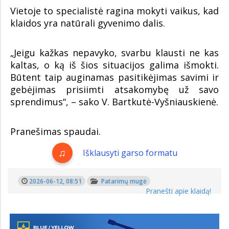
Vietoje to specialistė ragina mokyti vaikus, kad
klaidos yra natūrali gyvenimo dalis.
„Jeigu kažkas nepavyko, svarbu klausti ne kas
kaltas, o ką iš šios situacijos galima išmokti.
Būtent taip auginamas pasitikėjimas savimi ir
gebėjimas prisiimti atsakomybę už savo
sprendimus“, – sako V. Bartkutė-Vyšniauskienė.
Pranešimas spaudai.
Išklausyti garso formatu
2026-06-12, 08:51
Patarimų mugė
Pranešti apie klaidą!