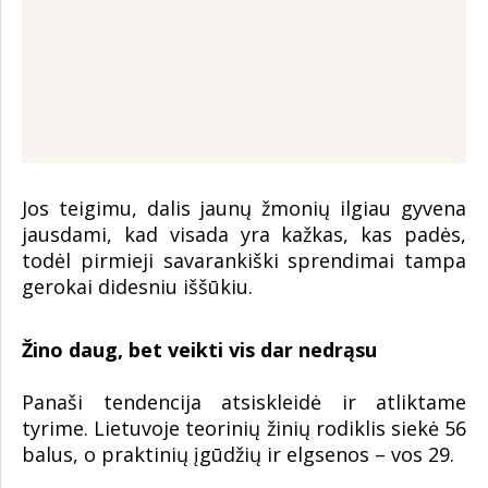
Jos teigimu, dalis jaunų žmonių ilgiau gyvena
jausdami, kad visada yra kažkas, kas padės,
todėl pirmieji savarankiški sprendimai tampa
gerokai didesniu iššūkiu.
Žino daug, bet veikti vis dar nedrąsu
Panaši tendencija atsiskleidė ir atliktame
tyrime. Lietuvoje teorinių žinių rodiklis siekė 56
balus, o praktinių įgūdžių ir elgsenos – vos 29.