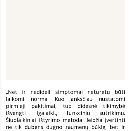
„Net ir nedideli simptomai neturėtų būti
laikomi norma. Kuo anksčiau nustatomi
pirmieji pakitimai, tuo didesnė tikimybė
išvengti ilgalaikių funkcinių sutrikimų.
Šiuolaikiniai ištyrimo metodai leidžia įvertinti
ne tik dubens dugno raumenų būklę, bet ir