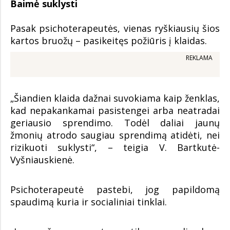
Baimė suklysti
Pasak psichoterapeutės, vienas ryškiausių šios
kartos bruožų – pasikeitęs požiūris į klaidas.
REKLAMA
„Šiandien klaida dažnai suvokiama kaip ženklas,
kad nepakankamai pasistengei arba neatradai
geriausio sprendimo. Todėl daliai jaunų
žmonių atrodo saugiau sprendimą atidėti, nei
rizikuoti suklysti“, – teigia V. Bartkutė-
Vyšniauskienė.
Psichoterapeutė pastebi, jog papildomą
spaudimą kuria ir socialiniai tinklai.