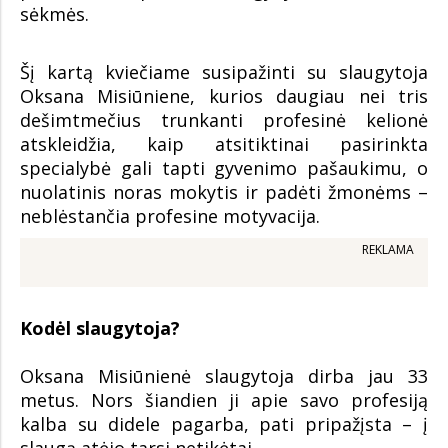
sėkmės.
Šį kartą kviečiame susipažinti su slaugytoja
Oksana Misiūniene, kurios daugiau nei tris
dešimtmečius trunkanti profesinė kelionė
atskleidžia, kaip atsitiktinai pasirinkta
specialybė gali tapti gyvenimo pašaukimu, o
nuolatinis noras mokytis ir padėti žmonėms –
neblėstančia profesine motyvacija.
REKLAMA
Kodėl slaugytoja?
Oksana Misiūnienė slaugytoja dirba jau 33
metus. Nors šiandien ji apie savo profesiją
kalba su didele pagarba, pati pripažįsta – į