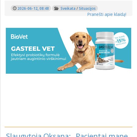
2026-06-12, 08:48
Sveikata
/
Situacijos
Pranešti apie klaidą!
Slaugytoja Oksana: „Pacientai mane