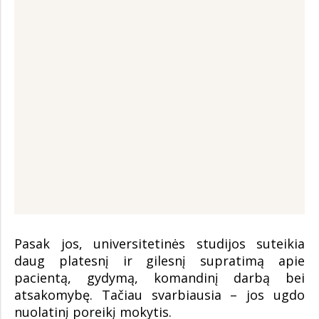
Pasak jos, universitetinės studijos suteikia
daug platesnį ir gilesnį supratimą apie
pacientą, gydymą, komandinį darbą bei
atsakomybę. Tačiau svarbiausia – jos ugdo
nuolatinį poreikį mokytis.