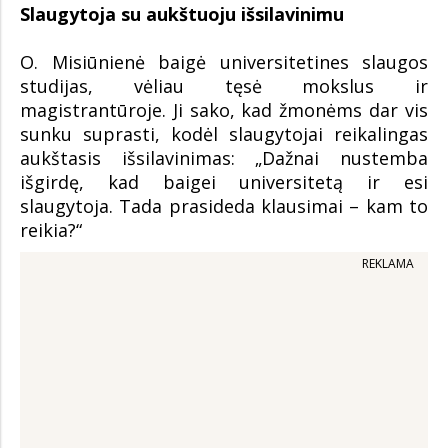
Slaugytoja su aukštuoju išsilavinimu
O. Misiūnienė baigė universitetines slaugos
studijas, vėliau tęsė mokslus ir
magistrantūroje. Ji sako, kad žmonėms dar vis
sunku suprasti, kodėl slaugytojai reikalingas
aukštasis išsilavinimas: „Dažnai nustemba
išgirdę, kad baigei universitetą ir esi
slaugytoja. Tada prasideda klausimai – kam to
reikia?“
REKLAMA