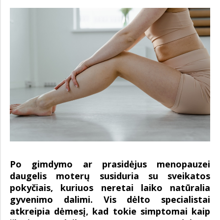
Po gimdymo ar prasidėjus menopauzei
daugelis moterų susiduria su sveikatos
pokyčiais, kuriuos neretai laiko natūralia
gyvenimo dalimi. Vis dėlto specialistai
atkreipia dėmesį, kad tokie simptomai kaip