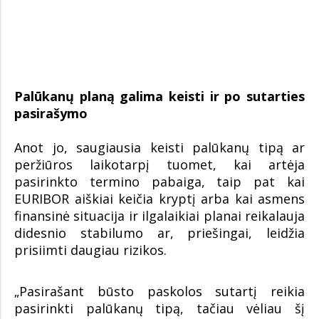
Palūkanų planą galima keisti ir po sutarties
pasirašymo
Anot jo, saugiausia keisti palūkanų tipą ar
peržiūros laikotarpį tuomet, kai artėja
pasirinkto termino pabaiga, taip pat kai
EURIBOR aiškiai keičia kryptį arba kai asmens
finansinė situacija ir ilgalaikiai planai reikalauja
didesnio stabilumo ar, priešingai, leidžia
prisiimti daugiau rizikos.
„Pasirašant būsto paskolos sutartį reikia
pasirinkti palūkanų tipą, tačiau vėliau šį