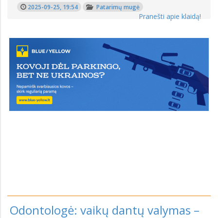
2025-09-25, 19:54
Patarimų mugė
Pranešti apie klaidą!
Odontologė: vaikų dantų valymas –