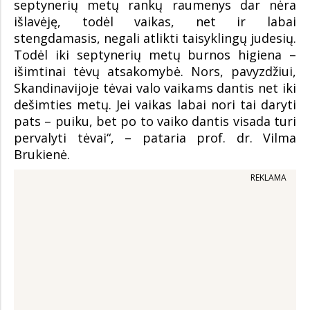
septynerių metų rankų raumenys dar nėra
išlavėję, todėl vaikas, net ir labai
stengdamasis, negali atlikti taisyklingų judesių.
Todėl iki septynerių metų burnos higiena –
išimtinai tėvų atsakomybė. Nors, pavyzdžiui,
Skandinavijoje tėvai valo vaikams dantis net iki
dešimties metų. Jei vaikas labai nori tai daryti
pats – puiku, bet po to vaiko dantis visada turi
pervalyti tėvai“, – pataria prof. dr. Vilma
Brukienė.
REKLAMA