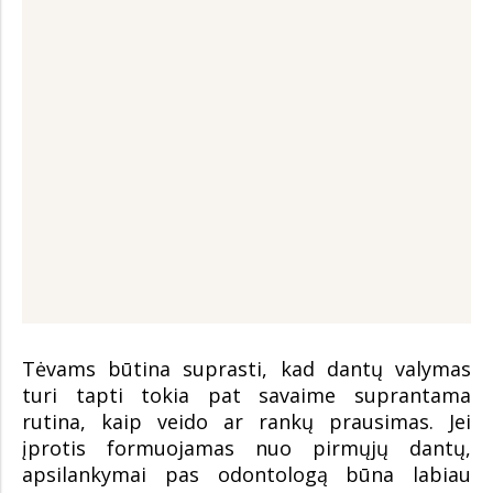
Tėvams būtina suprasti, kad dantų valymas
turi tapti tokia pat savaime suprantama
rutina, kaip veido ar rankų prausimas. Jei
įprotis formuojamas nuo pirmųjų dantų,
apsilankymai pas odontologą būna labiau