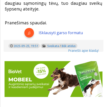
daugiau sąmoningų tėvų, tuo daugiau sveikų
šypsenų ateityje.
Pranešimas spaudai.
Išklausyti garso formatu
2025-09-25, 19:51
Sveikata
/
Būk atidus
Pranešti apie klaidą!