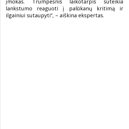
įmokas. Trumpesnis laikotarpis suteikia
lankstumo reaguoti į palūkanų kritimą ir
ilgainiui sutaupyti“, – aiškina ekspertas.