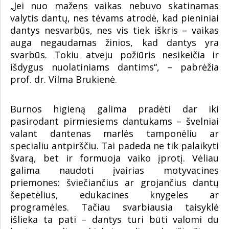
„Jei nuo mažens vaikas nebuvo skatinamas
valytis dantų, nes tėvams atrodė, kad pieniniai
dantys nesvarbūs, nes vis tiek iškris – vaikas
auga negaudamas žinios, kad dantys yra
svarbūs. Tokiu atveju požiūris nesikeičia ir
išdygus nuolatiniams dantims“, – pabrėžia
prof. dr. Vilma Brukienė.
Burnos higieną galima pradėti dar iki
pasirodant pirmiesiems dantukams – švelniai
valant dantenas marlės tamponėliu ar
specialiu antpirščiu. Tai padeda ne tik palaikyti
švarą, bet ir formuoja vaiko įprotį. Vėliau
galima naudoti įvairias motyvacines
priemones: šviečiančius ar grojančius dantų
šepetėlius, edukacines knygeles ar
programėles. Tačiau svarbiausia taisyklė
išlieka ta pati – dantys turi būti valomi du