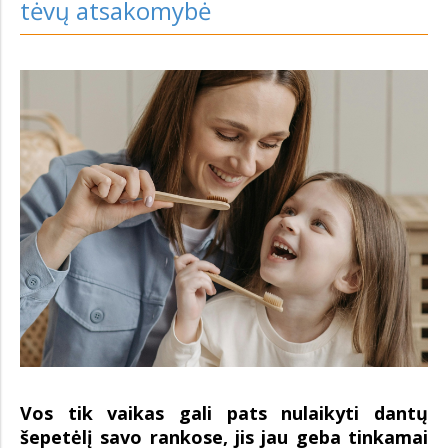
tėvų atsakomybė
Vos tik vaikas gali pats nulaikyti dantų
šepetėlį savo rankose, jis jau geba tinkamai