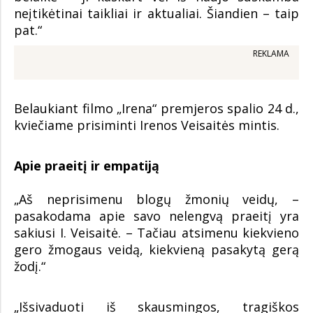
neįtikėtinai taikliai ir aktualiai. Šiandien – taip
pat.“
REKLAMA
Belaukiant filmo „Irena“ premjeros spalio 24 d.,
kviečiame prisiminti Irenos Veisaitės mintis.
Apie praeitį ir empatiją
„Aš neprisimenu blogų žmonių veidų, –
pasakodama apie savo nelengvą praeitį yra
sakiusi I. Veisaitė. – Tačiau atsimenu kiekvieno
gero žmogaus veidą, kiekvieną pasakytą gerą
žodį.“
„Išsivaduoti iš skausmingos, tragiškos