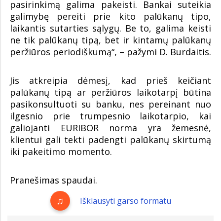
pasirinkimą galima pakeisti. Bankai suteikia
galimybę pereiti prie kito palūkanų tipo,
laikantis sutarties sąlygų. Be to, galima keisti
ne tik palūkanų tipą, bet ir kintamų palūkanų
peržiūros periodiškumą“, – pažymi D. Burdaitis.
Jis atkreipia dėmesį, kad prieš keičiant
palūkanų tipą ar peržiūros laikotarpį būtina
pasikonsultuoti su banku, nes pereinant nuo
ilgesnio prie trumpesnio laikotarpio, kai
galiojanti EURIBOR norma yra žemesnė,
klientui gali tekti padengti palūkanų skirtumą
iki pakeitimo momento.
Pranešimas spaudai.
Išklausyti garso formatu