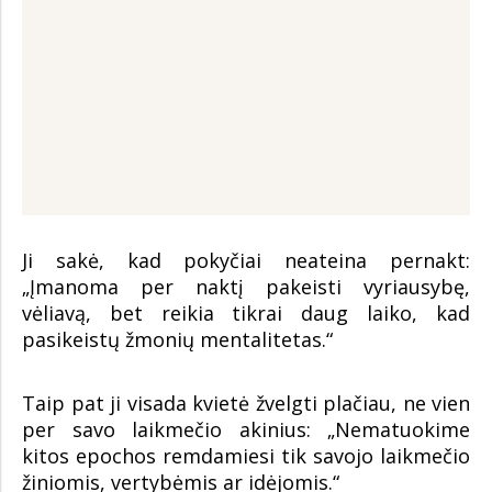
Ji sakė, kad pokyčiai neateina pernakt:
„Įmanoma per naktį pakeisti vyriausybę,
vėliavą, bet reikia tikrai daug laiko, kad
pasikeistų žmonių mentalitetas.“
Taip pat ji visada kvietė žvelgti plačiau, ne vien
per savo laikmečio akinius: „Nematuokime
kitos epochos remdamiesi tik savojo laikmečio
žiniomis, vertybėmis ar idėjomis.“