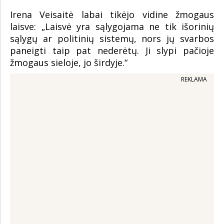
Irena Veisaitė labai tikėjo vidine žmogaus
laisve: „Laisvė yra sąlygojama ne tik išorinių
sąlygų ar politinių sistemų, nors jų svarbos
paneigti taip pat nederėtų. Ji slypi pačioje
žmogaus sieloje, jo širdyje.“
REKLAMA