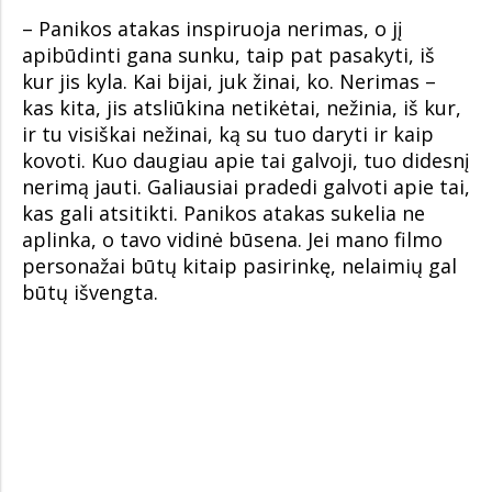
– Panikos atakas inspiruoja nerimas, o jį
apibūdinti gana sunku, taip pat pasakyti, iš
kur jis kyla. Kai bijai, juk žinai, ko. Nerimas –
kas kita, jis atsliūkina netikėtai, nežinia, iš kur,
ir tu visiškai nežinai, ką su tuo daryti ir kaip
kovoti. Kuo daugiau apie tai galvoji, tuo didesnį
nerimą jauti. Galiausiai pradedi galvoti apie tai,
kas gali atsitikti. Panikos atakas sukelia ne
aplinka, o tavo vidinė būsena. Jei mano filmo
personažai būtų kitaip pasirinkę, nelaimių gal
būtų išvengta.