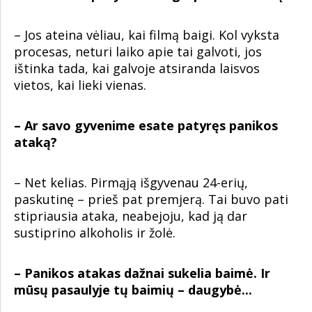
– Jos ateina vėliau, kai filmą baigi. Kol vyksta
procesas, neturi laiko apie tai galvoti, jos
ištinka tada, kai galvoje atsiranda laisvos
vietos, kai lieki vienas.
– Ar savo gyvenime esate patyręs panikos
ataką?
– Net kelias. Pirmąją išgyvenau 24-erių,
paskutinę – prieš pat premjerą. Tai buvo pati
stipriausia ataka, neabejoju, kad ją dar
sustiprino alkoholis ir žolė.
– Panikos atakas dažnai sukelia baimė. Ir
mūsų pasaulyje tų baimių – daugybė...