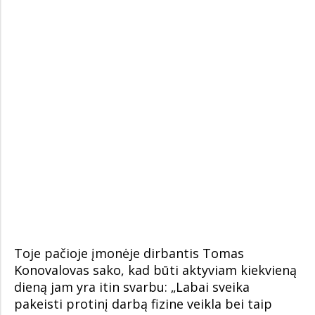
Toje pačioje įmonėje dirbantis Tomas
Konovalovas sako, kad būti aktyviam kiekvieną
dieną jam yra itin svarbu: „Labai sveika
pakeisti protinį darbą fizine veikla bei taip