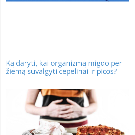
Ką daryti, kai organizmą migdo per
žiemą suvalgyti cepelinai ir picos?