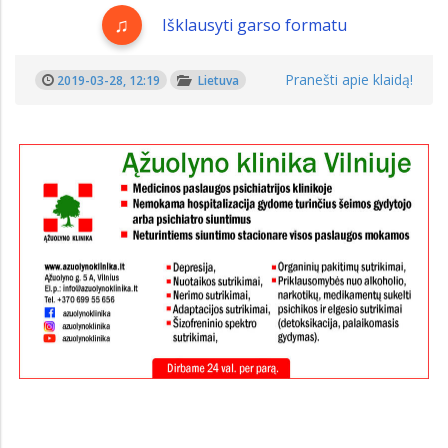
Išklausyti garso formatu
Pranešti apie klaidą!
2019-03-28, 12:19
Lietuva