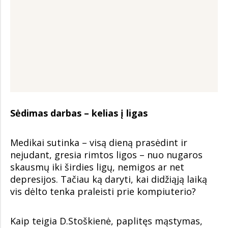
Sėdimas darbas – kelias į ligas
Medikai sutinka – visą dieną prasėdint ir
nejudant, gresia rimtos ligos – nuo nugaros
skausmų iki širdies ligų, nemigos ar net
depresijos. Tačiau ką daryti, kai didžiąją laiką
vis dėlto tenka praleisti prie kompiuterio?
Kaip teigia D.Stoškienė, paplitęs mąstymas,