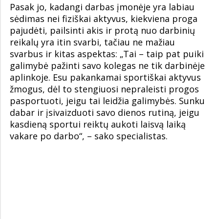
Pasak jo, kadangi darbas įmonėje yra labiau
sėdimas nei fiziškai aktyvus, kiekviena proga
pajudėti, pailsinti akis ir protą nuo darbinių
reikalų yra itin svarbi, tačiau ne mažiau
svarbus ir kitas aspektas: „Tai – taip pat puiki
galimybė pažinti savo kolegas ne tik darbinėje
aplinkoje. Esu pakankamai sportiškai aktyvus
žmogus, dėl to stengiuosi nepraleisti progos
pasportuoti, jeigu tai leidžia galimybės. Sunku
dabar ir įsivaizduoti savo dienos rutiną, jeigu
kasdieną sportui reiktų aukoti laisvą laiką
vakare po darbo“, – sako specialistas.