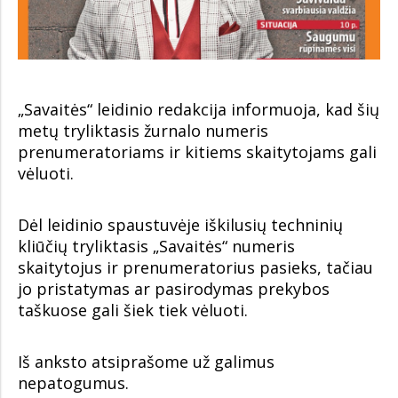
„Savaitės“ leidinio redakcija informuoja, kad šių
metų tryliktasis žurnalo numeris
prenumeratoriams ir kitiems skaitytojams gali
vėluoti.
Dėl leidinio spaustuvėje iškilusių techninių
kliūčių tryliktasis „Savaitės“ numeris
skaitytojus ir prenumeratorius pasieks, tačiau
jo pristatymas ar pasirodymas prekybos
taškuose gali šiek tiek vėluoti.
Iš anksto atsiprašome už galimus
nepatogumus.