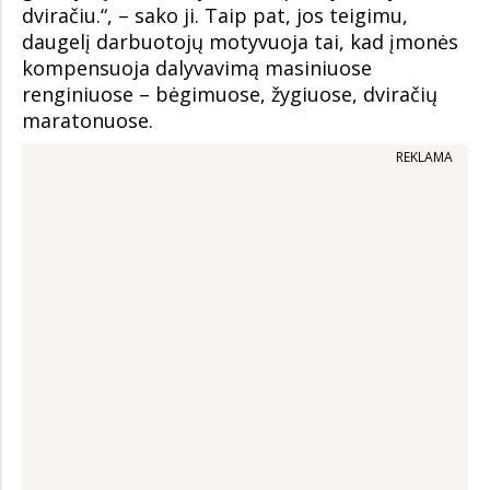
dviračiu.“, – sako ji. Taip pat, jos teigimu,
daugelį darbuotojų motyvuoja tai, kad įmonės
kompensuoja dalyvavimą masiniuose
renginiuose – bėgimuose, žygiuose, dviračių
maratonuose.
REKLAMA