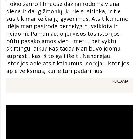
Tokio žanro filmuose dažnai rodoma viena
diena ir daug žmonių, kurie susitinka, ir tie
susitikimai keičia jų gyvenimus. Atsitiktinumo
idėja man pasirodė pernelyg nuvalkiota ir
neįdomi. Pamaniau: o jei visos tos istorijos
būtų pasakojamos vienu metu, bet vyktų
skirtingu laiku? Kas tada? Man buvo įdomu
suprasti, kas iš to gali išeiti. Nenorėjau
istorijos apie atsitiktinumus, norėjau istorijos
apie veiksmus, kurie turi padarinius.
REKLAMA