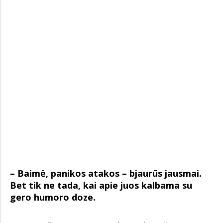
– Baimė, panikos atakos – bjaurūs jausmai.
Bet tik ne tada, kai apie juos kalbama su
gero humoro doze.