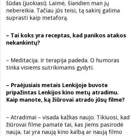
šūdas (juokiasi). Laimė, šiandien man jų
nebereikia. Tačiau jūs teisi, tą sakinį galima
suprasti kaip metaforą.
– Tai koks yra receptas, kad panikos atakos
nekankintų?
– Meditacija. Ir terapija padeda. O humoras
tinka visiems sutrikimams gydyti.
– Praėjusiais metais Lenkijoje buvote
pripažintas Lenkijos kino metų atradimu.
Kaip manote, ką žiūrovai atrado jūsų filme?
– Atradimai – visada kažkas naujo. Tikiuosi, kad
žiūrovai filme pamatė tai, kas jiems pasirodė
nauja, tai yra naują kino kalbą ar naują filmo