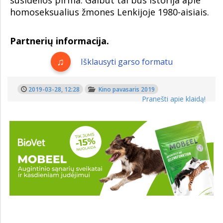
homoseksualius žmones Lenkijoje 1980-aisiais.
Partnerių informacija.
Išklausyti garso formatu
2019-03-28, 12:28
Kino pavasaris 2019
Pranešti apie klaidą!