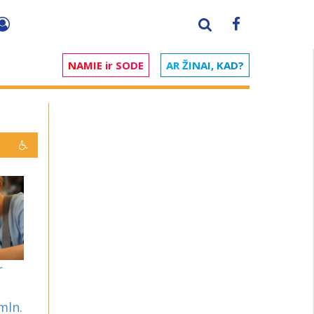
NAMIE ir SODE
AR ŽINAI, KAD?
r
mln.