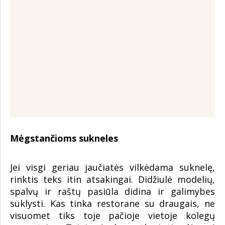
Mėgstančioms sukneles
Jei visgi geriau jaučiatės vilkėdama suknelę,
rinktis teks itin atsakingai. Didžiulė modelių,
spalvų ir raštų pasiūla didina ir galimybes
suklysti. Kas tinka restorane su draugais, ne
visuomet tiks toje pačioje vietoje kolegų