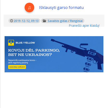
Išklausyti garso formatu
2019-12-12, 09:13
Savaitės gidas
/
Renginiai
Pranešti apie klaidą!