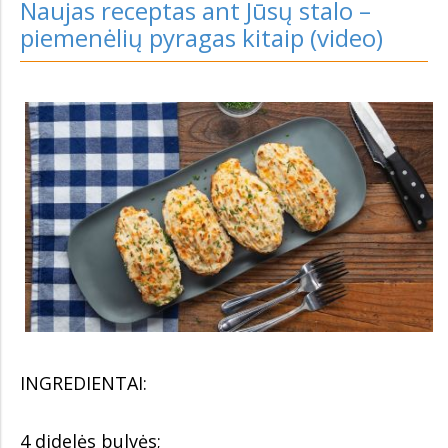
Naujas receptas ant Jūsų stalo –
piemenėlių pyragas kitaip (video)
INGREDIENTAI:
4 didelės bulvės;