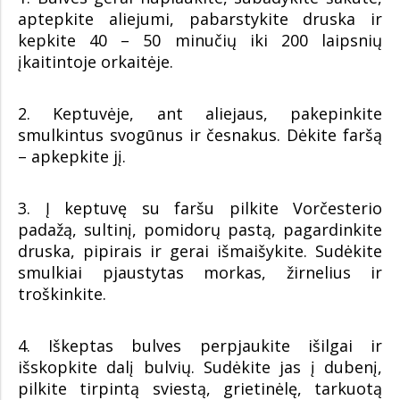
aptepkite aliejumi, pabarstykite druska ir
kepkite 40 – 50 minučių iki 200 laipsnių
įkaitintoje orkaitėje.
2. Keptuvėje, ant aliejaus, pakepinkite
smulkintus svogūnus ir česnakus. Dėkite faršą
– apkepkite jį.
3. Į keptuvę su faršu pilkite Vorčesterio
padažą, sultinį, pomidorų pastą, pagardinkite
druska, pipirais ir gerai išmaišykite. Sudėkite
smulkiai pjaustytas morkas, žirnelius ir
troškinkite.
4. Iškeptas bulves perpjaukite išilgai ir
išskopkite dalį bulvių. Sudėkite jas į dubenį,
pilkite tirpintą sviestą, grietinėlę, tarkuotą