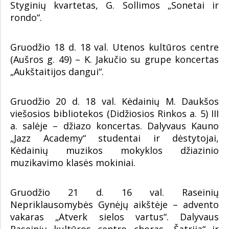
Styginių kvartetas, G. Sollimos „Sonetai ir
rondo“.
Gruodžio 18 d. 18 val. Utenos kultūros centre
(Aušros g. 49) – K. Jakučio su grupe koncertas
„Aukštaitijos dangui“.
Gruodžio 20 d. 18 val. Kėdainių M. Daukšos
viešosios bibliotekos (Didžiosios Rinkos a. 5) III
a. salėje – džiazo koncertas. Dalyvaus Kauno
„Jazz Academy“ studentai ir dėstytojai,
Kėdainių muzikos mokyklos džiazinio
muzikavimo klasės mokiniai.
Gruodžio 21 d. 16 val. Raseinių
Nepriklausomybės Gynėjų aikštėje – advento
vakaras „Atverk sielos vartus“. Dalyvaus