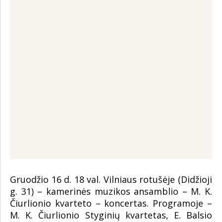
Gruodžio 16 d. 18 val. Vilniaus rotušėje (Didžioji
g. 31) – kamerinės muzikos ansamblio – M. K.
Čiurlionio kvarteto – koncertas. Programoje –
M. K. Čiurlionio Styginių kvartetas, E. Balsio