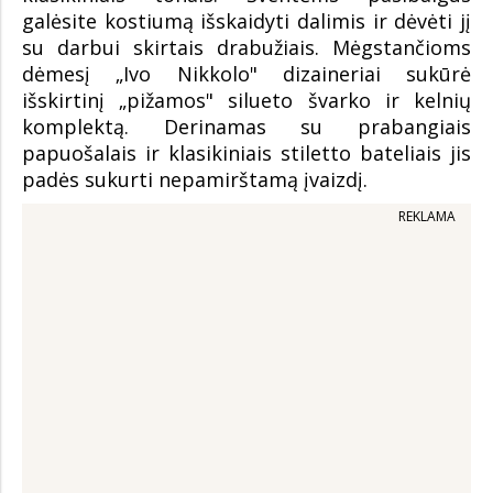
galėsite kostiumą išskaidyti dalimis ir dėvėti jį
su darbui skirtais drabužiais. Mėgstančioms
dėmesį „Ivo Nikkolo" dizaineriai sukūrė
išskirtinį „pižamos" silueto švarko ir kelnių
komplektą. Derinamas su prabangiais
papuošalais ir klasikiniais stiletto bateliais jis
padės sukurti nepamirštamą įvaizdį.
REKLAMA