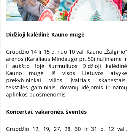
Didžioji kalėdinė Kauno mugė
Gruodžio 14 ir 15 d. nuo 10 val. Kauno „Žalgirio“
arenos (Karaliaus Mindaugo pr. 50) nuliniame ir
I aukšto fojė šurmuliuos Didžioji kalėdinė
Kauno mugė. Iš visos Lietuvos atvykę
prekybininkai vilios įvairiais skanėstais,
tekstilės gaminiais, dovanų idėjomis ir namų
aplinkos puošmenomis.
Koncertai, vakaronės, šventės
Gruodžio 12, 19, 27, 28, 30 ir 31 d. 12 val.,