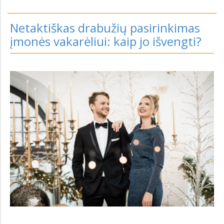
Netaktiškas drabužių pasirinkimas
įmonės vakarėliui: kaip jo išvengti?