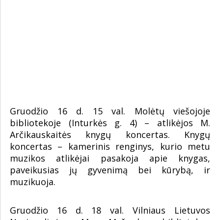
Gruodžio 16 d. 15 val. Molėtų viešojoje
bibliotekoje (Inturkės g. 4) – atlikėjos M.
Arčikauskaitės knygų koncertas. Knygų
koncertas – kamerinis renginys, kurio metu
muzikos atlikėjai pasakoja apie knygas,
paveikusias jų gyvenimą bei kūrybą, ir
muzikuoja.
Gruodžio 16 d. 18 val. Vilniaus Lietuvos