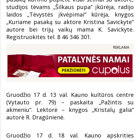
studijos tėvams „Šilkaus pupa“ įkūrėja, radijo
laidos „Tėvystės įkvėpimai“ kūrėja, knygos
„Kuriame pasaką su aktore Kristina Savickyte“
autore bei trijų vaikų mama K. Savickyte.
Registruokitės tel. 8 46 346 301.
REKLAMA
Gruodžio 17 d. 13 val. Kauno kultūros centre
(Vytauto pr. 79) – paskaita „Pažintis su
akmeniu“. Lektorė – knygos „Kristalų galia“
autorė R. Dragūnienė.
Gruodžio 17 d. 18 val. Kauno apskrities