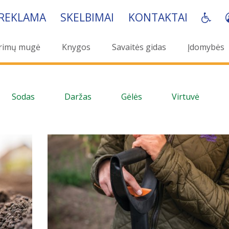
REKLAMA
SKELBIMAI
KONTAKTAI
rimų mugė
Knygos
Savaitės gidas
Įdomybės
Sodas
Daržas
Gėlės
Virtuvė