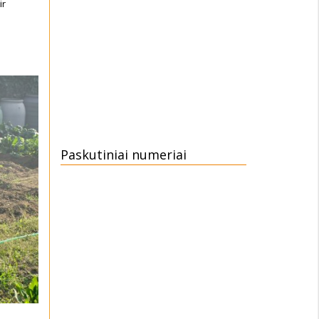
ir
Paskutiniai numeriai