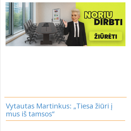
Vytautas Martinkus: „Tiesa žiūri į
mus iš tamsos“