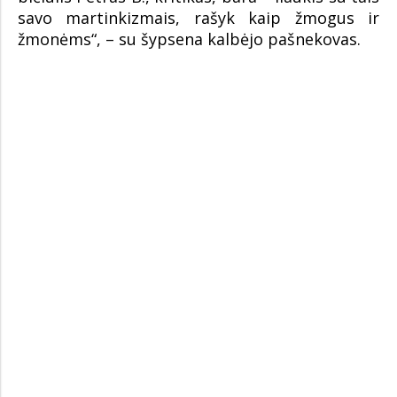
savo martinkizmais, rašyk kaip žmogus ir
žmonėms“, – su šypsena kalbėjo pašnekovas.