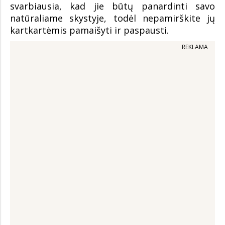
svarbiausia, kad jie būtų panardinti savo
natūraliame skystyje, todėl nepamirškite jų
kartkartėmis pamaišyti ir paspausti.
REKLAMA