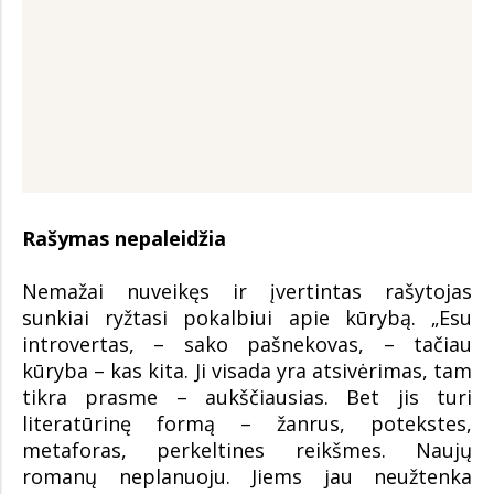
Rašymas nepaleidžia
Nemažai nuveikęs ir įvertintas rašytojas
sunkiai ryžtasi pokalbiui apie kūrybą. „Esu
introvertas, – sako pašnekovas, – tačiau
kūryba – kas kita. Ji visada yra atsivėrimas, tam
tikra prasme – aukščiausias. Bet jis turi
literatūrinę formą – žanrus, potekstes,
metaforas, perkeltines reikšmes. Naujų
romanų neplanuoju. Jiems jau neužtenka