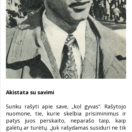
Akistata su savimi
Sunku rašyti apie save, „kol gyvas“. Rašytojo
nuomone, tie, kurie skelbia prisiminimus ir
patys juos perskaito, neparašo taip, kaip
galėtų ar turėtų. „Juk rašydamas susiduri ne tik