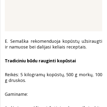
E. Semaška rekomenduoja kopūstų užsiraugti
ir namuose bei dalijasi keliais receptais.
Tradiciniu būdu rauginti kopūstai
Reikės: 5 kilogramų kopūstų, 500 g morkų, 100
g druskos.
Gaminame: