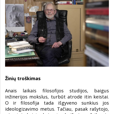
Žinių troškimas
Anais laikais filosofijos studijos, baigus
inžinerijos mokslus, turbūt atrodė itin keistai.
O ir filosofija tada išgyveno sunkius jos
ideologizavimo metus. Tačiau, pasak rašytojo,