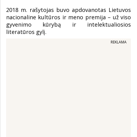
2018 m. rašytojas buvo apdovanotas Lietuvos
nacionaline kultūros ir meno premija – už viso
gyvenimo kūrybą ir intelektualiosios
literatūros gylį.
REKLAMA