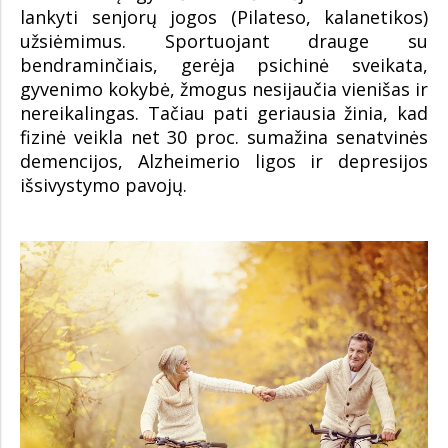
lankyti senjorų jogos (Pilateso, kalanetikos)
užsiėmimus. Sportuojant drauge su
bendraminčiais, gerėja psichinė sveikata,
gyvenimo kokybė, žmogus nesijaučia vienišas ir
nereikalingas. Tačiau pati geriausia žinia, kad
fizinė veikla net 30 proc. sumažina senatvinės
demencijos, Alzheimerio ligos ir depresijos
išsivystymo pavojų.