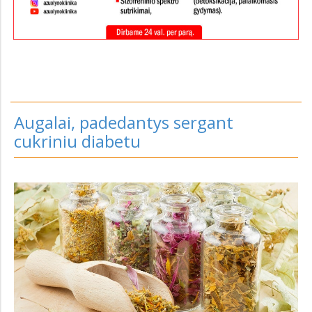
Augalai, padedantys sergant
cukriniu diabetu