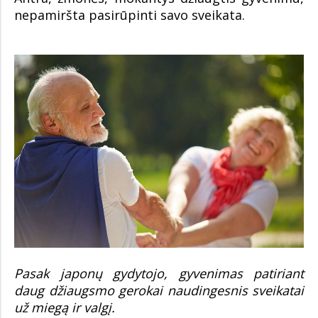
nepamiršta pasirūpinti savo sveikata.
Pasak japonų gydytojo, gyvenimas patiriant
daug džiaugsmo gerokai naudingesnis sveikatai
už miegą ir valgį.