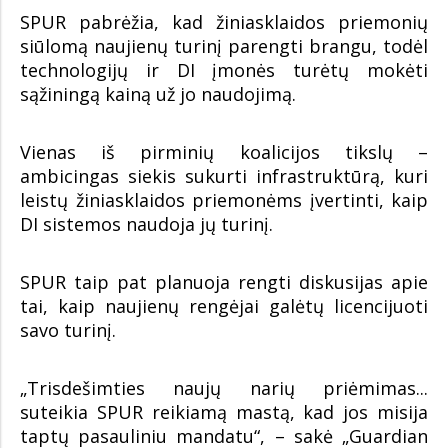
SPUR pabrėžia, kad žiniasklaidos priemonių
siūlomą naujienų turinį parengti brangu, todėl
technologijų ir DI įmonės turėtų mokėti
sąžiningą kainą už jo naudojimą.
Vienas iš pirminių koalicijos tikslų –
ambicingas siekis sukurti infrastruktūrą, kuri
leistų žiniasklaidos priemonėms įvertinti, kaip
DI sistemos naudoja jų turinį.
SPUR taip pat planuoja rengti diskusijas apie
tai, kaip naujienų rengėjai galėtų licencijuoti
savo turinį.
„Trisdešimties naujų narių priėmimas...
suteikia SPUR reikiamą mastą, kad jos misija
taptų pasauliniu mandatu“, – sakė „Guardian