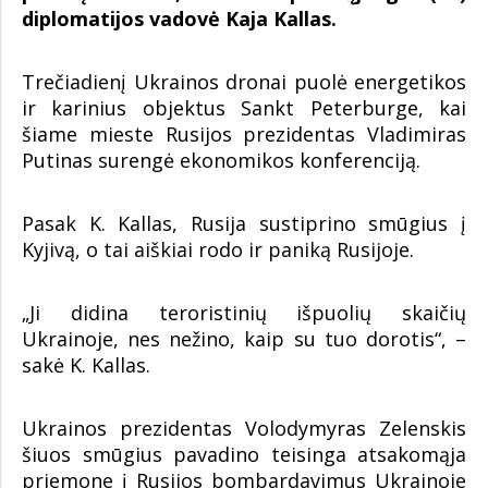
diplomatijos vadovė Kaja Kallas.
Trečiadienį Ukrainos dronai puolė energetikos
ir karinius objektus Sankt Peterburge, kai
šiame mieste Rusijos prezidentas Vladimiras
Putinas surengė ekonomikos konferenciją.
Pasak K. Kallas, Rusija sustiprino smūgius į
Kyjivą, o tai aiškiai rodo ir paniką Rusijoje.
„Ji didina teroristinių išpuolių skaičių
Ukrainoje, nes nežino, kaip su tuo dorotis“, –
sakė K. Kallas.
Ukrainos prezidentas Volodymyras Zelenskis
šiuos smūgius pavadino teisinga atsakomąja
priemone į Rusijos bombardavimus Ukrainoje