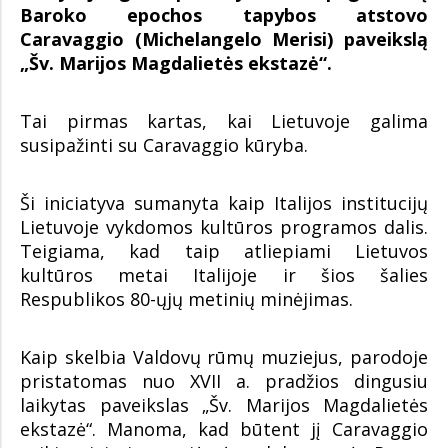
Baroko epochos tapybos atstovo
Caravaggio (Michelangelo Merisi) paveikslą
„Šv. Marijos Magdalietės ekstazė“.
Tai pirmas kartas, kai Lietuvoje galima
susipažinti su Caravaggio kūryba.
Ši iniciatyva sumanyta kaip Italijos institucijų
Lietuvoje vykdomos kultūros programos dalis.
Teigiama, kad taip atliepiami Lietuvos
kultūros metai Italijoje ir šios šalies
Respublikos 80-ųjų metinių minėjimas.
Kaip skelbia Valdovų rūmų muziejus, parodoje
pristatomas nuo XVII a. pradžios dingusiu
laikytas paveikslas „Šv. Marijos Magdalietės
ekstazė“. Manoma, kad būtent jį Caravaggio