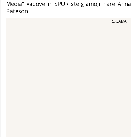
Media“ vadovė ir SPUR steigiamoji narė Anna
Bateson.
REKLAMA