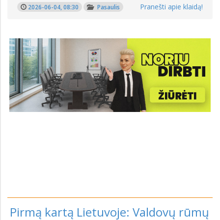
Pranešti apie klaidą!
2026-06-04, 08:30
Pasaulis
Pirmą kartą Lietuvoje: Valdovų rūmų