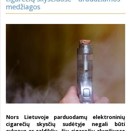
medžiagos
Nors Lietuvoje parduodamų elektroninių
cigarečių skysčių sudėtyje negali būti