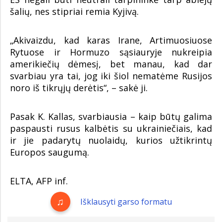
šalių, nes stipriai remia Kyjivą.
„Akivaizdu, kad karas Irane, Artimuosiuose
Rytuose ir Hormuzo sąsiauryje nukreipia
amerikiečių dėmesį, bet manau, kad dar
svarbiau yra tai, jog iki šiol nematėme Rusijos
noro iš tikrųjų derėtis“, – sakė ji.
Pasak K. Kallas, svarbiausia – kaip būtų galima
paspausti rusus kalbėtis su ukrainiečiais, kad
ir jie padarytų nuolaidų, kurios užtikrintų
Europos saugumą.
ELTA, AFP inf.
Išklausyti garso formatu