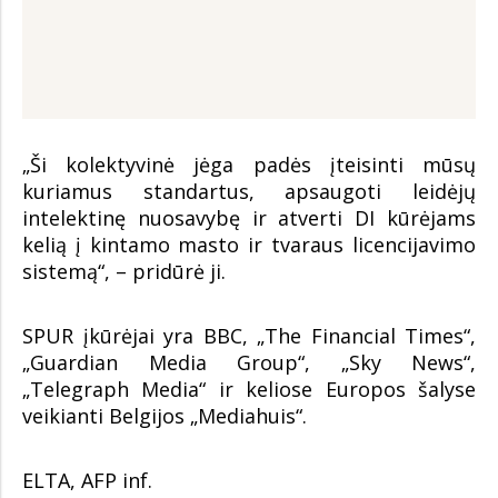
„Ši kolektyvinė jėga padės įteisinti mūsų
kuriamus standartus, apsaugoti leidėjų
intelektinę nuosavybę ir atverti DI kūrėjams
kelią į kintamo masto ir tvaraus licencijavimo
sistemą“, – pridūrė ji.
SPUR įkūrėjai yra BBC, „The Financial Times“,
„Guardian Media Group“, „Sky News“,
„Telegraph Media“ ir keliose Europos šalyse
veikianti Belgijos „Mediahuis“.
ELTA, AFP inf.