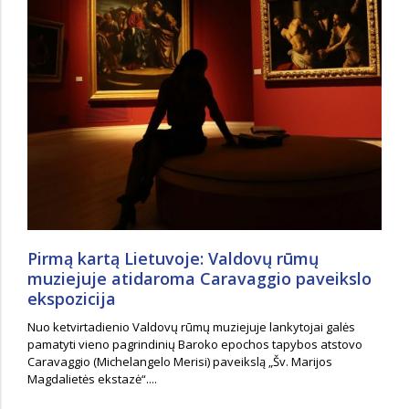
Pirmą kartą Lietuvoje: Valdovų rūmų
muziejuje atidaroma Caravaggio paveikslo
ekspozicija
Nuo ketvirtadienio Valdovų rūmų muziejuje lankytojai galės
pamatyti vieno pagrindinių Baroko epochos tapybos atstovo
Caravaggio (Michelangelo Merisi) paveikslą „Šv. Marijos
Magdalietės ekstazė“....