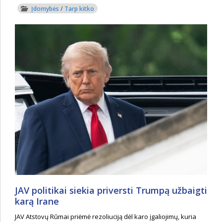
Įdomybės
/
Tarp kitko
JAV politikai siekia priversti Trumpą užbaigti
karą Irane
JAV Atstovų Rūmai priėmė rezoliuciją dėl karo įgaliojimų, kuria