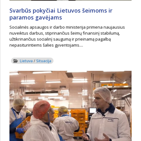
Svarbūs pokyčiai Lietuvos šeimoms ir
paramos gavėjams
Socialinės apsaugos ir darbo ministerija primena naujausius
nuveiktus darbus, stiprinančius šeimų finansinį stabilumą,
užtikrinančius socialinį saugumą ir prieinamą pagalbą
nepasiturintiems šalies gyventojams....
Lietuva
/
Situacija