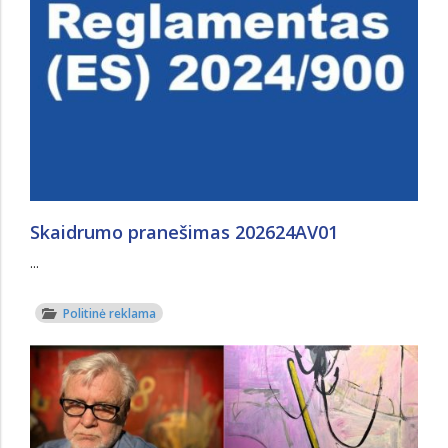
Skaidrumo pranešimas 202624AV01
...
Politinė reklama