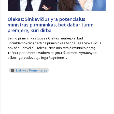
Olekas: Sinkevičius yra potencialus
ministras pirmininkas, bet dabar turim
premjerę, kuri dirba
Seimo pirmininkas Juozas Olekas neabejoja, kad
Socialdemokratų partijos pirmininkas Mindaugas Sinkevičius
anksčiau ar vėliau galėtų užimti ministro pirmininko postą.
Tačiau, parlamento vadovo teigimu, šiuo metu Vyriausybei
sėkmingai vadovauja Inga Ruginienė....
Lietuva
/
Komentaras