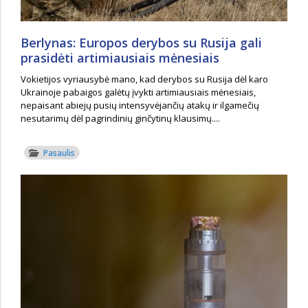
Berlynas: Europos derybos su Rusija gali
prasidėti artimiausiais mėnesiais
Vokietijos vyriausybė mano, kad derybos su Rusija dėl karo
Ukrainoje pabaigos galėtų įvykti artimiausiais mėnesiais,
nepaisant abiejų pusių intensyvėjančių atakų ir ilgamečių
nesutarimų dėl pagrindinių ginčytinų klausimų....
Pasaulis