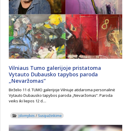
Vilniaus Tumo galerijoje pristatoma
Vytauto Dubausko tapybos paroda
„Nevaržomas“
Birželio 11 d. TUMO galerijoje Vilniuje atidaroma personalinė
Vytauto Dubausko tapybos paroda „Nevaržomas“. Paroda
veiks iki liepos 12 d....
Įdomybės
/
Susipažinkime