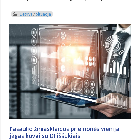
Lietuva
/
Situacija
Pasaulio žiniasklaidos priemonės vienija
jėgas kovai su DI iššūkiais