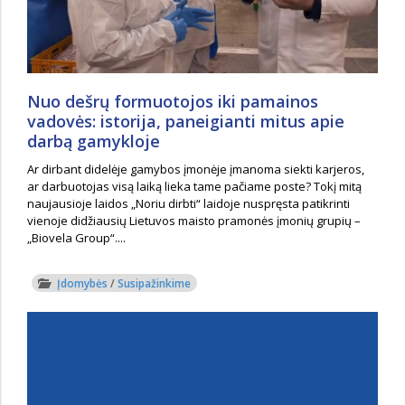
Nuo dešrų formuotojos iki pamainos
vadovės: istorija, paneigianti mitus apie
darbą gamykloje
Ar dirbant didelėje gamybos įmonėje įmanoma siekti karjeros,
ar darbuotojas visą laiką lieka tame pačiame poste? Tokį mitą
naujausioje laidos „Noriu dirbti“ laidoje nuspręsta patikrinti
vienoje didžiausių Lietuvos maisto pramonės įmonių grupių –
„Biovela Group“....
Įdomybės
/
Susipažinkime