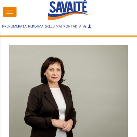
Visos
kategorijos
PRENUMERATA
REKLAMA
SKELBIMAI
KONTAKTAI