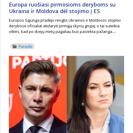
Europa ruošiasi pirmosioms deryboms su
Ukraina ir Moldova dėl stojimo į ES
Europos Sąjunga pradėjo rengtis Ukrainos ir Moldovos stojimo
derybose oficialiai atidaryti pirmąją skyrių grupę, o tai suteikia
vilties, kad po dvejų metų pagaliau bus pasiekta pažanga....
Pasaulis