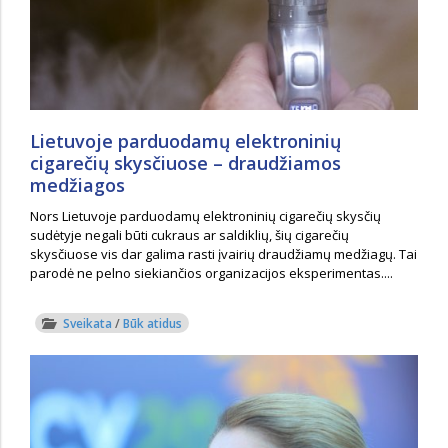
Lietuvoje parduodamų elektroninių
cigarečių skysčiuose – draudžiamos
medžiagos
Nors Lietuvoje parduodamų elektroninių cigarečių skysčių
sudėtyje negali būti cukraus ar saldiklių, šių cigarečių
skysčiuose vis dar galima rasti įvairių draudžiamų medžiagų. Tai
parodė ne pelno siekiančios organizacijos eksperimentas....
Sveikata
/
Būk atidus