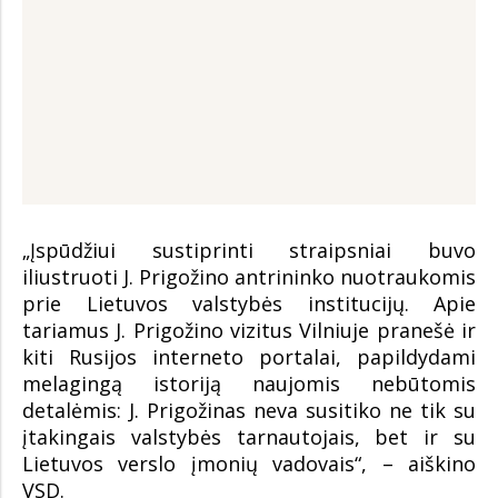
„Įspūdžiui sustiprinti straipsniai buvo
iliustruoti J. Prigožino antrininko nuotraukomis
prie Lietuvos valstybės institucijų. Apie
tariamus J. Prigožino vizitus Vilniuje pranešė ir
kiti Rusijos interneto portalai, papildydami
melagingą istoriją naujomis nebūtomis
detalėmis: J. Prigožinas neva susitiko ne tik su
įtakingais valstybės tarnautojais, bet ir su
Lietuvos verslo įmonių vadovais“, – aiškino
VSD.