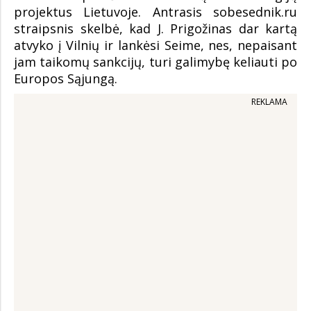
projektus Lietuvoje. Antrasis sobesednik.ru
straipsnis skelbė, kad J. Prigožinas dar kartą
atvyko į Vilnių ir lankėsi Seime, nes, nepaisant
jam taikomų sankcijų, turi galimybę keliauti po
Europos Sąjungą.
REKLAMA