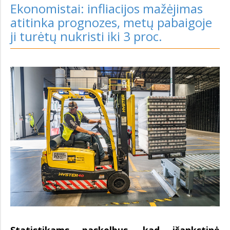
Ekonomistai: infliacijos mažėjimas
atitinka prognozes, metų pabaigoje
ji turėtų nukristi iki 3 proc.
Statistikams paskelbus, kad išankstinė