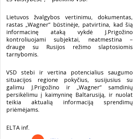
Lietuvos žvalgybos vertinimu, dokumentas,
rastas „Wagner“ būstinėje, patvirtina, kad šią
informacinę ataką vykdė J.Prigožino
kontroliuojami subjektai, neatmestina –
drauge su Rusijos režimo slaptosiomis
tarnybomis.
VSD stebi ir vertina potencialius saugumo
situacijos regione pokyčius, susijusius su
galimu J.Prigožino ir „Wagner“ samdinių
persikėlimu į kaimyninę Baltarusiją, ir nuolat
teikia aktualią informaciją sprendimų
priėmėjams.
ELTA inf.