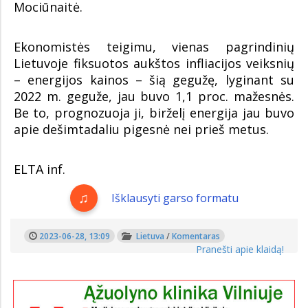
Mociūnaitė.
Ekonomistės teigimu, vienas pagrindinių
Lietuvoje fiksuotos aukštos infliacijos veiksnių
– energijos kainos – šią gegužę, lyginant su
2022 m. geguže, jau buvo 1,1 proc. mažesnės.
Be to, prognozuoja ji, birželį energija jau buvo
apie dešimtadaliu pigesnė nei prieš metus.
ELTA inf.
Išklausyti garso formatu
2023-06-28, 13:09
Lietuva
/
Komentaras
Pranešti apie klaidą!