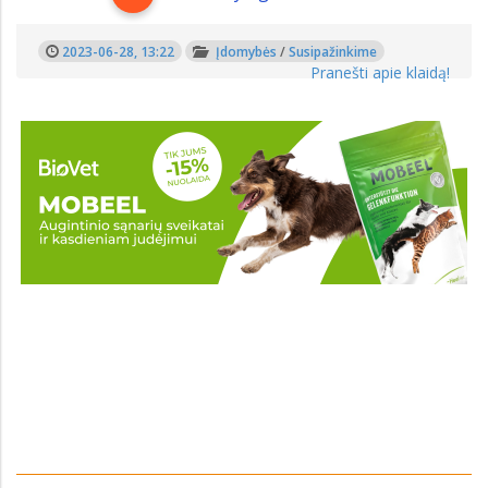
2023-06-28, 13:22
Įdomybės
/
Susipažinkime
Pranešti apie klaidą!