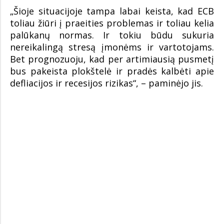
„Šioje situacijoje tampa labai keista, kad ECB
toliau žiūri į praeities problemas ir toliau kelia
palūkanų normas. Ir tokiu būdu sukuria
nereikalingą stresą įmonėms ir vartotojams.
Bet prognozuoju, kad per artimiausią pusmetį
bus pakeista plokštelė ir pradės kalbėti apie
defliacijos ir recesijos rizikas“, – paminėjo jis.