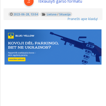
Išklausyti garso formatu
2023-06-28, 13:04
Lietuva
/
Situacija
Pranešti apie klaidą!