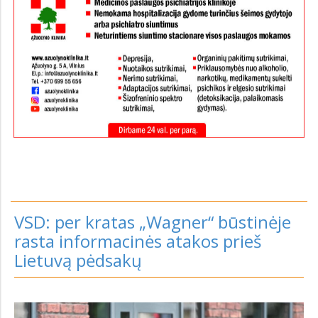
VSD: per kratas „Wagner“ būstinėje
rasta informacinės atakos prieš
Lietuvą pėdsakų