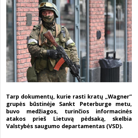
Tarp dokumentų, kurie rasti kratų „Wagner“
grupės būstinėje Sankt Peterburge metu,
buvo medžiagos, turinčios informacinės
atakos prieš Lietuvą pėdsaką, skelbia
Valstybės saugumo departamentas (VSD).