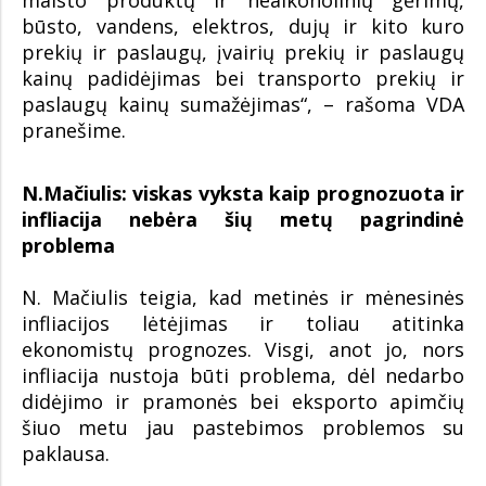
būsto, vandens, elektros, dujų ir kito kuro
prekių ir paslaugų, įvairių prekių ir paslaugų
kainų padidėjimas bei transporto prekių ir
paslaugų kainų sumažėjimas“, – rašoma VDA
pranešime.
N.Mačiulis: viskas vyksta kaip prognozuota ir
infliacija nebėra šių metų pagrindinė
problema
N. Mačiulis teigia, kad metinės ir mėnesinės
infliacijos lėtėjimas ir toliau atitinka
ekonomistų prognozes. Visgi, anot jo, nors
infliacija nustoja būti problema, dėl nedarbo
didėjimo ir pramonės bei eksporto apimčių
šiuo metu jau pastebimos problemos su
paklausa.