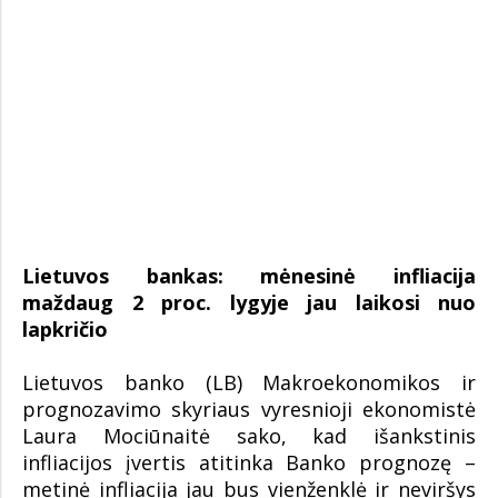
Lietuvos bankas: mėnesinė infliacija
maždaug 2 proc. lygyje jau laikosi nuo
lapkričio
Lietuvos banko (LB) Makroekonomikos ir
prognozavimo skyriaus vyresnioji ekonomistė
Laura Mociūnaitė sako, kad išankstinis
infliacijos įvertis atitinka Banko prognozę –
metinė infliacija jau bus vienženklė ir neviršys