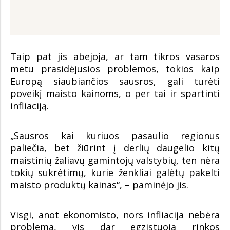
Taip pat jis abejoja, ar tam tikros vasaros
metu prasidėjusios problemos, tokios kaip
Europą siaubiančios sausros, gali turėti
poveikį maisto kainoms, o per tai ir spartinti
infliaciją.
„Sausros kai kuriuos pasaulio regionus
paliečia, bet žiūrint į derlių daugelio kitų
maistinių žaliavų gamintojų valstybių, ten nėra
tokių sukrėtimų, kurie ženkliai galėtų pakelti
maisto produktų kainas“, – paminėjo jis.
Visgi, anot ekonomisto, nors infliacija nebėra
problema, vis dar egzistuoja rinkos