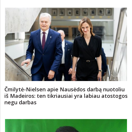
Čmilytė-Nielsen apie Nausėdos darbą nuotoliu
iš Madeiros: ten tikriausiai yra labiau atostogos
negu darbas