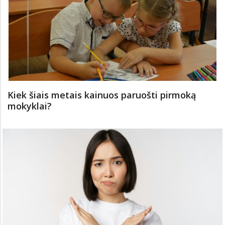
Kiek šiais metais kainuos paruošti pirmoką
mokyklai?