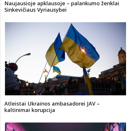
Naujausioje apklausoje – palankumo ženklai
Sinkevičiaus Vyriausybei
Atleistai Ukrainos ambasadorei JAV –
kaltinimai korupcija