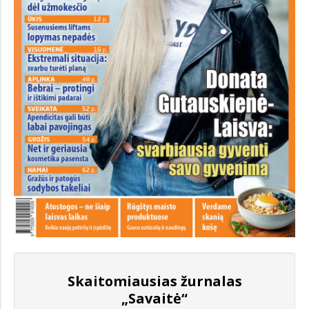
Skaitomiausias žurnalas
„Savaitė“