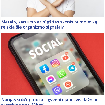
Metalo, kartumo ar rūgšties skonis burnoje: ką
reiškia šie organizmo signalai?
Naujas sukčių triukas: gyventojams vis dažniau
skambina per „Viber“