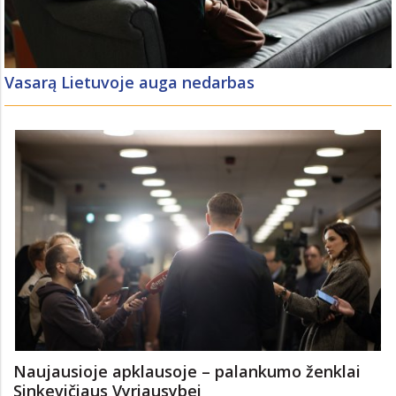
Vasarą Lietuvoje auga nedarbas