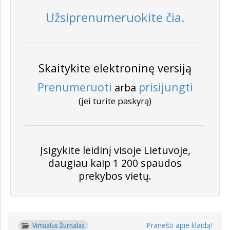
Užsiprenumeruokite čia.
Skaitykite elektroninę versiją
Prenumeruoti
prisijungti
arba
(jei turite paskyrą)
Įsigykite leidinį visoje Lietuvoje,
daugiau kaip 1 200 spaudos
prekybos vietų.
Pranešti apie klaidą!
Virtualus Žurnalas