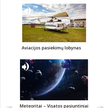
Vitas Labutis: „Tarnauti kalbai reiškia tarnauti
valstybei“