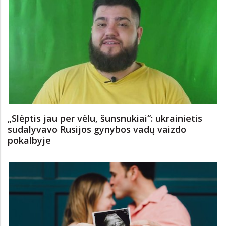
„Slėptis jau per vėlu, šunsnukiai“: ukrainietis
sudalyvavo Rusijos gynybos vadų vaizdo
pokalbyje