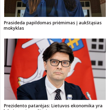
Prasideda papildomas priėmimas į aukštąsias
mokyklas