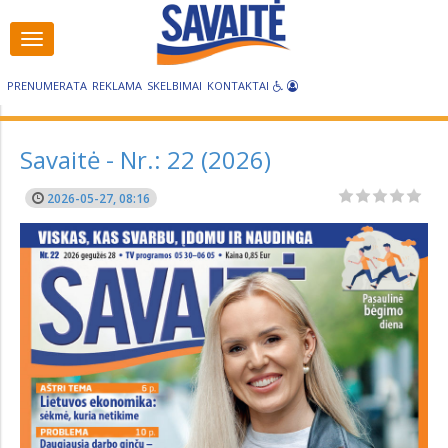
Visos
Visos
kategorijos
kategorijos
PRENUMERATA
REKLAMA
SKELBIMAI
KONTAKTAI
Savaitė - Nr.: 22 (2026)
2026-05-27, 08:16