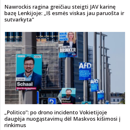
Nawrockis ragina greičiau steigti JAV karinę
bazę Lenkijoje: „Iš esmės viskas jau paruošta ir
sutvarkyta“
„Politico”: po drono incidento Vokietijoje
daugėja nuogąstavimų dėl Maskvos kišimosi į
rinkimus