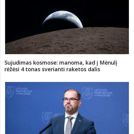
Sujudimas kosmose: manoma, kad į Mėnulį
rėžėsi 4 tonas sverianti raketos dalis