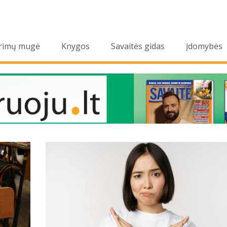
rimų mugė
Knygos
Savaitės gidas
Įdomybės