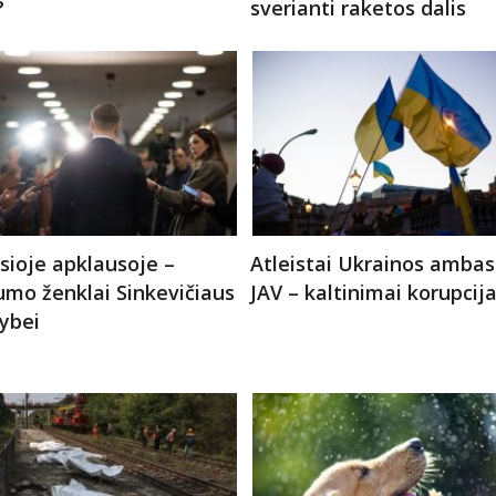
?
sverianti raketos dalis
ioje apklausoje –
Atleistai Ukrainos ambas
mo ženklai Sinkevičiaus
JAV – kaltinimai korupcij
ybei