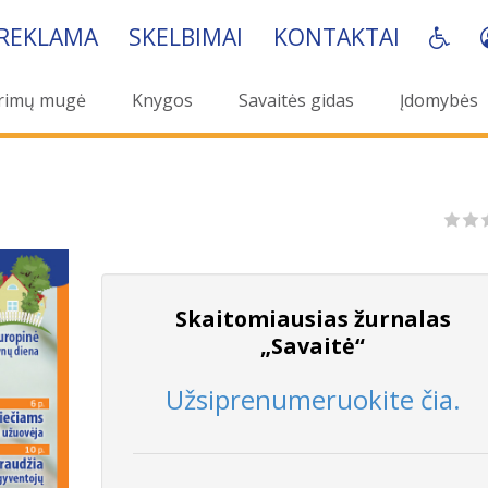
REKLAMA
SKELBIMAI
KONTAKTAI
rimų mugė
Knygos
Savaitės gidas
Įdomybės
Skaitomiausias žurnalas
„Savaitė“
Užsiprenumeruokite čia.