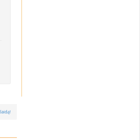
laidą!