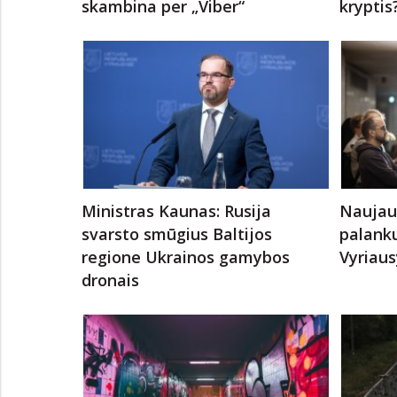
skambina per „Viber“
kryptis
Ministras Kaunas: Rusija
Naujaus
svarsto smūgius Baltijos
palanku
regione Ukrainos gamybos
Vyriaus
dronais