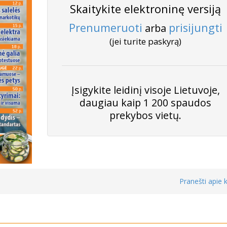
Skaitykite elektroninę versiją
Prenumeruoti
prisijungti
arba
(jei turite paskyrą)
Įsigykite leidinį visoje Lietuvoje,
daugiau kaip 1 200 spaudos
prekybos vietų.
Pranešti apie k