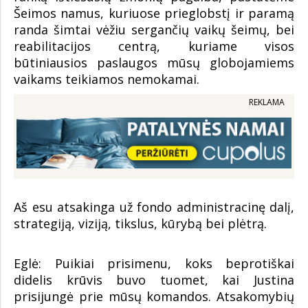
Šeimos namus, kuriuose prieglobstį ir paramą
randa šimtai vėžiu sergančių vaikų šeimų, bei
reabilitacijos centrą, kuriame visos
būtiniausios paslaugos mūsų globojamiems
vaikams teikiamos nemokamai.
REKLAMA
Aš esu atsakinga už fondo administracinę dalį,
strategiją, viziją, tikslus, kūrybą bei plėtrą.
Eglė: Puikiai prisimenu, koks beprotiškai
didelis krūvis buvo tuomet, kai Justina
prisijungė prie mūsų komandos. Atsakomybių