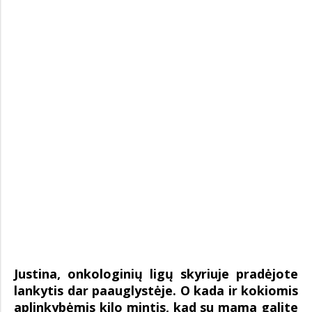
Justina, onkologinių ligų skyriuje pradėjote
lankytis dar paauglystėje. O kada ir kokiomis
aplinkybėmis kilo mintis, kad su mama galite