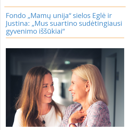
Fondo „Mamų unija“ sielos Eglė ir
Justina: „Mus suartino sudėtingiausi
gyvenimo iššūkiai“