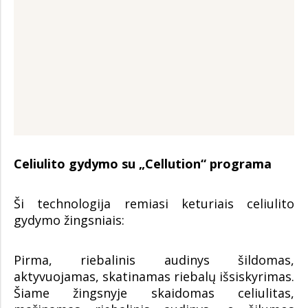
Celiulito gydymo su „Cellution“ programa
Ši technologija remiasi keturiais celiulito
gydymo žingsniais:
Pirma, riebalinis audinys šildomas,
aktyvuojamas, skatinamas riebalų išsiskyrimas.
Šiame žingsnyje skaidomas celiulitas,