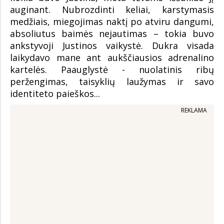
auginant. Nubrozdinti keliai, karstymasis
medžiais, miegojimas naktį po atviru dangumi,
absoliutus baimės nejautimas – tokia buvo
ankstyvoji Justinos vaikystė. Dukra visada
laikydavo mane ant aukščiausios adrenalino
kartelės. Paauglystė - nuolatinis ribų
peržengimas, taisyklių laužymas ir savo
identiteto paieškos...
REKLAMA