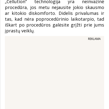
„Cellution“ technologija yra neinvazinė
procedūra, jos metu nejausite jokio skausmo
ar kitokio diskomforto. Didelis privalumas ir
tas, kad nėra poprocedūrinio laikotarpio, tad
iškart po procedūros galėsite grįžti prie jums
įprastų veiklų.
REKLAMA