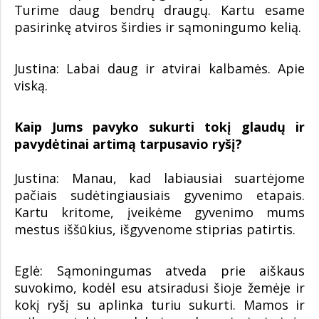
Turime daug bendrų draugų. Kartu esame
pasirinkę atviros širdies ir sąmoningumo kelią.
Justina: Labai daug ir atvirai kalbamės. Apie
viską.
Kaip Jums pavyko sukurti tokį glaudų ir
pavydėtinai artimą tarpusavio ryšį?
Justina: Manau, kad labiausiai suartėjome
pačiais sudėtingiausiais gyvenimo etapais.
Kartu kritome, įveikėme gyvenimo mums
mestus iššūkius, išgyvenome stiprias patirtis.
Eglė: Sąmoningumas atveda prie aiškaus
suvokimo, kodėl esu atsiradusi šioje žemėje ir
kokį ryšį su aplinka turiu sukurti. Mamos ir