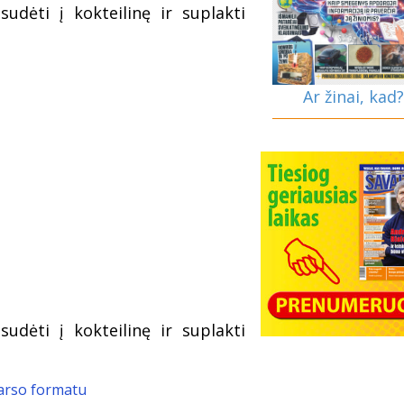
udėti į kokteilinę ir suplakti
Ar žinai, kad?
udėti į kokteilinę ir suplakti
garso formatu