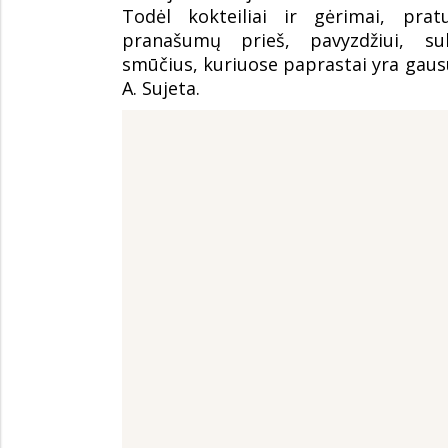
Todėl kokteiliai ir gėrimai, prat
pranašumų prieš, pavyzdžiui, su
smūčius, kuriuose paprastai yra gausu
A. Sujeta.