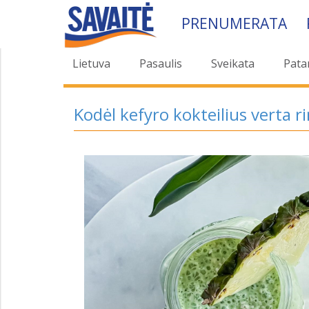
PRENUMERATA
Lietuva
Pasaulis
Sveikata
Pata
Kodėl kefyro kokteilius verta ri