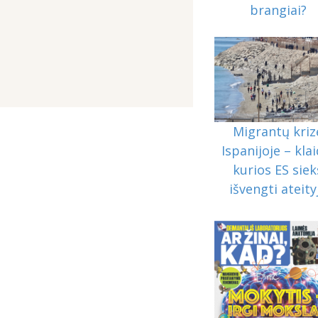
brangiai?
Migrantų kriz
Ispanijoje – klai
kurios ES siek
išvengti ateity