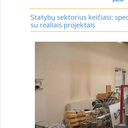
Statybų sektorius keičiasi: spe
su realiais projektais