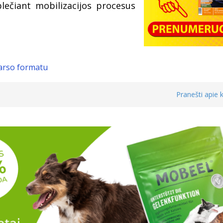
plečiant mobilizacijos procesus
garso formatu
Pranešti apie k