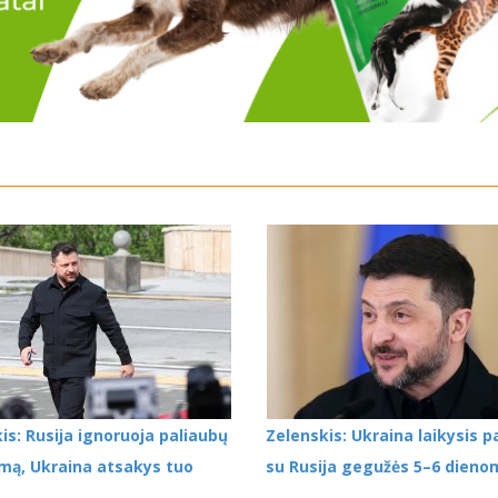
is: Rusija ignoruoja paliaubų
Zelenskis: Ukraina laikysis p
mą, Ukraina atsakys tuo
su Rusija gegužės 5–6 dieno