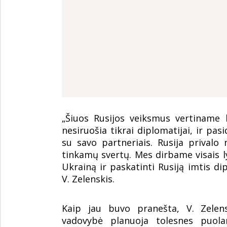
„Šiuos Rusijos veiksmus vertiname 
nesiruošia tikrai diplomatijai, ir pa
su savo partneriais. Rusija privalo 
tinkamų svertų. Mes dirbame visais 
Ukrainą ir paskatinti Rusiją imtis di
V. Zelenskis.
Kaip jau buvo pranešta, V. Zelens
vadovybė planuoja tolesnes puolam