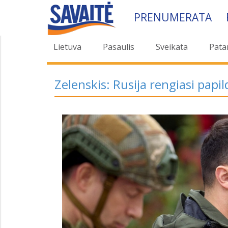
PRENUMERATA
Lietuva
Pasaulis
Sveikata
Pata
Zelenskis: Rusija rengiasi papil