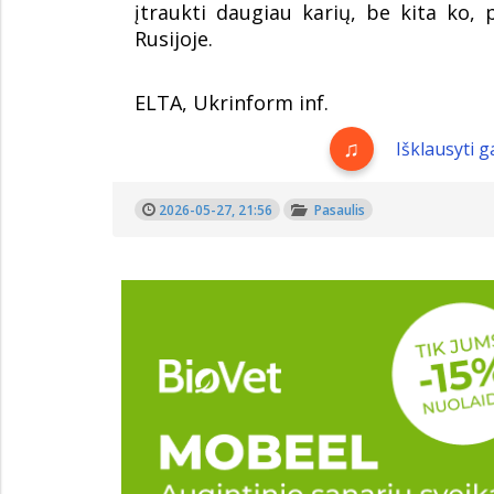
įtraukti daugiau karių, be kita ko, 
Rusijoje.
ELTA, Ukrinform inf.
Išklausyti 
2026-05-27, 21:56
Pasaulis