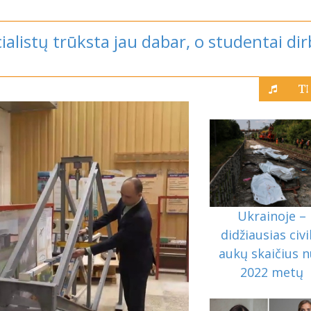
cialistų trūksta jau dabar, o studentai di
Ukrainoje –
didžiausias civi
aukų skaičius 
2022 metų