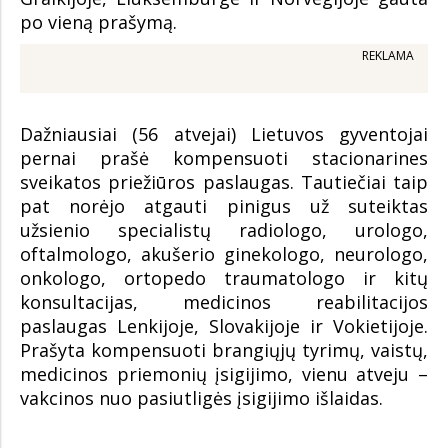
po vieną prašymą.
REKLAMA
Dažniausiai (56 atvejai) Lietuvos gyventojai
pernai prašė kompensuoti stacionarines
sveikatos priežiūros paslaugas. Tautiečiai taip
pat norėjo atgauti pinigus už suteiktas
užsienio specialistų radiologo, urologo,
oftalmologo, akušerio ginekologo, neurologo,
onkologo, ortopedo traumatologo ir kitų
konsultacijas, medicinos reabilitacijos
paslaugas Lenkijoje, Slovakijoje ir Vokietijoje.
Prašyta kompensuoti brangiųjų tyrimų, vaistų,
medicinos priemonių įsigijimo, vienu atveju –
vakcinos nuo pasiutligės įsigijimo išlaidas.