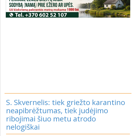
S. Skvernelis: tiek griežto karantino
neapibrėžtumas, tiek judėjimo
ribojimai šiuo metu atrodo
nelogiškai