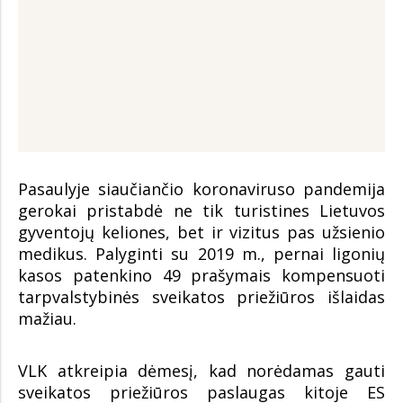
Pasaulyje siaučiančio koronaviruso pandemija
gerokai pristabdė ne tik turistines Lietuvos
gyventojų keliones, bet ir vizitus pas užsienio
medikus. Palyginti su 2019 m., pernai ligonių
kasos patenkino 49 prašymais kompensuoti
tarpvalstybinės sveikatos priežiūros išlaidas
mažiau.
VLK atkreipia dėmesį, kad norėdamas gauti
sveikatos priežiūros paslaugas kitoje ES