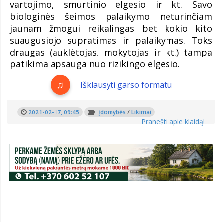
vartojimo, smurtinio elgesio ir kt. Savo
biologinės šeimos palaikymo neturinčiam
jaunam žmogui reikalingas bet kokio kito
suaugusiojo supratimas ir palaikymas. Toks
draugas (auklėtojas, mokytojas ir kt.) tampa
patikima apsauga nuo rizikingo elgesio.
Išklausyti garso formatu
2021-02-17, 09:45
Įdomybės
/
Likimai
Pranešti apie klaidą!