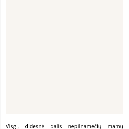
Visgi, didesnė dalis nepilnamečių mamų