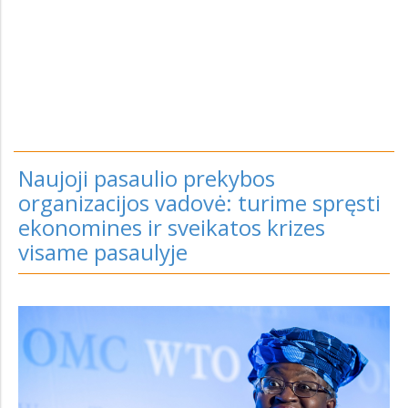
Naujoji pasaulio prekybos
organizacijos vadovė: turime spręsti
ekonomines ir sveikatos krizes
visame pasaulyje