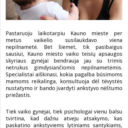
Pastaruoju laikotarpiu Kauno mieste per
metus vaikelio susilaukdavo viena
nepilnametė. Bet šiemet, tik pasibaigus
sausiui, Kauno miesto vaiko teisių apsaugos
skyriaus gynėjai bendrauja jau su trimis
netrukus gimdysiančiomis nepilnametėmis.
Specialistai aiškinasi, kokia pagalba būsimoms
mamoms reikalinga, konsultuoja dėl tėvystės
nustatymo ir bando įvardyti ankstyvo nėštumo
priežastis.
Tiek vaiko gynėjai, tiek psichologai vienu balsu
tvirtina, kad dažnu atveju atsakymo, kas
paskatino ankstyviems lytiniams santykiams,