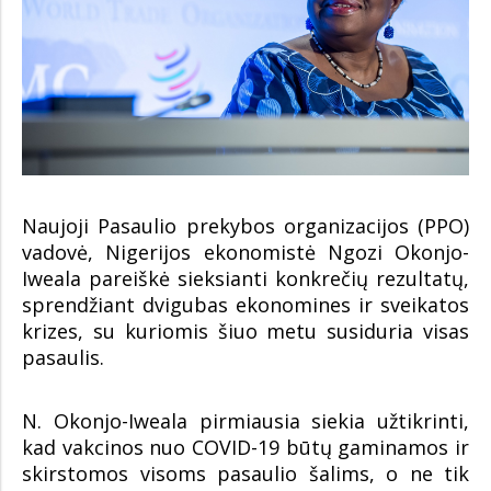
Naujoji Pasaulio prekybos organizacijos (PPO)
vadovė, Nigerijos ekonomistė Ngozi Okonjo-
Iweala pareiškė sieksianti konkrečių rezultatų,
sprendžiant dvigubas ekonomines ir sveikatos
krizes, su kuriomis šiuo metu susiduria visas
pasaulis.
N. Okonjo-Iweala pirmiausia siekia užtikrinti,
kad vakcinos nuo COVID-19 būtų gaminamos ir
skirstomos visoms pasaulio šalims, o ne tik