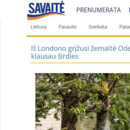
PRENUMERATA
Lietuva
Pasaulis
Sveikata
Pata
Iš Londono grįžusi žemaitė Ode
klausau širdies