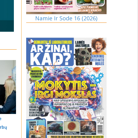
Namie Ir Sode 16 (2026)
e
rbų