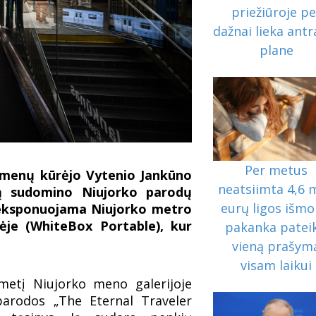
priežiūroje pe
dažnai lieka ant
plane
Per metus
ų menų kūrėjo Vytenio Jankūno
neatsiimta 4,6 
imą sudomino Niujorko parodų
eurų ligos išmo
ji eksponuojama Niujorko metro
vėje (WhiteBox Portable), kur
pakanka pateik
vieną prašym
visam laikui
tmetį Niujorko meno galerijoje
parodos „The Eternal Traveler