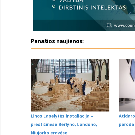
Panašios naujienos:
Linos Lapelytės instaliacija –
Atidar
prestižinėse Berlyno, Londono,
paroda 
Niujorko erdvėse