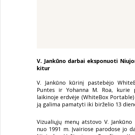
V. Jankūno darbai eksponuoti Niujo
kitur
V. Jankūno kūrinį pastebėjo White
Puntes ir Yohanna M. Roa, kurie pa
laikinoje erdvėje (WhiteBox Portable)
ją galima pamatyti iki birželio 13 dien
Vizualiųjų menų atstovo V. Jankūn
nuo 1991 m. Įvairiose parodose jo d