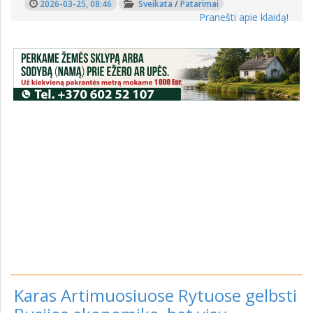
2026-03-25, 08:46
Sveikata
/
Patarimai
Pranešti apie klaidą!
Karas Artimuosiuose Rytuose gelbsti