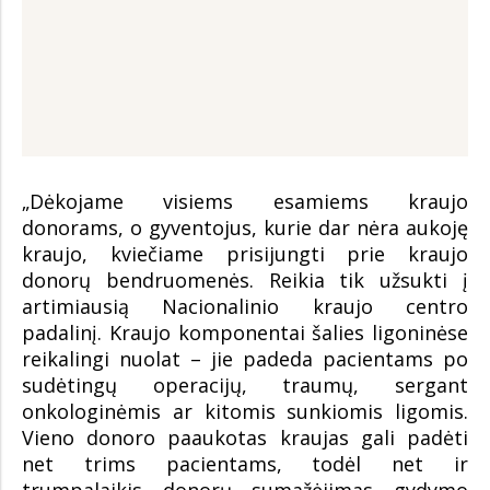
„Dėkojame visiems esamiems kraujo
donorams, o gyventojus, kurie dar nėra aukoję
kraujo, kviečiame prisijungti prie kraujo
donorų bendruomenės. Reikia tik užsukti į
artimiausią Nacionalinio kraujo centro
padalinį. Kraujo komponentai šalies ligoninėse
reikalingi nuolat – jie padeda pacientams po
sudėtingų operacijų, traumų, sergant
onkologinėmis ar kitomis sunkiomis ligomis.
Vieno donoro paaukotas kraujas gali padėti
net trims pacientams, todėl net ir