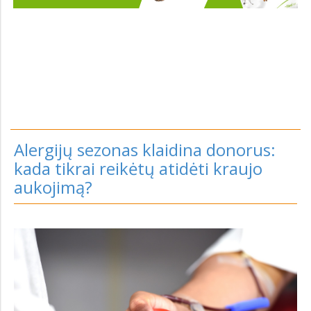
Alergijų sezonas klaidina donorus:
kada tikrai reikėtų atidėti kraujo
aukojimą?