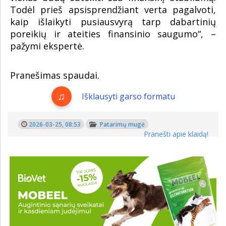
Todėl prieš apsisprendžiant verta pagalvoti,
kaip išlaikyti pusiausvyrą tarp dabartinių
poreikių ir ateities finansinio saugumo“, –
pažymi ekspertė.
Pranešimas spaudai.
Išklausyti garso formatu
2026-03-25, 08:53
Patarimų mugė
Pranešti apie klaidą!