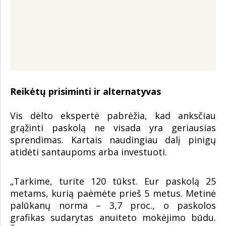
Reikėtų prisiminti ir alternatyvas
Vis dėlto ekspertė pabrėžia, kad anksčiau
grąžinti paskolą ne visada yra geriausias
sprendimas. Kartais naudingiau dalį pinigų
atidėti santaupoms arba investuoti.
„Tarkime, turite 120 tūkst. Eur paskolą 25
metams, kurią paėmėte prieš 5 metus. Metinė
palūkanų norma – 3,7 proc., o paskolos
grafikas sudarytas anuiteto mokėjimo būdu.