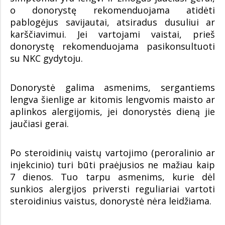
o donorystę rekomenduojama atidėti
pablogėjus savijautai, atsiradus dusuliui ar
karščiavimui. Jei vartojami vaistai, prieš
donorystę rekomenduojama pasikonsultuoti
su NKC gydytoju.
Donorystė galima asmenims, sergantiems
lengva šienlige ar kitomis lengvomis maisto ar
aplinkos alergijomis, jei donorystės dieną jie
jaučiasi gerai.
Po steroidinių vaistų vartojimo (peroralinio ar
injekcinio) turi būti praėjusios ne mažiau kaip
7 dienos. Tuo tarpu asmenims, kurie dėl
sunkios alergijos priversti reguliariai vartoti
steroidinius vaistus, donorystė nėra leidžiama.