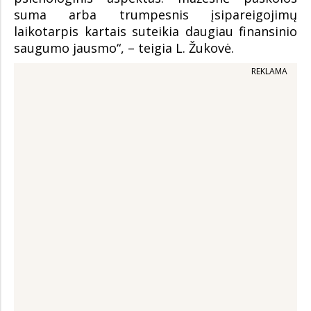
suma arba trumpesnis įsipareigojimų
laikotarpis kartais suteikia daugiau finansinio
saugumo jausmo“, – teigia L. Žukovė.
REKLAMA