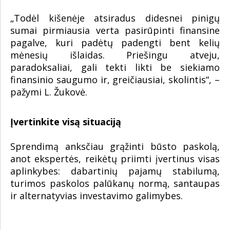
„Todėl kišenėje atsiradus didesnei pinigų
sumai pirmiausia verta pasirūpinti finansine
pagalve, kuri padėtų padengti bent kelių
mėnesių išlaidas. Priešingu atveju,
paradoksaliai, gali tekti likti be siekiamo
finansinio saugumo ir, greičiausiai, skolintis“, –
pažymi L. Žukovė.
Įvertinkite visą situaciją
Sprendimą anksčiau grąžinti būsto paskolą,
anot ekspertės, reikėtų priimti įvertinus visas
aplinkybes: dabartinių pajamų stabilumą,
turimos paskolos palūkanų normą, santaupas
ir alternatyvias investavimo galimybes.