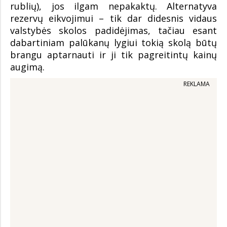
rublių), jos ilgam nepakaktų. Alternatyva
rezervų eikvojimui – tik dar didesnis vidaus
valstybės skolos padidėjimas, tačiau esant
dabartiniam palūkanų lygiui tokią skolą būtų
brangu aptarnauti ir ji tik pagreitintų kainų
augimą.
REKLAMA