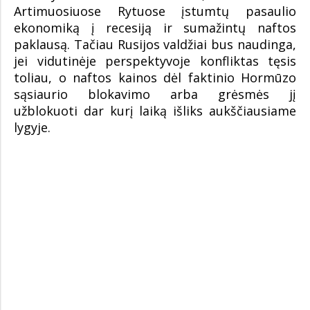
Artimuosiuose Rytuose įstumtų pasaulio
ekonomiką į recesiją ir sumažintų naftos
paklausą. Tačiau Rusijos valdžiai bus naudinga,
jei vidutinėje perspektyvoje konfliktas tęsis
toliau, o naftos kainos dėl faktinio Hormūzo
sąsiaurio blokavimo arba grėsmės jį
užblokuoti dar kurį laiką išliks aukščiausiame
lygyje.