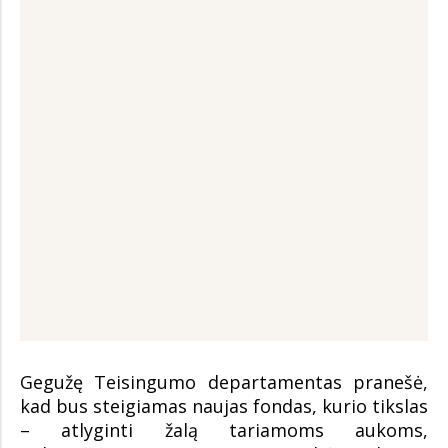
Gegužę Teisingumo departamentas pranešė,
kad bus steigiamas naujas fondas, kurio tikslas
– atlyginti žalą tariamoms aukoms,