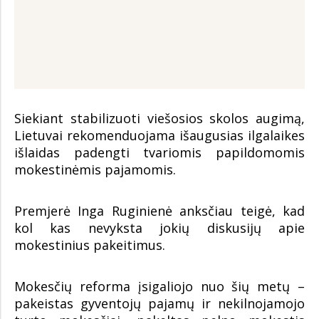
Siekiant stabilizuoti viešosios skolos augimą,
Lietuvai rekomenduojama išaugusias ilgalaikes
išlaidas padengti tvariomis papildomomis
mokestinėmis pajamomis.
Premjerė Inga Ruginienė anksčiau teigė, kad
kol kas nevyksta jokių diskusijų apie
mokestinius pakeitimus.
Mokesčių reforma įsigaliojo nuo šių metų –
pakeistas gyventojų pajamų ir nekilnojamojo