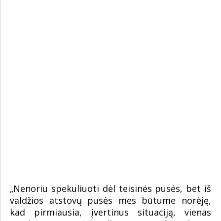
„Nenoriu spekuliuoti dėl teisinės pusės, bet iš
valdžios atstovų pusės mes būtume norėję,
kad pirmiausia, įvertinus situaciją, vienas