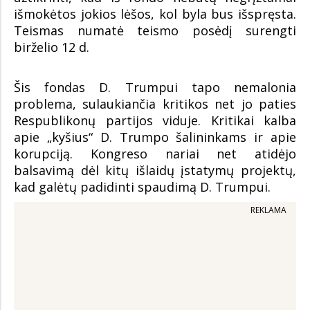
išmokėtos jokios lėšos, kol byla bus išspręsta.
Teismas numatė teismo posėdį surengti
birželio 12 d.
Šis fondas D. Trumpui tapo nemalonia
problema, sulaukiančia kritikos net jo paties
Respublikonų partijos viduje. Kritikai kalba
apie „kyšius“ D. Trumpo šalininkams ir apie
korupciją. Kongreso nariai net atidėjo
balsavimą dėl kitų išlaidų įstatymų projektų,
kad galėtų padidinti spaudimą D. Trumpui.
REKLAMA