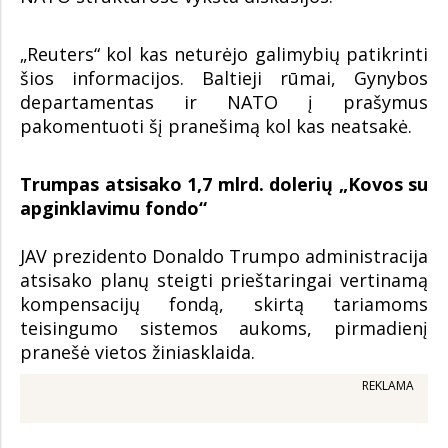
„Reuters“ kol kas neturėjo galimybių patikrinti
šios informacijos. Baltieji rūmai, Gynybos
departamentas ir NATO į prašymus
pakomentuoti šį pranešimą kol kas neatsakė.
Trumpas atsisako 1,7 mlrd. dolerių „Kovos su
apginklavimu fondo“
JAV prezidento Donaldo Trumpo administracija
atsisako planų steigti prieštaringai vertinamą
kompensacijų fondą, skirtą tariamoms
teisingumo sistemos aukoms, pirmadienį
pranešė vietos žiniasklaida.
REKLAMA