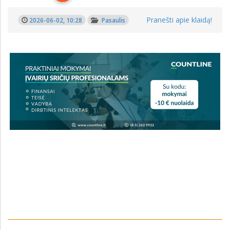
Pranešti apie klaidą!
2026-06-02, 10:28
Pasaulis