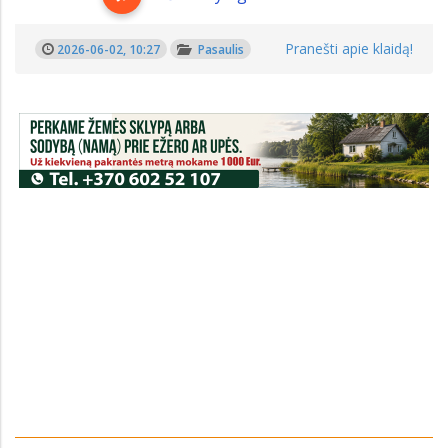
Pranešti apie klaidą!
2026-06-02, 10:27
Pasaulis