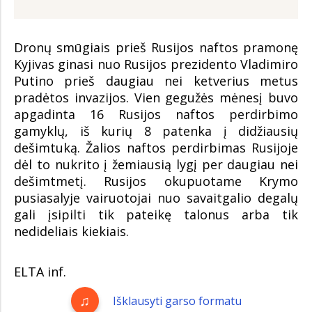
Dronų smūgiais prieš Rusijos naftos pramonę
Kyjivas ginasi nuo Rusijos prezidento Vladimiro
Putino prieš daugiau nei ketverius metus
pradėtos invazijos. Vien gegužės mėnesį buvo
apgadinta 16 Rusijos naftos perdirbimo
gamyklų, iš kurių 8 patenka į didžiausių
dešimtuką. Žalios naftos perdirbimas Rusijoje
dėl to nukrito į žemiausią lygį per daugiau nei
dešimtmetį. Rusijos okupuotame Krymo
pusiasalyje vairuotojai nuo savaitgalio degalų
gali įsipilti tik pateikę talonus arba tik
nedideliais kiekiais.
ELTA inf.
Išklausyti garso formatu