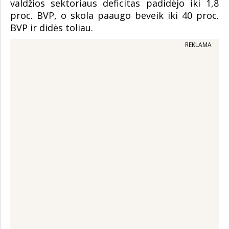
valdžios sektoriaus deficitas padidėjo iki 1,8
proc. BVP, o skola paaugo beveik iki 40 proc.
BVP ir didės toliau.
REKLAMA