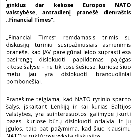
ginklus dar keliose Europos NATO
valstybėse, antradienį pranešė dienraštis
„Financial Times“.
„Financial Times“ remdamasis trimis su
diskusijų turiniu susipažinusiais asmenimis
pranešė, kad JAV pareigūnai leido suprasti esą
pasirengę dislokuoti papildomas pajėgas
kitose šalyse – ne tik tose šešiose, kuriose šiuo
metu jau yra dislokuoti branduoliniai
bombonešiai.
Pranešime teigiama, kad NATO rytinio sparno
šalys, įskaitant Lenkiją ir kai kurias Baltijos
valstybes, yra suinteresuotos galimybe įkurti
bazes, kuriose būtų dislokuoti orlaiviai ir jų
įgulos, taip pat pažymima, kad šiuo klausimu
NATO struktūrose vyksta diskusijos.