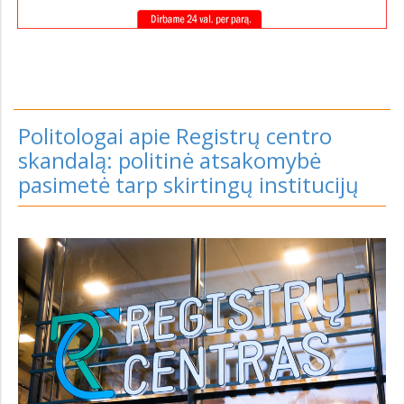
Politologai apie Registrų centro
skandalą: politinė atsakomybė
pasimetė tarp skirtingų institucijų