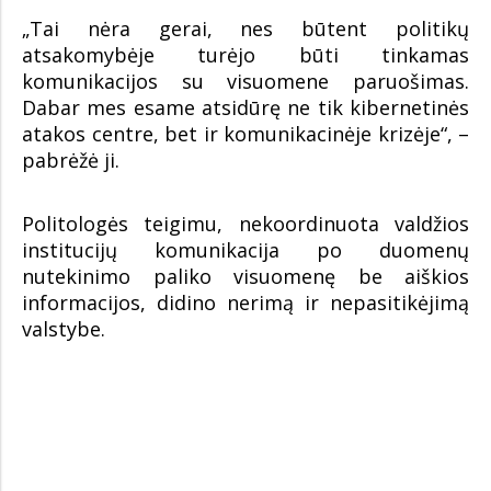
„Tai nėra gerai, nes būtent politikų
atsakomybėje turėjo būti tinkamas
komunikacijos su visuomene paruošimas.
Dabar mes esame atsidūrę ne tik kibernetinės
atakos centre, bet ir komunikacinėje krizėje“, –
pabrėžė ji.
Politologės teigimu, nekoordinuota valdžios
institucijų komunikacija po duomenų
nutekinimo paliko visuomenę be aiškios
informacijos, didino nerimą ir nepasitikėjimą
valstybe.