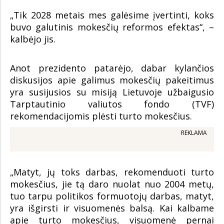
„Tik 2028 metais mes galėsime įvertinti, koks
buvo galutinis mokesčių reformos efektas“, –
kalbėjo jis.
Anot prezidento patarėjo, dabar kylančios
diskusijos apie galimus mokesčių pakeitimus
yra susijusios su misiją Lietuvoje užbaigusio
Tarptautinio valiutos fondo (TVF)
rekomendacijomis plėsti turto mokesčius.
REKLAMA
„Matyt, jų toks darbas, rekomenduoti turto
mokesčius, jie tą daro nuolat nuo 2004 metų,
tuo tarpu politikos formuotojų darbas, matyt,
yra išgirsti ir visuomenės balsą. Kai kalbame
apie turto mokesčius, visuomenė pernai