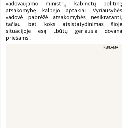
vadovaujamo ministrų kabinetų politinę
atsakomybę kalbėjo aptakiai. Vyriausybės
vadovė pabrėžė atsakomybės nesikratanti,
tačiau bet koks atsistatydinimas šioje
situacijoje esą „būtų geriausia dovana
priešams“.
REKLAMA