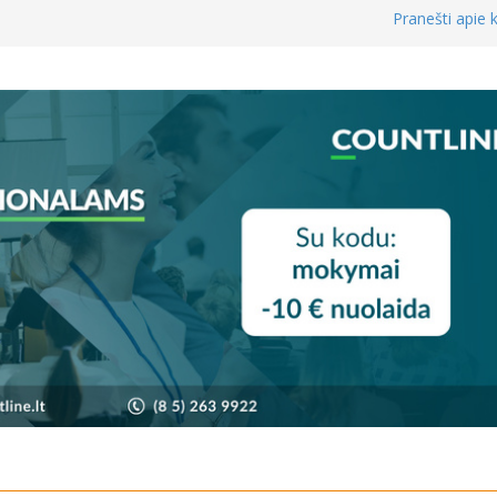
Pranešti apie k