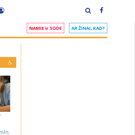
NAMIE ir SODE
AR ŽINAI, KAD?
r
mln.