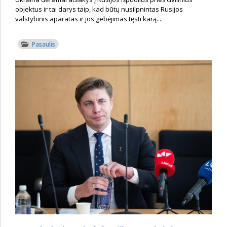
objektus ir tai darys taip, kad būtų nusilpnintas Rusijos
valstybinis aparatas ir jos gebėjimas tęsti karą....
Pasaulis