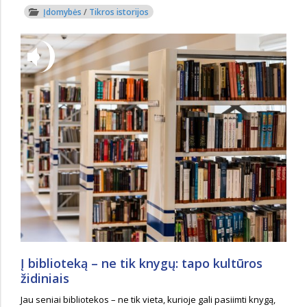
Įdomybės
/
Tikros istorijos
Į biblioteką – ne tik knygų: tapo kultūros
židiniais
Jau seniai bibliotekos – ne tik vieta, kurioje gali pasiimti knygą,