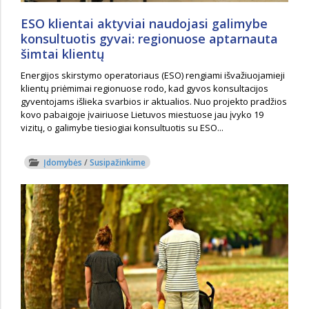
ESO klientai aktyviai naudojasi galimybe
konsultuotis gyvai: regionuose aptarnauta
šimtai klientų
Energijos skirstymo operatoriaus (ESO) rengiami išvažiuojamieji
klientų priėmimai regionuose rodo, kad gyvos konsultacijos
gyventojams išlieka svarbios ir aktualios. Nuo projekto pradžios
kovo pabaigoje įvairiuose Lietuvos miestuose jau įvyko 19
vizitų, o galimybe tiesiogiai konsultuotis su ESO...
Įdomybės
/
Susipažinkime