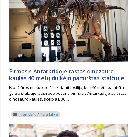
Pirmasis Antarktidoje rastas dinozauro
kaulas 40 metų dulkėjo pamirštas stalčiuje
Iš pažiūros niekuo neišsiskirianti fosilija, kuri 40 metų pamiršta
gulėjo stalčiuje, pasirodė besanti pirmasis Antarktidoje atrastas
dinozauro kaulas, skelbia BBC....
Įdomybės
/
Tarp kitko