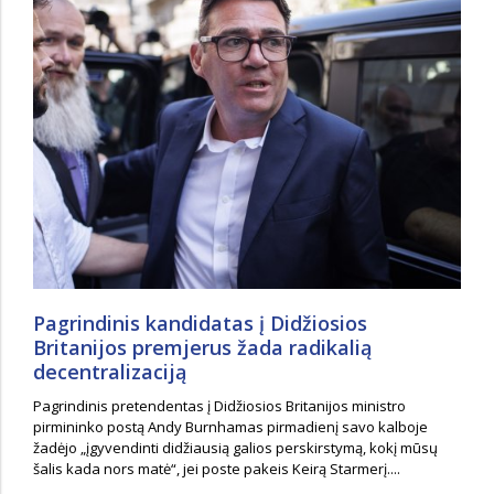
Pagrindinis kandidatas į Didžiosios
Britanijos premjerus žada radikalią
decentralizaciją
Pagrindinis pretendentas į Didžiosios Britanijos ministro
pirmininko postą Andy Burnhamas pirmadienį savo kalboje
žadėjo „įgyvendinti didžiausią galios perskirstymą, kokį mūsų
šalis kada nors matė“, jei poste pakeis Keirą Starmerį....