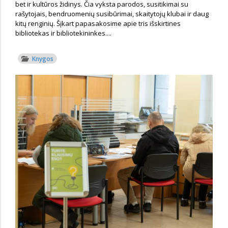
bet ir kultūros židinys. Čia vyksta parodos, susitikimai su
rašytojais, bendruomenių susibūrimai, skaitytojų klubai ir daug
kitų renginių. Šįkart papasakosime apie tris išskirtines
bibliotekas ir bibliotekininkes....
Knygos