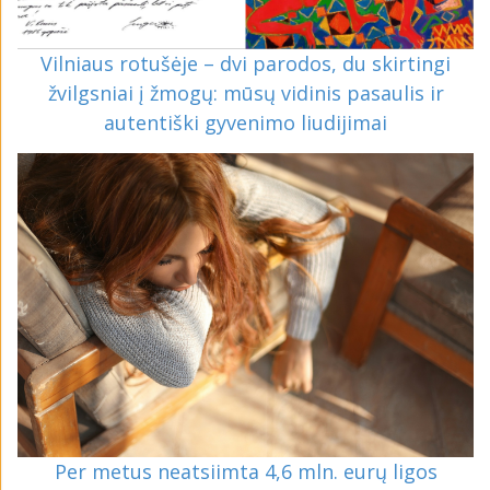
Vilniaus rotušėje – dvi parodos, du skirtingi
žvilgsniai į žmogų: mūsų vidinis pasaulis ir
autentiški gyvenimo liudijimai
Per metus neatsiimta 4,6 mln. eurų ligos