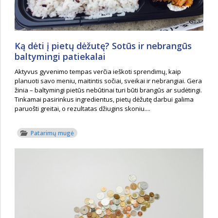
Ką dėti į pietų dėžutę? Sotūs ir nebrangūs
baltymingi patiekalai
Aktyvus gyvenimo tempas verčia ieškoti sprendimų, kaip
planuoti savo meniu, maitintis sočiai, sveikai ir nebrangiai. Gera
žinia – baltymingi pietūs nebūtinai turi būti brangūs ar sudėtingi.
Tinkamai pasirinkus ingredientus, pietų dėžutę darbui galima
paruošti greitai, o rezultatas džiugins skoniu....
Patarimų mugė