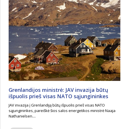
Grenlandijos ministrė: JAV invazija būtų
išpuolis prieš visas NATO sąjungininkes
JAV invazija į Grenlandiją būtų išpuolis prieš visas NATO
sąjungininkes, pareiškė šios salos energetikos ministrė Naaja
Nathanielsen....