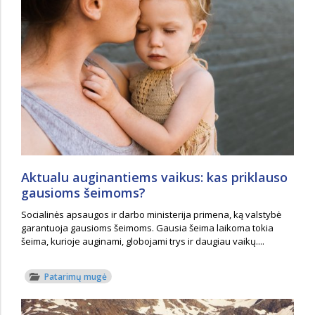
Aktualu auginantiems vaikus: kas priklauso
gausioms šeimoms?
Socialinės apsaugos ir darbo ministerija primena, ką valstybė
garantuoja gausioms šeimoms. Gausia šeima laikoma tokia
šeima, kurioje auginami, globojami trys ir daugiau vaikų....
Patarimų mugė