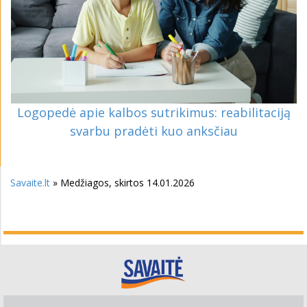
Logopedė apie kalbos sutrikimus: reabilitaciją
svarbu pradėti kuo anksčiau
Savaite.lt
» Medžiagos, skirtos 14.01.2026