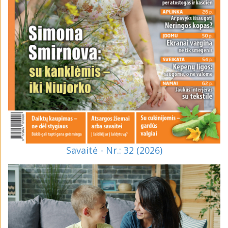
Savaitė - Nr.: 32 (2026)