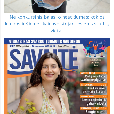
Ne konkursinis balas, o neatidumas: kokios
klaidos ir šiemet kainavo stojantiesiems studijų
vietas