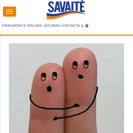
Visos
kategorijos
PRENUMERATA
REKLAMA
SKELBIMAI
KONTAKTAI