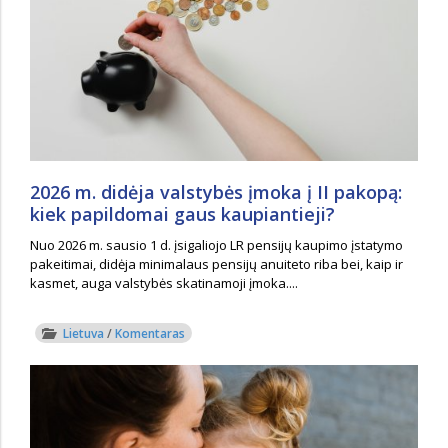
2026 m. didėja valstybės įmoka į II pakopą:
kiek papildomai gaus kaupiantieji?
Nuo 2026 m. sausio 1 d. įsigaliojo LR pensijų kaupimo įstatymo
pakeitimai, didėja minimalaus pensijų anuiteto riba bei, kaip ir
kasmet, auga valstybės skatinamoji įmoka....
Lietuva
/
Komentaras