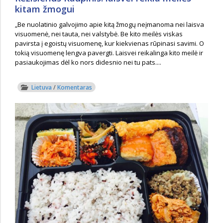
kitam žmogui
„Be nuolatinio galvojimo apie kitą žmogų neįmanoma nei laisva
visuomenė, nei tauta, nei valstybė. Be kito meilės viskas
pavirsta į egoistų visuomenę, kur kiekvienas rūpinasi savimi. O
tokią visuomenę lengva pavergti. Laisvei reikalinga kito meilė ir
pasiaukojimas dėl ko nors didesnio nei tu pats....
Lietuva
/
Komentaras