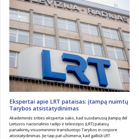
Ekspertai apie LRT pataisas: įtampą nuimtų
Tarybos atsistatydinimas
Akademinės srities ekspertai sako, kad susidariusią įtampą dėl
Lietuvos nacionalinio radijo ir televizijos (LRT) pataisų
panaikintų visuomeninio transliuotojo Tarybos in corpore
atsistatydinimas. Jie taip pat užsimena, kad galbūt LRT