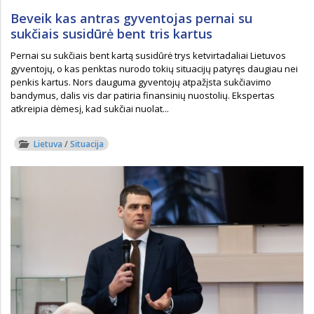
Beveik kas antras gyventojas pernai su
sukčiais susidūrė bent tris kartus
Pernai su sukčiais bent kartą susidūrė trys ketvirtadaliai Lietuvos
gyventojų, o kas penktas nurodo tokių situacijų patyręs daugiau nei
penkis kartus. Nors dauguma gyventojų atpažįsta sukčiavimo
bandymus, dalis vis dar patiria finansinių nuostolių. Ekspertas
atkreipia dėmesį, kad sukčiai nuolat...
Lietuva
/
Situacija