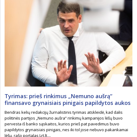
Tyrimas: prieš rinkimus „Nemuno aušrą“
finansavo grynaisiais pinigais papildytos aukos
Bendras kelių redakcijų žurnalistinis tyrimas atskleidė, kad dalis
politinės partijos „Nemuno aušra“ rinkimų kampanijos lėšų buvo
pervesta iš banko sąskaitos, kurios prieš pat pavedimus buvo
papildytos grynaisiais pinigais, nes iki tol jose nebuvo pakankamai
lėšų, rašo portalas Lrt.lt....