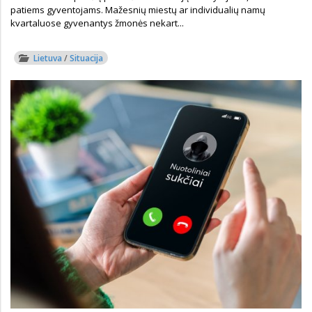
patiems gyventojams. Mažesnių miestų ar individualių namų
kvartaluose gyvenantys žmonės nekart...
Lietuva
/
Situacija