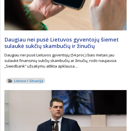
Daugiau nei pusė Lietuvos gyventojų šiemet
sulaukė sukčių skambučių ir žinučių
Daugiau nei pusė Lietuvos gyventojų (54 proc.) šiais metais jau
sulaukė finansinių sukčių skambučių ar žinučių, rodo naujausia
„Swedbank“ užsakymu atlikta apklausa....
Lietuva
/
Situacija