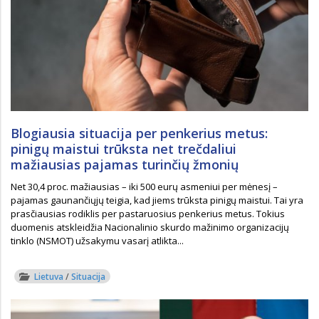
Blogiausia situacija per penkerius metus:
pinigų maistui trūksta net trečdaliui
mažiausias pajamas turinčių žmonių
Net 30,4 proc. mažiausias – iki 500 eurų asmeniui per mėnesį –
pajamas gaunančiųjų teigia, kad jiems trūksta pinigų maistui. Tai yra
prasčiausias rodiklis per pastaruosius penkerius metus. Tokius
duomenis atskleidžia Nacionalinio skurdo mažinimo organizacijų
tinklo (NSMOT) užsakymu vasarį atlikta...
Lietuva
/
Situacija