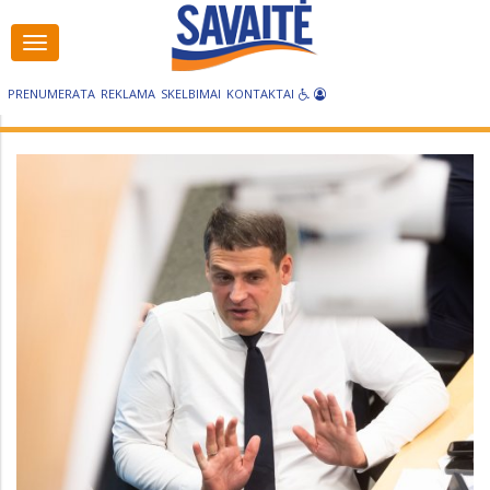
Visos
kategorijos
PRENUMERATA
REKLAMA
SKELBIMAI
KONTAKTAI