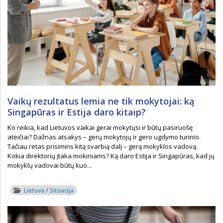
Vaikų rezultatus lemia ne tik mokytojai: ką
Singapūras ir Estija daro kitaip?
Ko reikia, kad Lietuvos vaikai gerai mokytųsi ir būtų pasiruošę
ateičiai? Dažnas atsakys – gerų mokytojų ir gero ugdymo turinio.
Tačiau retas prisimins kitą svarbią dalį – gerą mokyklos vadovą.
Kokia direktorių įtaka mokiniams? Ką daro Estija ir Singapūras, kad jų
mokyklų vadovai būtų kuo...
Lietuva
/
Situacija