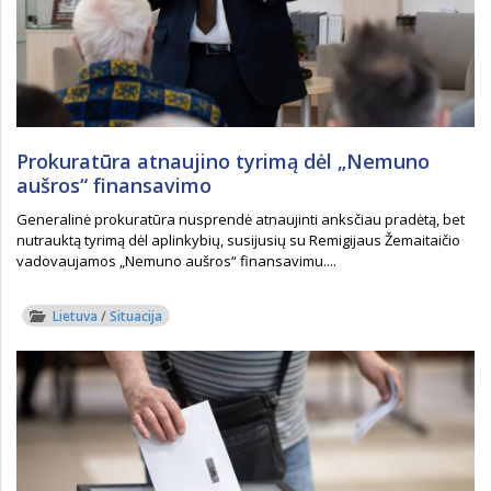
Prokuratūra atnaujino tyrimą dėl „Nemuno
aušros“ finansavimo
Generalinė prokuratūra nusprendė atnaujinti anksčiau pradėtą, bet
nutrauktą tyrimą dėl aplinkybių, susijusių su Remigijaus Žemaitaičio
vadovaujamos „Nemuno aušros“ finansavimu....
Lietuva
/
Situacija