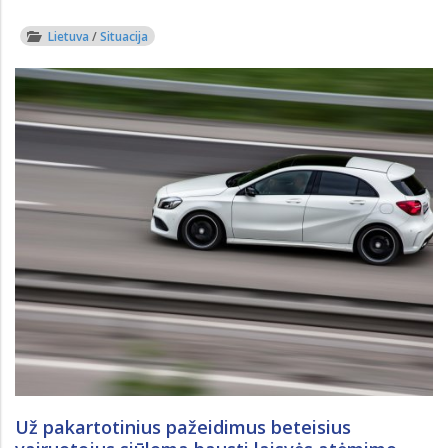
Lietuva
/
Situacija
Už pakartotinius pažeidimus beteisius