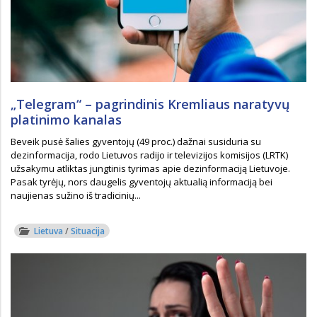
„Telegram“ – pagrindinis Kremliaus naratyvų
platinimo kanalas
Beveik pusė šalies gyventojų (49 proc.) dažnai susiduria su
dezinformacija, rodo Lietuvos radijo ir televizijos komisijos (LRTK)
užsakymu atliktas jungtinis tyrimas apie dezinformaciją Lietuvoje.
Pasak tyrėjų, nors daugelis gyventojų aktualią informaciją bei
naujienas sužino iš tradicinių...
Lietuva
/
Situacija