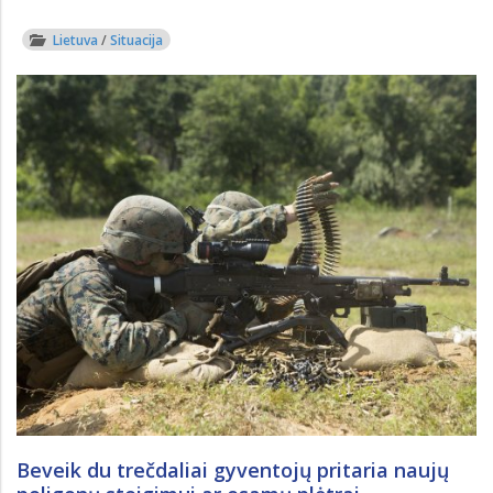
Lietuva
/
Situacija
Beveik du trečdaliai gyventojų pritaria naujų