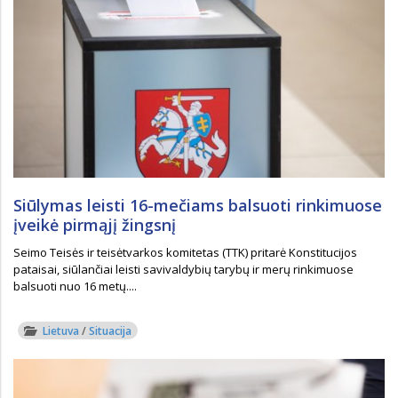
Siūlymas leisti 16-mečiams balsuoti rinkimuose
įveikė pirmąjį žingsnį
Seimo Teisės ir teisėtvarkos komitetas (TTK) pritarė Konstitucijos
pataisai, siūlančiai leisti savivaldybių tarybų ir merų rinkimuose
balsuoti nuo 16 metų....
Lietuva
/
Situacija