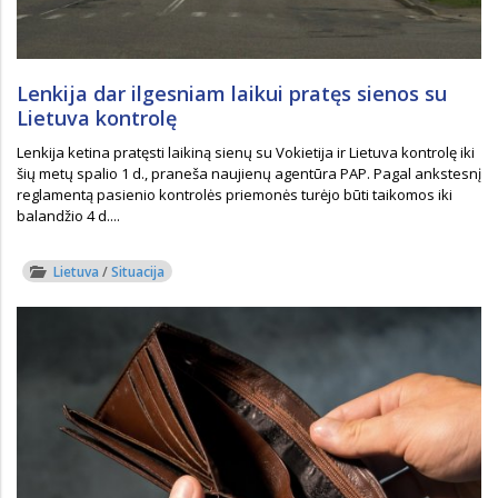
Lenkija dar ilgesniam laikui pratęs sienos su
Lietuva kontrolę
Lenkija ketina pratęsti laikiną sienų su Vokietija ir Lietuva kontrolę iki
šių metų spalio 1 d., praneša naujienų agentūra PAP. Pagal ankstesnį
reglamentą pasienio kontrolės priemonės turėjo būti taikomos iki
balandžio 4 d....
Lietuva
/
Situacija