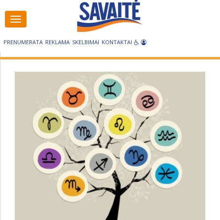
Visos
kategorijos
PRENUMERATA
REKLAMA
SKELBIMAI
KONTAKTAI