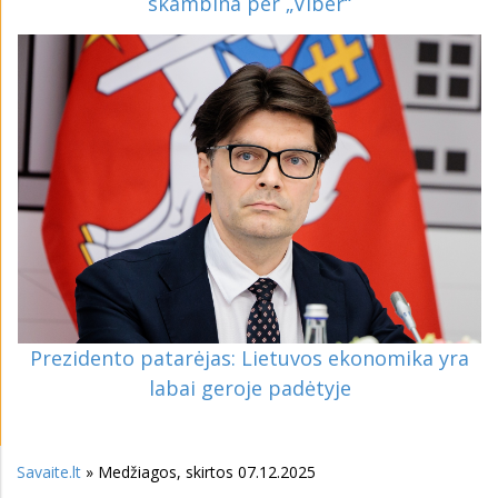
skambina per „Viber“
Prezidento patarėjas: Lietuvos ekonomika yra
labai geroje padėtyje
Savaite.lt
» Medžiagos, skirtos 07.12.2025