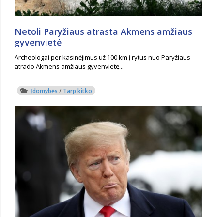
Netoli Paryžiaus atrasta Akmens amžiaus
gyvenvietė
Archeologai per kasinėjimus už 100 km į rytus nuo Paryžiaus
atrado Akmens amžiaus gyvenvietę....
Įdomybės
/
Tarp kitko