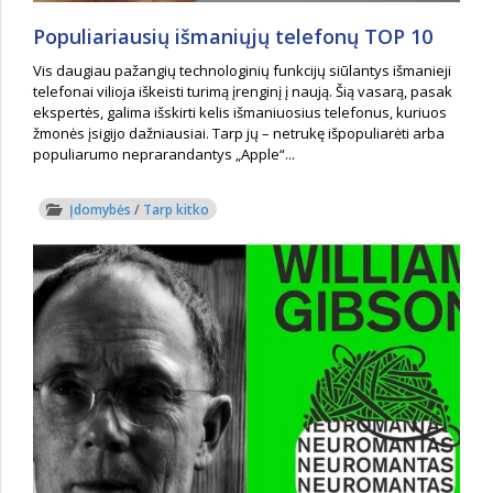
Populiariausių išmaniųjų telefonų TOP 10
Vis daugiau pažangių technologinių funkcijų siūlantys išmanieji
telefonai vilioja iškeisti turimą įrenginį į naują. Šią vasarą, pasak
ekspertės, galima išskirti kelis išmaniuosius telefonus, kuriuos
žmonės įsigijo dažniausiai. Tarp jų – netrukę išpopuliarėti arba
populiarumo neprarandantys „Apple“...
Įdomybės
/
Tarp kitko