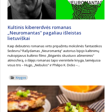
Kultinis kibererdvės romanas
„Neuromantas“ pagaliau išleistas
lietuviškai
Kaip debiutinis romanas virto pripažintu mokslinės fantastikos
šedevru? Rašydamas „Neuromantą“ autorius bijojo kaltinimų
nukopijavus kultinio filmo „Bėgantis skustuvo ašmenimis“
atmosferą, o išėjęs romanas tapo vienintele knyga, laimėjusia
visus tris – Hugo, „Nebulos“ ir Philipo K. Dicko –...
Knygos