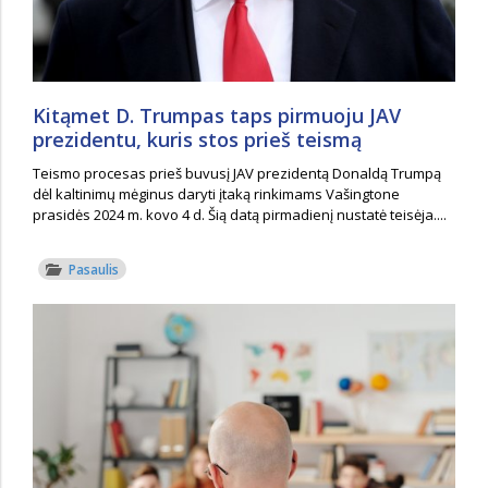
Kitąmet D. Trumpas taps pirmuoju JAV
prezidentu, kuris stos prieš teismą
Teismo procesas prieš buvusį JAV prezidentą Donaldą Trumpą
dėl kaltinimų mėginus daryti įtaką rinkimams Vašingtone
prasidės 2024 m. kovo 4 d. Šią datą pirmadienį nustatė teisėja....
Pasaulis