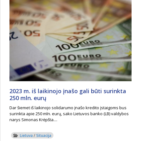
2023 m. iš laikinojo įnašo gali būti surinkta
250 mln. eurų
Dar šiemet iš laikinojo solidarumo įnašo kredito įstaigoms bus
surinkta apie 250 mln. eurų, sako Lietuvos banko (LB) valdybos
narys Simonas Krėpšta....
Lietuva
/
Situacija