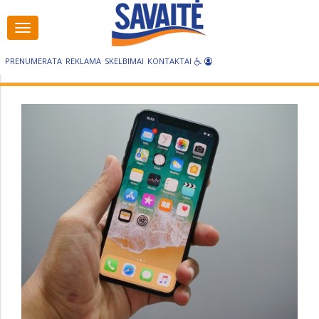
Visos
kategorijos
PRENUMERATA
REKLAMA
SKELBIMAI
KONTAKTAI