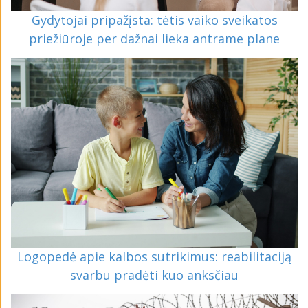
Gydytojai pripažįsta: tėtis vaiko sveikatos
priežiūroje per dažnai lieka antrame plane
Logopedė apie kalbos sutrikimus: reabilitaciją
svarbu pradėti kuo anksčiau