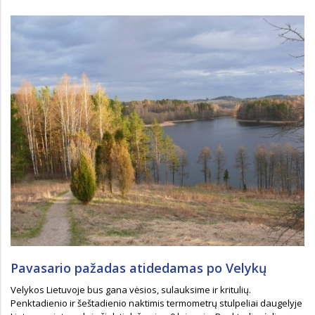
Pavasario pažadas atidedamas po Velykų
Velykos Lietuvoje bus gana vėsios, sulauksime ir kritulių.
Penktadienio ir šeštadienio naktimis termometrų stulpeliai daugelyje