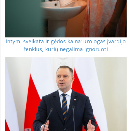
Intymi sveikata ir gėdos kaina: urologas įvardijo
ženklus, kurių negalima ignoruoti