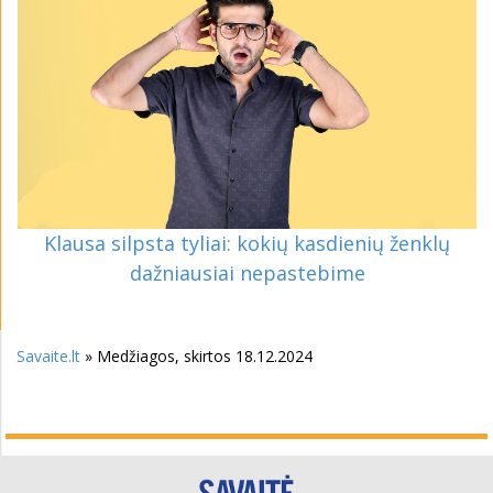
Klausa silpsta tyliai: kokių kasdienių ženklų
dažniausiai nepastebime
Savaite.lt
» Medžiagos, skirtos 18.12.2024