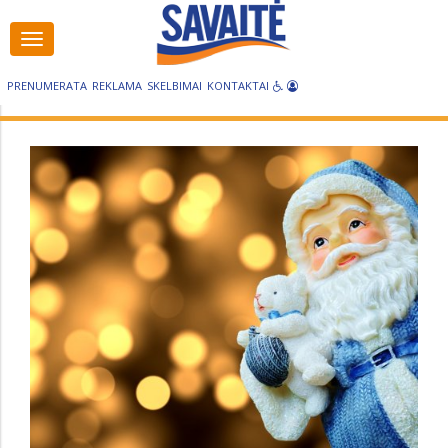
Visos
kategorijos
PRENUMERATA
REKLAMA
SKELBIMAI
KONTAKTAI