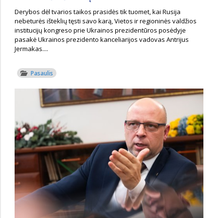
Derybos dėl tvarios taikos prasidės tik tuomet, kai Rusija
nebeturės išteklių tęsti savo karą, Vietos ir regioninės valdžios
institucijų kongreso prie Ukrainos prezidentūros posėdyje
pasakė Ukrainos prezidento kanceliarijos vadovas Antrijus
Jermakas....
Pasaulis