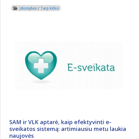
Įdomybės
/
Tarp kitko
SAM ir VLK aptarė, kaip efektyvinti e-
sveikatos sistemą: artimiausiu metu laukia
naujovės