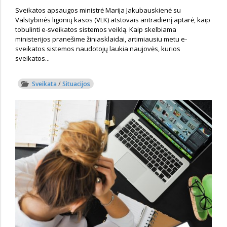
Sveikatos apsaugos ministrė Marija Jakubauskienė su
Valstybinės ligonių kasos (VLK) atstovais antradienį aptarė, kaip
tobulinti e-sveikatos sistemos veiklą. Kaip skelbiama
ministerijos pranešime žiniasklaidai, artimiausiu metu e-
sveikatos sistemos naudotojų laukia naujovės, kurios
sveikatos...
Sveikata
/
Situacijos