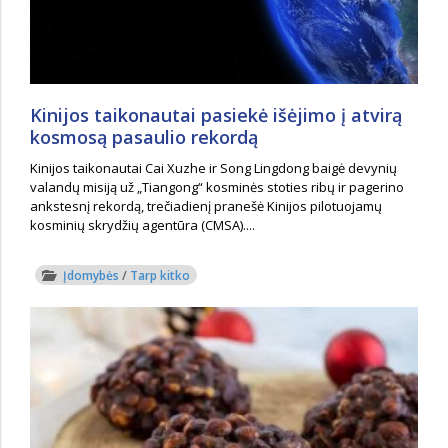
Kinijos taikonautai pasiekė išėjimo į atvirą
kosmosą pasaulio rekordą
Kinijos taikonautai Cai Xuzhe ir Song Lingdong baigė devynių
valandų misiją už „Tiangong“ kosminės stoties ribų ir pagerino
ankstesnį rekordą, trečiadienį pranešė Kinijos pilotuojamų
kosminių skrydžių agentūra (CMSA)....
Įdomybės
/
Tarp kitko